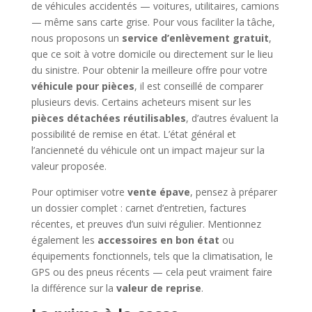
de véhicules accidentés — voitures, utilitaires, camions
— même sans carte grise. Pour vous faciliter la tâche,
nous proposons un
service d’enlèvement gratuit
,
que ce soit à votre domicile ou directement sur le lieu
du sinistre. Pour obtenir la meilleure offre pour votre
véhicule pour pièces
, il est conseillé de comparer
plusieurs devis. Certains acheteurs misent sur les
pièces détachées réutilisables
, d’autres évaluent la
possibilité de remise en état. L’état général et
l’ancienneté du véhicule ont un impact majeur sur la
valeur proposée.
Pour optimiser votre
vente épave
, pensez à préparer
un dossier complet : carnet d’entretien, factures
récentes, et preuves d’un suivi régulier. Mentionnez
également les
accessoires en bon état
ou
équipements fonctionnels, tels que la climatisation, le
GPS ou des pneus récents — cela peut vraiment faire
la différence sur la
valeur de reprise
.