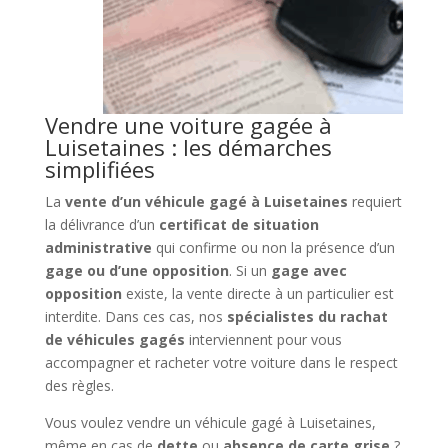
Vendre une voiture gagée à
Luisetaines : les démarches
simplifiées
La
vente d’un véhicule gagé à Luisetaines
requiert
la délivrance d’un
certificat de situation
administrative
qui confirme ou non la présence d’un
gage ou d’une opposition
. Si un
gage avec
opposition
existe, la vente directe à un particulier est
interdite. Dans ces cas, nos
spécialistes du rachat
de véhicules gagés
interviennent pour vous
accompagner et racheter votre voiture dans le respect
des règles.
Vous voulez vendre un véhicule gagé à Luisetaines,
même en cas de
dette
ou
absence de carte grise
?