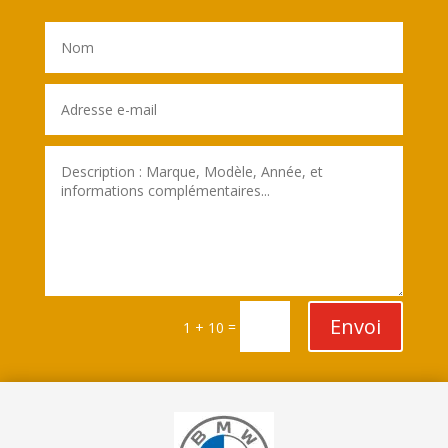
Envoi
=
1 + 10