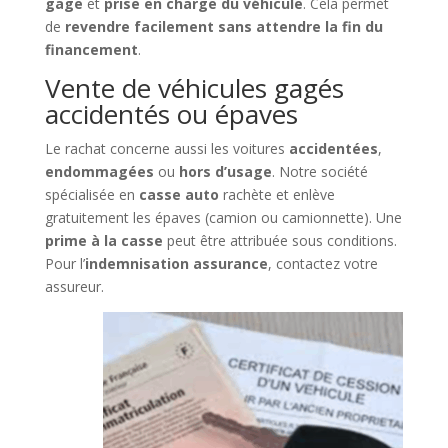
gage
et
prise en charge du véhicule
. Cela permet
de
revendre facilement sans attendre la fin du
financement
.
Vente de véhicules gagés
accidentés ou épaves
Le rachat concerne aussi les voitures
accidentées
,
endommagées
ou
hors d’usage
. Notre société
spécialisée en
casse auto
rachète et enlève
gratuitement les épaves (camion ou camionnette). Une
prime à la casse
peut être attribuée sous conditions.
Pour l’
indemnisation assurance
, contactez votre
assureur.