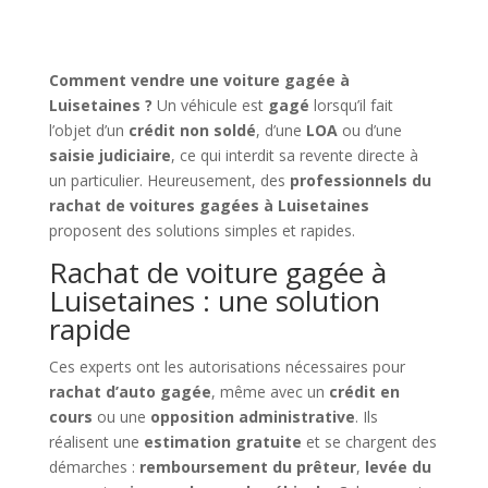
Comment vendre une voiture gagée à
Luisetaines ?
Un véhicule est
gagé
lorsqu’il fait
l’objet d’un
crédit non soldé
, d’une
LOA
ou d’une
saisie judiciaire
, ce qui interdit sa revente directe à
un particulier. Heureusement, des
professionnels du
rachat de voitures gagées à Luisetaines
proposent des solutions simples et rapides.
Rachat de voiture gagée à
Luisetaines : une solution
rapide
Ces experts ont les autorisations nécessaires pour
rachat d’auto gagée
, même avec un
crédit en
cours
ou une
opposition administrative
. Ils
réalisent une
estimation gratuite
et se chargent des
démarches :
remboursement du prêteur
,
levée du