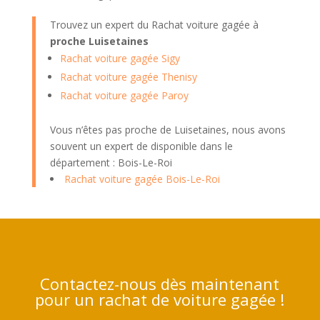
Trouvez un expert du Rachat voiture gagée à
proche Luisetaines
Rachat voiture gagée Sigy
Rachat voiture gagée Thenisy
Rachat voiture gagée Paroy
Vous n’êtes pas proche de Luisetaines, nous avons
souvent un expert de disponible dans le
département : Bois-Le-Roi
Rachat voiture gagée Bois-Le-Roi
Contactez-nous dès maintenant
pour un rachat de voiture gagée !