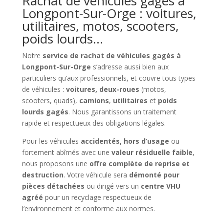
Rachat de véhicules gagés à
Longpont-Sur-Orge : voitures,
utilitaires, motos, scooters,
poids lourds…
Notre
service de rachat de véhicules gagés à
Longpont-Sur-Orge
s’adresse aussi bien aux
particuliers qu’aux professionnels, et couvre tous types
de véhicules :
voitures, deux-roues
(motos,
scooters, quads),
camions
,
utilitaires
et
poids
lourds gagés
. Nous garantissons un traitement
rapide et respectueux des obligations légales.
Pour les véhicules
accidentés, hors d’usage
ou
fortement abîmés avec une
valeur résiduelle faible
,
nous proposons une
offre complète de reprise et
destruction
. Votre véhicule sera
démonté pour
pièces détachées
ou dirigé vers un
centre VHU
agréé
pour un recyclage respectueux de
l’environnement et conforme aux normes.