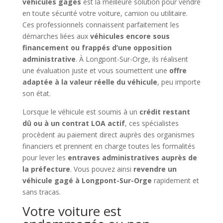
véhicules gagés
est la meilleure solution pour vendre
en toute sécurité votre voiture, camion ou utilitaire.
Ces professionnels connaissent parfaitement les
démarches liées aux
véhicules encore sous
financement ou frappés d’une opposition
administrative
. À Longpont-Sur-Orge, ils réalisent
une évaluation juste et vous soumettent une
offre
adaptée à la valeur réelle du véhicule
, peu importe
son état.
Lorsque le véhicule est soumis à un
crédit restant
dû ou à un contrat LOA actif
, ces spécialistes
procèdent au paiement direct auprès des organismes
financiers et prennent en charge toutes les formalités
pour lever les
entraves administratives auprès de
la préfecture
. Vous pouvez ainsi
revendre un
véhicule gagé à Longpont-Sur-Orge
rapidement et
sans tracas.
Votre voiture est