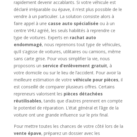
rapidement devenir accablants. Si votre véhicule est
déclaré irréparable ou épave, il n’est plus possible de le
vendre à un particulier. La solution consiste alors à
faire appel à une
casse auto spécialisée
ou à un
centre VHU agréé, les seuls habilités à reprendre ce
type de voitures. Experts en
rachat auto
endommagé
, nous reprenons tout type de véhicules,
qu’il s’agisse de voitures, utilitaires ou camions, même
sans carte grise. Pour vous simplifier la vie, nous
proposons un
service d’enlèvement gratuit
, à
votre domicile ou sur le lieu de l’accident. Pour avoir la
meilleure estimation de votre
véhicule pour pièces
, il
est conseillé de comparer plusieurs offres. Certains
repreneurs valorisent les
pièces détachées
réutilisables
, tandis que d’autres prennent en compte
le potentiel de réparation. L’état général et l’âge de la
voiture ont une grande influence sur le prix final.
Pour mettre toutes les chances de votre côté lors de la
vente épave
, préparez un dossier avec les