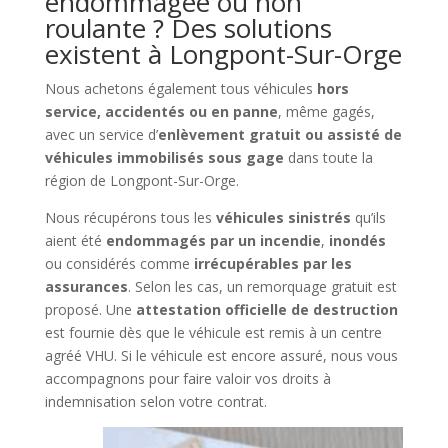
endommagée ou non
roulante ? Des solutions
existent à Longpont-Sur-Orge
Nous achetons également tous véhicules
hors
service, accidentés ou en panne
, même gagés,
avec un service d’
enlèvement gratuit ou assisté de
véhicules immobilisés sous gage
dans toute la
région de Longpont-Sur-Orge.
Nous récupérons tous les
véhicules sinistrés
qu’ils
aient été
endommagés par un incendie
,
inondés
ou considérés comme
irrécupérables par les
assurances
. Selon les cas, un remorquage gratuit est
proposé. Une
attestation officielle de destruction
est fournie dès que le véhicule est remis à un centre
agréé VHU. Si le véhicule est encore assuré, nous vous
accompagnons pour faire valoir vos droits à
indemnisation selon votre contrat.