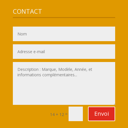
CONTACT
Envoi
=
14 + 12