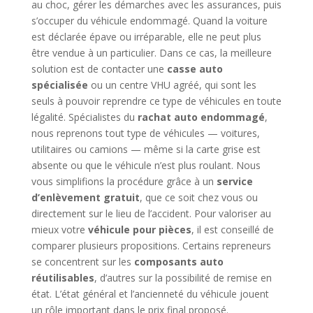
au choc, gérer les démarches avec les assurances, puis
s’occuper du véhicule endommagé. Quand la voiture
est déclarée épave ou irréparable, elle ne peut plus
être vendue à un particulier. Dans ce cas, la meilleure
solution est de contacter une
casse auto
spécialisée
ou un centre VHU agréé, qui sont les
seuls à pouvoir reprendre ce type de véhicules en toute
légalité. Spécialistes du
rachat auto endommagé
,
nous reprenons tout type de véhicules — voitures,
utilitaires ou camions — même si la carte grise est
absente ou que le véhicule n’est plus roulant. Nous
vous simplifions la procédure grâce à un
service
d’enlèvement gratuit
, que ce soit chez vous ou
directement sur le lieu de l’accident. Pour valoriser au
mieux votre
véhicule pour pièces
, il est conseillé de
comparer plusieurs propositions. Certains repreneurs
se concentrent sur les
composants auto
réutilisables
, d’autres sur la possibilité de remise en
état. L’état général et l’ancienneté du véhicule jouent
un rôle important dans le prix final proposé.