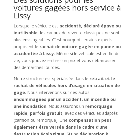
voitures gagées hors service à
Lissy
Lorsque le véhicule est
accidenté, déclaré épave ou
inutilisable
, les canaux de revente classiques ne sont
plus envisageables. C’est pourquoi certains experts
proposent le
rachat de voiture gagée en panne ou
accidentée à Lissy
. Même si le véhicule est en fin de
vie, vous pouvez en tirer un prix et vous débarrasser
des démarches lourdes.
Notre structure est spécialisée dans le
retrait et le
rachat de véhicules hors d’usage en situation de
gage
. Nous intervenons sur des autos
endommagées par un accident, un incendie ou
une inondation
. Nous assurons un
remorquage
rapide, parfois gratuit
, avec des véhicules adaptés
(camion ou remorque). Une
compensation peut
également être versée dans le cadre d’une
destruction écologique
. Si une
déclaration à