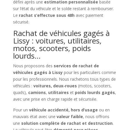
défini après une
estimation personnalisée
basée
sur l’état du véhicule et le solde restant à rembourser.
Le
rachat s’effectue sous 48h
avec paiement
sécurisé.
Rachat de véhicules gagés à
Lissy : voitures, utilitaires,
motos, scooters, poids
lourds…
Nous proposons des
services de rachat de
véhicules gagés à Lissy
pour les particuliers comme
pour les professionnels. Nous rachetons tous types de
véhicules :
voitures, deux-roues
(motos, scooters,
quads),
camions
,
utilitaires
et
poids lourds gagés
,
avec une prise en charge rapide et sécurisée.
Pour un
véhicule accidenté, hors d’usage
ou en
mauvais état avec une
valeur faible
, nous offrons
une
solution complète de rachat et destruction
.
Le véhicule peut être
démonté pour pièces