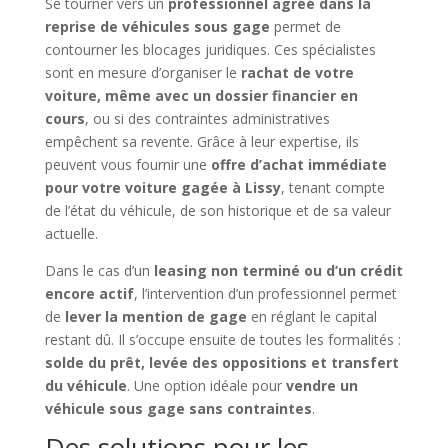
Se tourner vers un
professionnel agréé dans la
reprise de véhicules sous gage
permet de
contourner les blocages juridiques. Ces spécialistes
sont en mesure d’organiser le
rachat de votre
voiture, même avec un dossier financier en
cours
, ou si des contraintes administratives
empêchent sa revente. Grâce à leur expertise, ils
peuvent vous fournir une
offre d’achat immédiate
pour votre voiture gagée à Lissy
, tenant compte
de l’état du véhicule, de son historique et de sa valeur
actuelle.
Dans le cas d’un
leasing non terminé ou d’un crédit
encore actif
, l’intervention d’un professionnel permet
de
lever la mention de gage
en réglant le capital
restant dû. Il s’occupe ensuite de toutes les formalités :
solde du prêt, levée des oppositions et transfert
du véhicule
. Une option idéale pour
vendre un
véhicule sous gage sans contraintes
.
Des solutions pour les