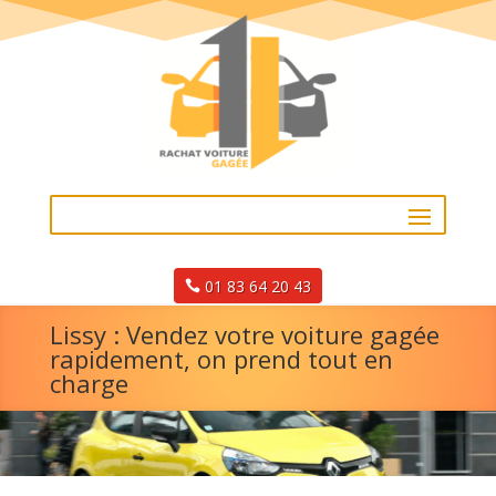
01 83 64 20 43
Lissy : Vendez votre voiture gagée
rapidement, on prend tout en
charge