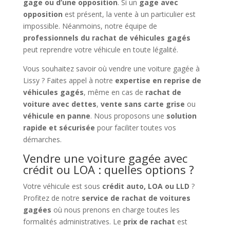
gage ou d’une opposition
. Si un
gage avec
opposition
est présent, la vente à un particulier est
impossible. Néanmoins, notre équipe de
professionnels du rachat de véhicules gagés
peut reprendre votre véhicule en toute légalité.
Vous souhaitez savoir où vendre une voiture gagée à
Lissy ? Faites appel à notre
expertise en reprise de
véhicules gagés
, même en cas de
rachat de
voiture avec dettes
,
vente sans carte grise
ou
véhicule en panne
. Nous proposons une
solution
rapide et sécurisée
pour faciliter toutes vos
démarches.
Vendre une voiture gagée avec
crédit ou LOA : quelles options ?
Votre véhicule est sous
crédit auto, LOA ou LLD
?
Profitez de notre
service de rachat de voitures
gagées
où nous prenons en charge toutes les
formalités administratives. Le
prix de rachat
est