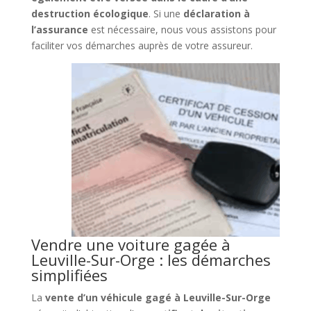
destruction écologique
. Si une
déclaration à
l’assurance
est nécessaire, nous vous assistons pour
faciliter vos démarches auprès de votre assureur.
Vendre une voiture gagée à
Leuville-Sur-Orge : les démarches
simplifiées
La
vente d’un véhicule gagé à Leuville-Sur-Orge