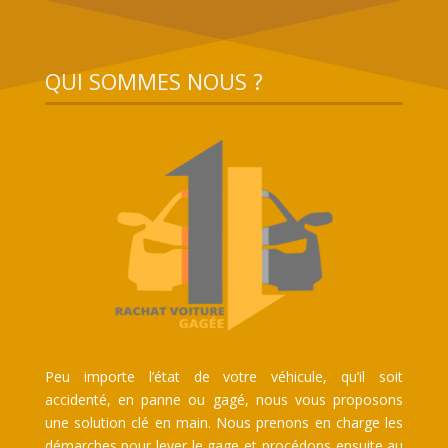
QUI SOMMES NOUS ?
Peu importe l’état de votre véhicule, qu’il soit
accidenté, en panne ou gagé, nous vous proposons
une solution clé en main. Nous prenons en charge les
démarches pour lever le gage et procédons ensuite au