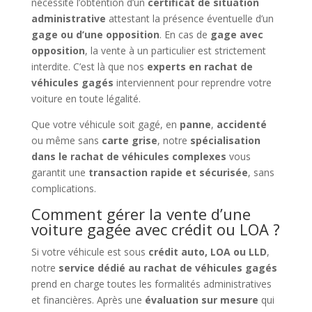
nécessite l’obtention d’un
certificat de situation
administrative
attestant la présence éventuelle d’un
gage ou d’une opposition
. En cas de
gage avec
opposition
, la vente à un particulier est strictement
interdite. C’est là que nos
experts en rachat de
véhicules gagés
interviennent pour reprendre votre
voiture en toute légalité.
Que votre véhicule soit gagé, en
panne
,
accidenté
ou même sans
carte grise
, notre
spécialisation
dans le rachat de véhicules complexes
vous
garantit une
transaction rapide et sécurisée
, sans
complications.
Comment gérer la vente d’une
voiture gagée avec crédit ou LOA ?
Si votre véhicule est sous
crédit auto, LOA ou LLD
,
notre
service dédié au rachat de véhicules gagés
prend en charge toutes les formalités administratives
et financières. Après une
évaluation sur mesure
qui