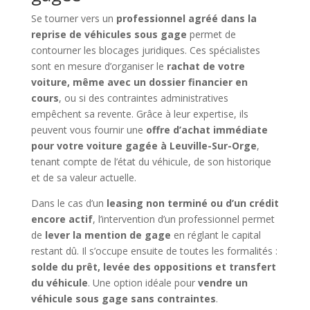
Se tourner vers un
professionnel agréé dans la
reprise de véhicules sous gage
permet de
contourner les blocages juridiques. Ces spécialistes
sont en mesure d’organiser le
rachat de votre
voiture, même avec un dossier financier en
cours
, ou si des contraintes administratives
empêchent sa revente. Grâce à leur expertise, ils
peuvent vous fournir une
offre d’achat immédiate
pour votre voiture gagée à Leuville-Sur-Orge
,
tenant compte de l’état du véhicule, de son historique
et de sa valeur actuelle.
Dans le cas d’un
leasing non terminé ou d’un crédit
encore actif
, l’intervention d’un professionnel permet
de
lever la mention de gage
en réglant le capital
restant dû. Il s’occupe ensuite de toutes les formalités :
solde du prêt, levée des oppositions et transfert
du véhicule
. Une option idéale pour
vendre un
véhicule sous gage sans contraintes
.