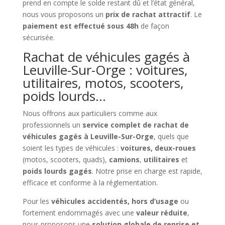
prend en compte le solde restant dû et l’état général,
nous vous proposons un
prix de rachat attractif
. Le
paiement est effectué sous 48h
de façon
sécurisée.
Rachat de véhicules gagés à
Leuville-Sur-Orge : voitures,
utilitaires, motos, scooters,
poids lourds…
Nous offrons aux particuliers comme aux
professionnels un
service complet de rachat de
véhicules gagés à Leuville-Sur-Orge
, quels que
soient les types de véhicules :
voitures, deux-roues
(motos, scooters, quads),
camions
,
utilitaires
et
poids lourds gagés
. Notre prise en charge est rapide,
efficace et conforme à la réglementation.
Pour les
véhicules accidentés, hors d’usage
ou
fortement endommagés avec une
valeur réduite
,
nous proposons une
solution globale de reprise et