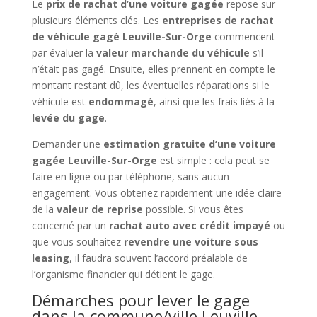
Le
prix de rachat d’une voiture gagée
repose sur
plusieurs éléments clés. Les
entreprises de rachat
de véhicule gagé Leuville-Sur-Orge
commencent
par évaluer la
valeur marchande du véhicule
s’il
n’était pas gagé. Ensuite, elles prennent en compte le
montant restant dû, les éventuelles réparations si le
véhicule est
endommagé
, ainsi que les frais liés à la
levée du gage
.
Demander une
estimation gratuite d’une voiture
gagée Leuville-Sur-Orge
est simple : cela peut se
faire en ligne ou par téléphone, sans aucun
engagement. Vous obtenez rapidement une idée claire
de la
valeur de reprise
possible. Si vous êtes
concerné par un
rachat auto avec crédit impayé
ou
que vous souhaitez
revendre une voiture sous
leasing
, il faudra souvent l’accord préalable de
l’organisme financier qui détient le gage.
Démarches pour lever le gage
dans la commune/ville Leuville-