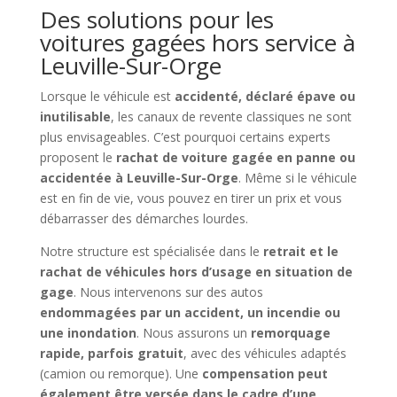
Des solutions pour les
voitures gagées hors service à
Leuville-Sur-Orge
Lorsque le véhicule est
accidenté, déclaré épave ou
inutilisable
, les canaux de revente classiques ne sont
plus envisageables. C’est pourquoi certains experts
proposent le
rachat de voiture gagée en panne ou
accidentée à Leuville-Sur-Orge
. Même si le véhicule
est en fin de vie, vous pouvez en tirer un prix et vous
débarrasser des démarches lourdes.
Notre structure est spécialisée dans le
retrait et le
rachat de véhicules hors d’usage en situation de
gage
. Nous intervenons sur des autos
endommagées par un accident, un incendie ou
une inondation
. Nous assurons un
remorquage
rapide, parfois gratuit
, avec des véhicules adaptés
(camion ou remorque). Une
compensation peut
également être versée dans le cadre d’une