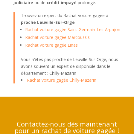
judiciaire
ou de
crédit impayé
prolongé.
Trouvez un expert du Rachat voiture gagée à
proche Leuville-Sur-Orge
Rachat voiture gagée Saint-Germain-Les-Arpajon
Rachat voiture gagée Marcoussis
Rachat voiture gagée Linas
Vous n’êtes pas proche de Leuville-Sur-Orge, nous
avons souvent un expert de disponible dans le
département : Chilly-Mazarin
Rachat voiture gagée Chilly-Mazarin
Contactez-nous dès maintenant
pour un rachat de voiture gagée !