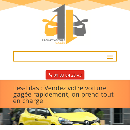
01 83 64 20 43
Les-Lilas : Vendez votre voiture
gagée rapidement, on prend tout
en charge