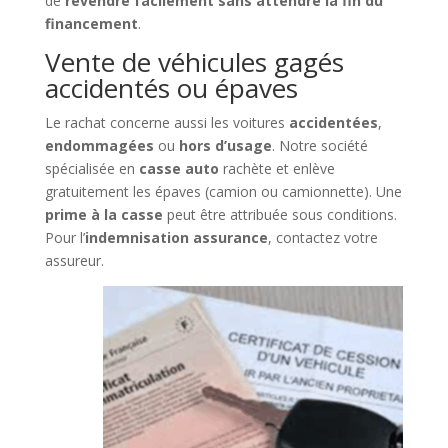
de
revendre facilement sans attendre la fin du
financement
.
Vente de véhicules gagés
accidentés ou épaves
Le rachat concerne aussi les voitures
accidentées
,
endommagées
ou
hors d’usage
. Notre société
spécialisée en
casse auto
rachète et enlève
gratuitement les épaves (camion ou camionnette). Une
prime à la casse
peut être attribuée sous conditions.
Pour l’
indemnisation assurance
, contactez votre
assureur.