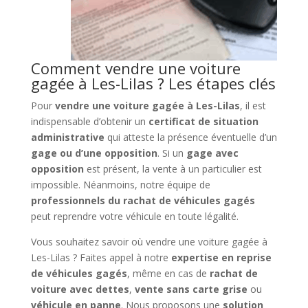
Comment vendre une voiture
gagée à Les-Lilas ? Les étapes clés
Pour
vendre une voiture gagée à Les-Lilas
, il est
indispensable d’obtenir un
certificat de situation
administrative
qui atteste la présence éventuelle d’un
gage ou d’une opposition
. Si un
gage avec
opposition
est présent, la vente à un particulier est
impossible. Néanmoins, notre équipe de
professionnels du rachat de véhicules gagés
peut reprendre votre véhicule en toute légalité.
Vous souhaitez savoir où vendre une voiture gagée à
Les-Lilas ? Faites appel à notre
expertise en reprise
de véhicules gagés
, même en cas de
rachat de
voiture avec dettes
,
vente sans carte grise
ou
véhicule en panne
. Nous proposons une
solution