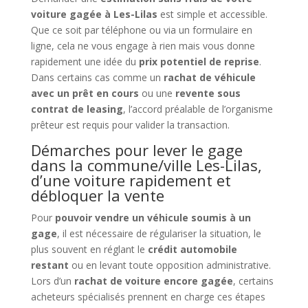
voiture gagée à Les-Lilas
est simple et accessible.
Que ce soit par téléphone ou via un formulaire en
ligne, cela ne vous engage à rien mais vous donne
rapidement une idée du
prix potentiel de reprise
.
Dans certains cas comme un
rachat de véhicule
avec un prêt en cours
ou une
revente sous
contrat de leasing
, l’accord préalable de l’organisme
prêteur est requis pour valider la transaction.
Démarches pour lever le gage
dans la commune/ville Les-Lilas,
d’une voiture rapidement et
débloquer la vente
Pour
pouvoir vendre un véhicule soumis à un
gage
, il est nécessaire de régulariser la situation, le
plus souvent en réglant le
crédit automobile
restant
ou en levant toute opposition administrative.
Lors d’un
rachat de voiture encore gagée
, certains
acheteurs spécialisés prennent en charge ces étapes