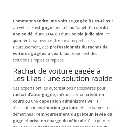
Comment vendre une voiture gagée à Les-Lilas ?
Un véhicule est
gagé
lorsqu’il fait l’objet d’un
crédit
non soldé
, d’une
LOA
ou d’une
saisie judiciaire
, ce
qui interdit sa revente directe à un particulier.
Heureusement, des
professionnels du rachat de
voitures gagées à Les-Lilas
proposent des
solutions simples et rapides.
Rachat de voiture gagée à
Les-Lilas : une solution rapide
Ces experts ont les autorisations nécessaires pour
rachat d’auto gagée
, même avec un
crédit en
cours
ou une
opposition administrative
. Ils
réalisent une
estimation gratuite
et se chargent des
démarches :
remboursement du prêteur
,
levée du
gage
et
prise en charge du véhicule
. Cela permet