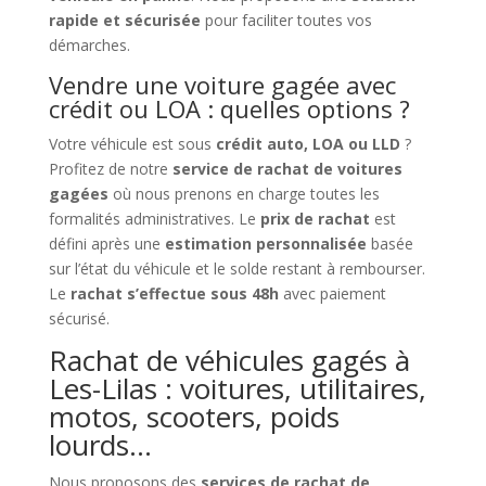
rapide et sécurisée
pour faciliter toutes vos
démarches.
Vendre une voiture gagée avec
crédit ou LOA : quelles options ?
Votre véhicule est sous
crédit auto, LOA ou LLD
?
Profitez de notre
service de rachat de voitures
gagées
où nous prenons en charge toutes les
formalités administratives. Le
prix de rachat
est
défini après une
estimation personnalisée
basée
sur l’état du véhicule et le solde restant à rembourser.
Le
rachat s’effectue sous 48h
avec paiement
sécurisé.
Rachat de véhicules gagés à
Les-Lilas : voitures, utilitaires,
motos, scooters, poids
lourds…
Nous proposons des
services de rachat de