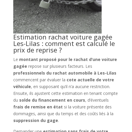
Estimation rachat voiture gagée
Les-Lilas : comment est calculé le
prix de reprise ?
Le
montant proposé pour le rachat d’une voiture
gagée
repose sur plusieurs facteurs. Les
professionnels du rachat automobile à Les-Lilas
commencent par évaluer la
cote actuelle de votre
véhicule
, en supposant qu’il n’a aucune restriction.
Ensuite, ils ajustent cette estimation en tenant compte
du
solde du financement en cours
, d’éventuels
frais de remise en état
si la voiture présente des
dommages, ainsi que du temps et des coûts liés à la
suppression du gage
.
Demander une
estimation sans frais de votre