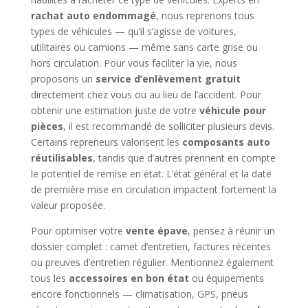
rachat auto endommagé
, nous reprenons tous
types de véhicules — qu’il s’agisse de voitures,
utilitaires ou camions — même sans carte grise ou
hors circulation. Pour vous faciliter la vie, nous
proposons un
service d’enlèvement gratuit
directement chez vous ou au lieu de l’accident. Pour
obtenir une estimation juste de votre
véhicule pour
pièces
, il est recommandé de solliciter plusieurs devis.
Certains repreneurs valorisent les
composants auto
réutilisables
, tandis que d’autres prennent en compte
le potentiel de remise en état. L’état général et la date
de première mise en circulation impactent fortement la
valeur proposée.
Pour optimiser votre
vente épave
, pensez à réunir un
dossier complet : carnet d’entretien, factures récentes
ou preuves d’entretien régulier. Mentionnez également
tous les
accessoires en bon état
ou équipements
encore fonctionnels — climatisation, GPS, pneus