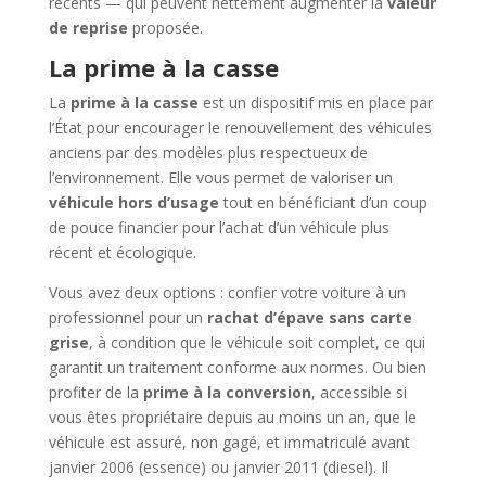
récents — qui peuvent nettement augmenter la
valeur
de reprise
proposée.
La prime à la casse
La
prime à la casse
est un dispositif mis en place par
l’État pour encourager le renouvellement des véhicules
anciens par des modèles plus respectueux de
l’environnement. Elle vous permet de valoriser un
véhicule hors d’usage
tout en bénéficiant d’un coup
de pouce financier pour l’achat d’un véhicule plus
récent et écologique.
Vous avez deux options : confier votre voiture à un
professionnel pour un
rachat d’épave sans carte
grise
, à condition que le véhicule soit complet, ce qui
garantit un traitement conforme aux normes. Ou bien
profiter de la
prime à la conversion
, accessible si
vous êtes propriétaire depuis au moins un an, que le
véhicule est assuré, non gagé, et immatriculé avant
janvier 2006 (essence) ou janvier 2011 (diesel). Il