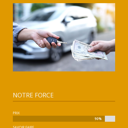
NOTRE FORCE
PRIX
90%
90%
SAVOIR FAIRE