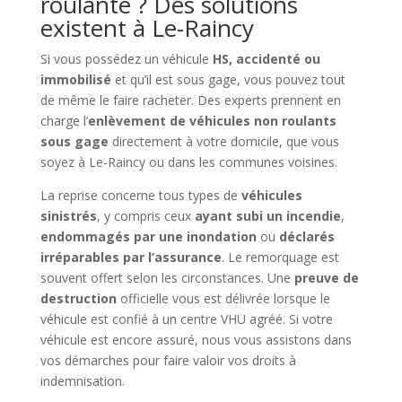
roulante ? Des solutions
existent à Le-Raincy
Si vous possédez un véhicule
HS, accidenté ou
immobilisé
et qu’il est sous gage, vous pouvez tout
de même le faire racheter. Des experts prennent en
charge l’
enlèvement de véhicules non roulants
sous gage
directement à votre domicile, que vous
soyez à Le-Raincy ou dans les communes voisines.
La reprise concerne tous types de
véhicules
sinistrés
, y compris ceux
ayant subi un incendie
,
endommagés par une inondation
ou
déclarés
irréparables par l’assurance
. Le remorquage est
souvent offert selon les circonstances. Une
preuve de
destruction
officielle vous est délivrée lorsque le
véhicule est confié à un centre VHU agréé. Si votre
véhicule est encore assuré, nous vous assistons dans
vos démarches pour faire valoir vos droits à
indemnisation.