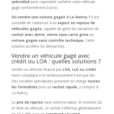
spécialisé
peut cependant racheter votre véhicule
gagé conformément à la loi.
Où vendre une voiture gagée à Le-Raincy ?
Il est
conseillé de s’adresser à un
expert en reprise de
véhicules gagés
, capable de gérer les situations de
rachat avec dette
,
vente sans carte grise
ou
voiture gagée sans contrôle technique
. Cette
solution accélère les démarches.
Vendre un véhicule gagé avec
crédit ou LOA : quelles solutions ?
Vendre un véhicule financé par
LOA, LLD ou crédit
reste compliqué si le remboursement n’est pas fini.
Des sociétés spécialisées prennent en charge
toutes
les formalités
pour un
rachat rapide
, y compris à
Le-Raincy.
Le
prix de reprise
varie selon la valeur, le montant dû
et l’état du véhicule. Le rachat s’effectue généralement
en 24 à 48h avec un
paiement sécurisé
.