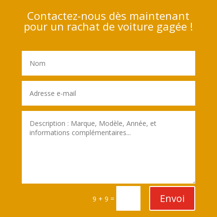
Contactez-nous dès maintenant
pour un rachat de voiture gagée !
Envoi
=
9 + 9