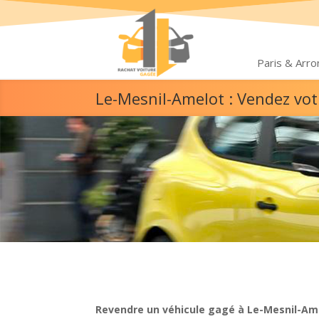
Paris & Arr
Le-Mesnil-Amelot : Vendez vot
Revendre un véhicule gagé à Le-Mesnil-Ame