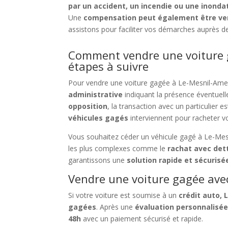
par un accident, un incendie ou une inonda
Une
compensation peut également être ver
assistons pour faciliter vos démarches auprès de
Comment vendre une voiture g
étapes à suivre
Pour vendre une voiture gagée à Le-Mesnil-Amelot
administrative
indiquant la présence éventuell
opposition
, la transaction avec un particulier 
véhicules gagés
interviennent pour racheter v
Vous souhaitez céder un véhicule gagé à Le-Mesn
les plus complexes comme le
rachat avec det
garantissons une
solution rapide et sécurisé
Vendre une voiture gagée avec 
Si votre voiture est soumise à un
crédit auto, 
gagées
. Après une
évaluation personnalisé
48h
avec un paiement sécurisé et rapide.