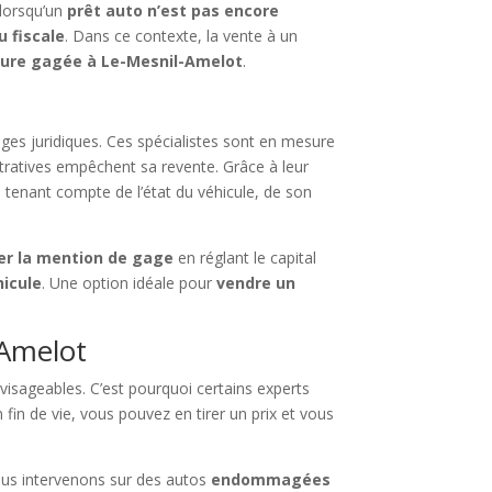
 lorsqu’un
prêt auto n’est pas encore
u fiscale
. Dans ce contexte, la vente à un
iture gagée à Le-Mesnil-Amelot
.
es juridiques. Ces spécialistes sont en mesure
stratives empêchent sa revente. Grâce à leur
, tenant compte de l’état du véhicule, de son
er la mention de gage
en réglant le capital
hicule
. Une option idéale pour
vendre un
-Amelot
visageables. C’est pourquoi certains experts
 fin de vie, vous pouvez en tirer un prix et vous
ous intervenons sur des autos
endommagées