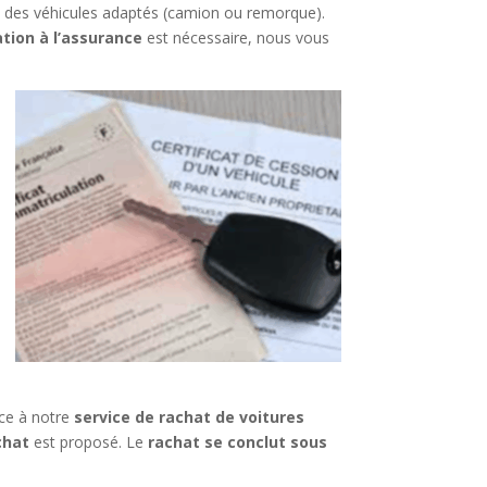
c des véhicules adaptés (camion ou remorque).
ation à l’assurance
est nécessaire, nous vous
âce à notre
service de rachat de voitures
chat
est proposé. Le
rachat se conclut sous