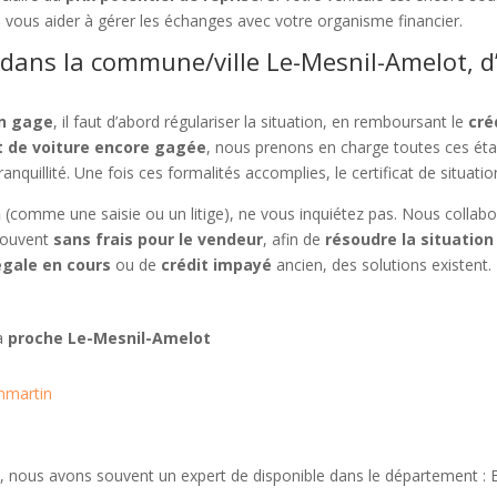
 vous aider à gérer les échanges avec votre organisme financier.
dans la commune/ville Le-Mesnil-Amelot, d
un gage
, il faut d’abord régulariser la situation, en remboursant le
cré
t de voiture encore gagée
, nous prenons en charge toutes ces éta
ranquillité. Une fois ces formalités accomplies, le certificat de situatio
n
(comme une saisie ou un litige), ne vous inquiétez pas. Nous collab
souvent
sans frais pour le vendeur
, afin de
résoudre la situation
égale en cours
ou de
crédit impayé
ancien, des solutions existent. 
 à
proche Le-Mesnil-Amelot
mmartin
, nous avons souvent un expert de disponible dans le département : 