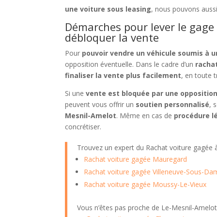
une voiture sous leasing
, nous pouvons aussi
Démarches pour lever le gage 
débloquer la vente
Pour
pouvoir vendre un véhicule soumis à 
opposition éventuelle. Dans le cadre d’un
racha
finaliser la vente plus facilement
, en toute t
Si une
vente est bloquée par une oppositio
peuvent vous offrir un
soutien personnalisé
, 
Mesnil-Amelot
. Même en cas de
procédure l
concrétiser.
Trouvez un expert du Rachat voiture gagée
Rachat voiture gagée Mauregard
Rachat voiture gagée Villeneuve-Sous-Da
Rachat voiture gagée Moussy-Le-Vieux
Vous n’êtes pas proche de Le-Mesnil-Amelot