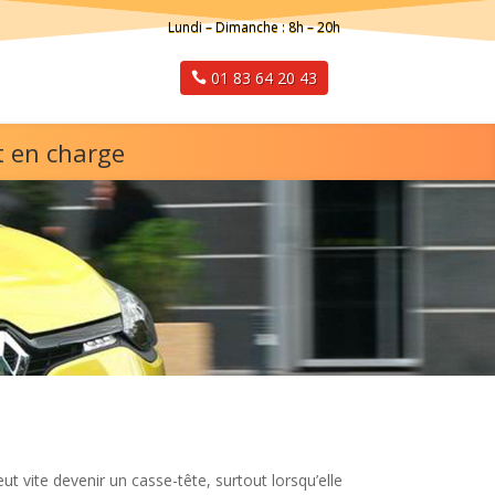
Lundi – Dimanche : 8h – 20h
01 83 64 20 43
t en charge
ut vite devenir un casse-tête, surtout lorsqu’elle