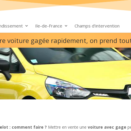
ondissement
Ile-de-France
Champs d’intervention
re voiture gagée rapidement, on prend tou
lot : comment faire ?
Mettre en vente une
voiture avec gage
pe