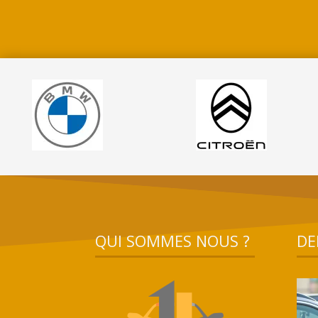
QUI SOMMES NOUS ?
DE