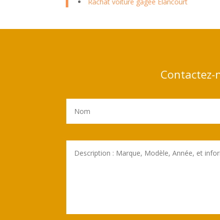
Rachat voiture gagée Elancourt
Contactez-n