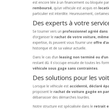
est encore liée à un financement ou bloquée par 
remboursé
, qu’un véhicule est acquis en
locat
particulier est interdite. Heureusement, certain
Des experts à votre servi
Se tourner vers un
professionnel agréé dans 
d’organiser le
rachat de votre voiture, même 
expertise, ils peuvent vous fournir une
offre d’
historique et de sa valeur actuelle.
Dans le cas d’un
leasing non terminé ou d’un 
restant dû. Il s’occupe ensuite de toutes les form
véhicule sous gage sans contraintes
.
Des solutions pour les voi
Lorsque le véhicule est
accidenté, déclaré épa
proposent le
rachat de voiture gagée en pa
débarrasser des démarches lourdes.
Notre structure est spécialisée dans le
retrait 