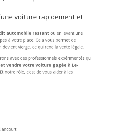
’une voiture rapidement et
dit automobile restant
ou en levant une
pes à votre place. Cela vous permet de
n devient vierge, ce qui rend la vente légale.
orons avec des professionnels expérimentés qui
 et vendre votre voiture gagée à Le-
Et notre rôle, c’est de vous aider à les
Elancourt