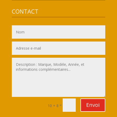
CONTACT
Envoi
=
10 + 8