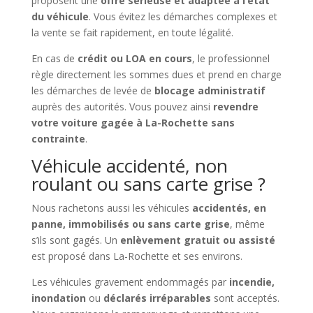
proposent une
offre sérieuse et adaptée à l’état
du véhicule
. Vous évitez les démarches complexes et
la vente se fait rapidement, en toute légalité.
En cas de
crédit ou LOA en cours
, le professionnel
règle directement les sommes dues et prend en charge
les démarches de levée de
blocage administratif
auprès des autorités. Vous pouvez ainsi
revendre
votre voiture gagée à La-Rochette sans
contrainte
.
Véhicule accidenté, non
roulant ou sans carte grise ?
Nous rachetons aussi les véhicules
accidentés, en
panne, immobilisés ou sans carte grise
, même
s’ils sont gagés. Un
enlèvement gratuit ou assisté
est proposé dans La-Rochette et ses environs.
Les véhicules gravement endommagés par
incendie,
inondation
ou
déclarés irréparables
sont acceptés.