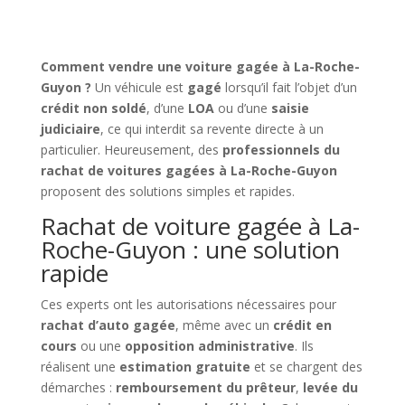
Comment vendre une voiture gagée à La-Roche-
Guyon ?
Un véhicule est
gagé
lorsqu’il fait l’objet d’un
crédit non soldé
, d’une
LOA
ou d’une
saisie
judiciaire
, ce qui interdit sa revente directe à un
particulier. Heureusement, des
professionnels du
rachat de voitures gagées à La-Roche-Guyon
proposent des solutions simples et rapides.
Rachat de voiture gagée à La-
Roche-Guyon : une solution
rapide
Ces experts ont les autorisations nécessaires pour
rachat d’auto gagée
, même avec un
crédit en
cours
ou une
opposition administrative
. Ils
réalisent une
estimation gratuite
et se chargent des
démarches :
remboursement du prêteur
,
levée du