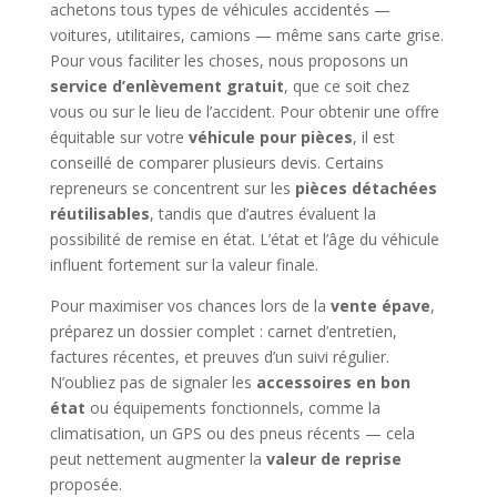
achetons tous types de véhicules accidentés —
voitures, utilitaires, camions — même sans carte grise.
Pour vous faciliter les choses, nous proposons un
service d’enlèvement gratuit
, que ce soit chez
vous ou sur le lieu de l’accident. Pour obtenir une offre
équitable sur votre
véhicule pour pièces
, il est
conseillé de comparer plusieurs devis. Certains
repreneurs se concentrent sur les
pièces détachées
réutilisables
, tandis que d’autres évaluent la
possibilité de remise en état. L’état et l’âge du véhicule
influent fortement sur la valeur finale.
Pour maximiser vos chances lors de la
vente épave
,
préparez un dossier complet : carnet d’entretien,
factures récentes, et preuves d’un suivi régulier.
N’oubliez pas de signaler les
accessoires en bon
état
ou équipements fonctionnels, comme la
climatisation, un GPS ou des pneus récents — cela
peut nettement augmenter la
valeur de reprise
proposée.