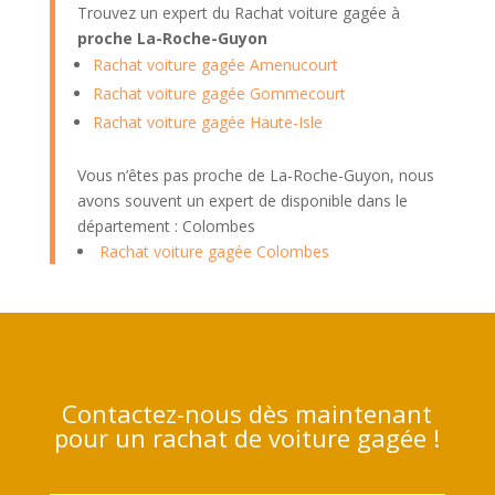
Trouvez un expert du Rachat voiture gagée à
proche La-Roche-Guyon
Rachat voiture gagée Amenucourt
Rachat voiture gagée Gommecourt
Rachat voiture gagée Haute-Isle
Vous n’êtes pas proche de La-Roche-Guyon, nous
avons souvent un expert de disponible dans le
département : Colombes
Rachat voiture gagée Colombes
Contactez-nous dès maintenant
pour un rachat de voiture gagée !