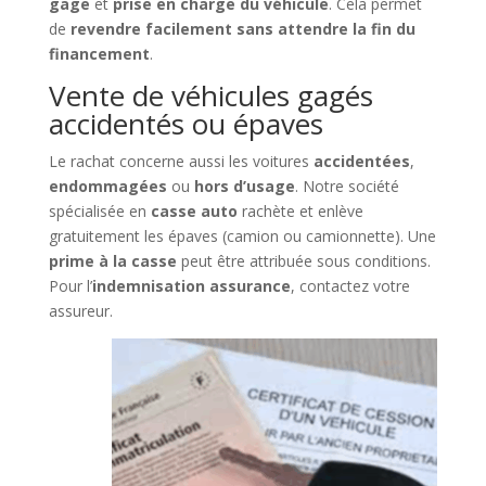
gage
et
prise en charge du véhicule
. Cela permet
de
revendre facilement sans attendre la fin du
financement
.
Vente de véhicules gagés
accidentés ou épaves
Le rachat concerne aussi les voitures
accidentées
,
endommagées
ou
hors d’usage
. Notre société
spécialisée en
casse auto
rachète et enlève
gratuitement les épaves (camion ou camionnette). Une
prime à la casse
peut être attribuée sous conditions.
Pour l’
indemnisation assurance
, contactez votre
assureur.