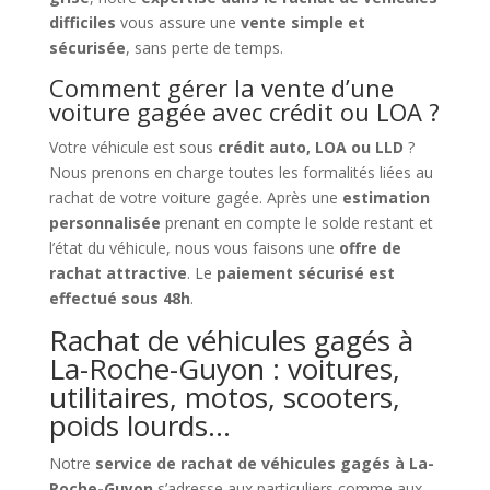
difficiles
vous assure une
vente simple et
sécurisée
, sans perte de temps.
Comment gérer la vente d’une
voiture gagée avec crédit ou LOA ?
Votre véhicule est sous
crédit auto, LOA ou LLD
?
Nous prenons en charge toutes les formalités liées au
rachat de votre voiture gagée. Après une
estimation
personnalisée
prenant en compte le solde restant et
l’état du véhicule, nous vous faisons une
offre de
rachat attractive
. Le
paiement sécurisé est
effectué sous 48h
.
Rachat de véhicules gagés à
La-Roche-Guyon : voitures,
utilitaires, motos, scooters,
poids lourds…
Notre
service de rachat de véhicules gagés à La-
Roche-Guyon
s’adresse aux particuliers comme aux