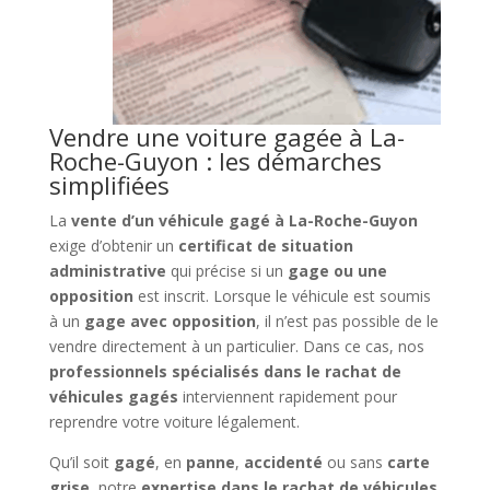
Vendre une voiture gagée à La-
Roche-Guyon : les démarches
simplifiées
La
vente d’un véhicule gagé à La-Roche-Guyon
exige d’obtenir un
certificat de situation
administrative
qui précise si un
gage ou une
opposition
est inscrit. Lorsque le véhicule est soumis
à un
gage avec opposition
, il n’est pas possible de le
vendre directement à un particulier. Dans ce cas, nos
professionnels spécialisés dans le rachat de
véhicules gagés
interviennent rapidement pour
reprendre votre voiture légalement.
Qu’il soit
gagé
, en
panne
,
accidenté
ou sans
carte
grise
, notre
expertise dans le rachat de véhicules