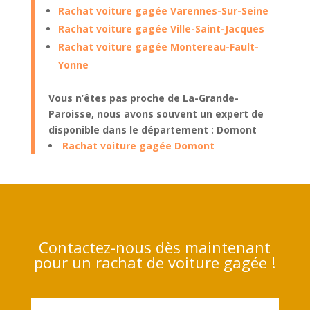
Rachat voiture gagée Varennes-Sur-Seine
Rachat voiture gagée Ville-Saint-Jacques
Rachat voiture gagée Montereau-Fault-
Yonne
Vous n’êtes pas proche de La-Grande-
Paroisse, nous avons souvent un expert de
disponible dans le département : Domont
Rachat voiture gagée Domont
Contactez-nous dès maintenant
pour un rachat de voiture gagée !