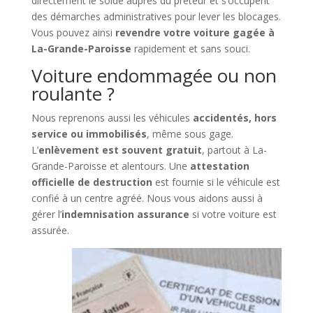
directement le solde auprès du prêteur et s’occupent
des démarches administratives pour lever les blocages.
Vous pouvez ainsi
revendre votre voiture gagée à
La-Grande-Paroisse
rapidement et sans souci.
Voiture endommagée ou non
roulante ?
Nous reprenons aussi les véhicules
accidentés, hors
service ou immobilisés
, même sous gage.
L’
enlèvement est souvent gratuit
, partout à La-
Grande-Paroisse et alentours. Une
attestation
officielle de destruction
est fournie si le véhicule est
confié à un centre agréé. Nous vous aidons aussi à
gérer l’
indemnisation assurance
si votre voiture est
assurée.