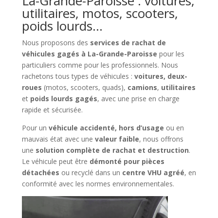
La-Grande-Paroisse : voitures,
utilitaires, motos, scooters,
poids lourds…
Nous proposons des
services de rachat de
véhicules gagés à La-Grande-Paroisse
pour les
particuliers comme pour les professionnels. Nous
rachetons tous types de véhicules :
voitures, deux-
roues
(motos, scooters, quads),
camions
,
utilitaires
et
poids lourds gagés
, avec une prise en charge
rapide et sécurisée.
Pour un
véhicule accidenté, hors d’usage
ou en
mauvais état avec une
valeur faible
, nous offrons
une
solution complète de rachat et destruction
.
Le véhicule peut être
démonté pour pièces
détachées
ou recyclé dans un
centre VHU agréé
, en
conformité avec les normes environnementales.