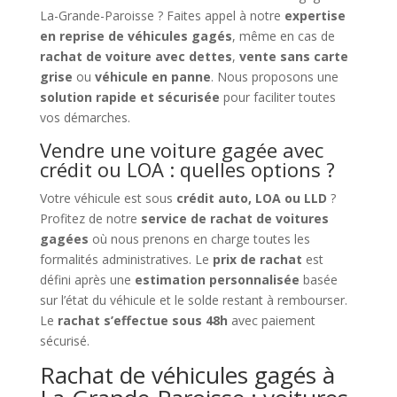
La-Grande-Paroisse ? Faites appel à notre
expertise
en reprise de véhicules gagés
, même en cas de
rachat de voiture avec dettes
,
vente sans carte
grise
ou
véhicule en panne
. Nous proposons une
solution rapide et sécurisée
pour faciliter toutes
vos démarches.
Vendre une voiture gagée avec
crédit ou LOA : quelles options ?
Votre véhicule est sous
crédit auto, LOA ou LLD
?
Profitez de notre
service de rachat de voitures
gagées
où nous prenons en charge toutes les
formalités administratives. Le
prix de rachat
est
défini après une
estimation personnalisée
basée
sur l’état du véhicule et le solde restant à rembourser.
Le
rachat s’effectue sous 48h
avec paiement
sécurisé.
Rachat de véhicules gagés à