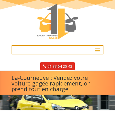
01 83 64 20 43
La-Courneuve : Vendez votre
voiture gagée rapidement, on
prend tout en charge