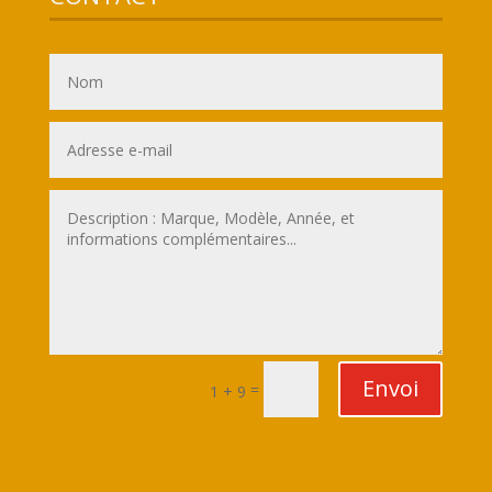
Envoi
=
1 + 9