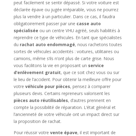
peut facilement se sentir dépassé. Si votre voiture est
déclarée épave ou jugée irréparable, vous ne pourrez
plus la vendre à un particulier. Dans ce cas, il faudra
obligatoirement passer par une
casse auto
spécialisée
ou un centre VHU agréé, seuls habilités à
reprendre ce type de véhicules. En tant que spécialistes
du
rachat auto endommagé
, nous rachetons toutes
sortes de véhicules accidentés : voitures, utilitaires ou
camions, même s’ils n’ont plus de carte grise. Nous
vous facilitons la vie en proposant un
service
d’enlèvement gratuit
, que ce soit chez vous ou sur
le lieu de l’accident. Pour obtenir la meilleure offre pour
votre
véhicule pour pièces
, pensez à comparer
plusieurs devis. Certains repreneurs valorisent les
pièces auto réutilisables
, d’autres prennent en
compte la possibilité de réparation. L’état général et
l’ancienneté de votre véhicule ont un impact direct sur
la proposition de rachat.
Pour réussir votre
vente épave
, il est important de