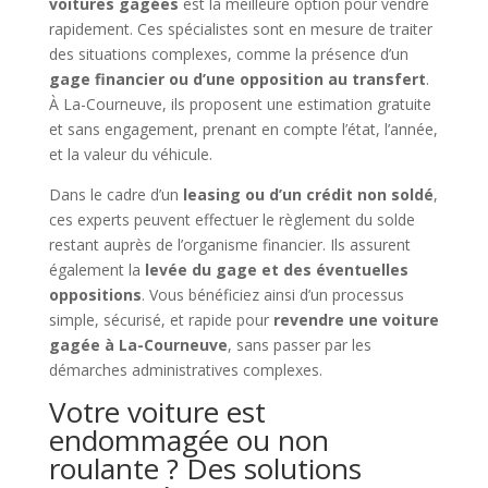
voitures gagées
est la meilleure option pour vendre
rapidement. Ces spécialistes sont en mesure de traiter
des situations complexes, comme la présence d’un
gage financier ou d’une opposition au transfert
.
À La-Courneuve, ils proposent une estimation gratuite
et sans engagement, prenant en compte l’état, l’année,
et la valeur du véhicule.
Dans le cadre d’un
leasing ou d’un crédit non soldé
,
ces experts peuvent effectuer le règlement du solde
restant auprès de l’organisme financier. Ils assurent
également la
levée du gage et des éventuelles
oppositions
. Vous bénéficiez ainsi d’un processus
simple, sécurisé, et rapide pour
revendre une voiture
gagée à La-Courneuve
, sans passer par les
démarches administratives complexes.
Votre voiture est
endommagée ou non
roulante ? Des solutions