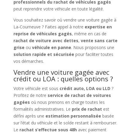
professionnels du rachat de véhicules gagés
peut reprendre votre véhicule en toute légalité.
Vous souhaitez savoir où vendre une voiture gagée à
La-Courneuve ? Faites appel à notre
expertise en
reprise de véhicules gagés
, même en cas de
rachat de voiture avec dettes
,
vente sans carte
grise
ou
véhicule en panne
. Nous proposons une
solution rapide et sécurisée
pour faciliter toutes
vos démarches.
Vendre une voiture gagée avec
crédit ou LOA : quelles options ?
Votre véhicule est sous
crédit auto, LOA ou LLD
?
Profitez de notre
service de rachat de voitures
gagées
où nous prenons en charge toutes les
formalités administratives. Le
prix de rachat
est
défini après une
estimation personnalisée
basée
sur l’état du véhicule et le solde restant à rembourser.
Le
rachat s’effectue sous 48h
avec paiement