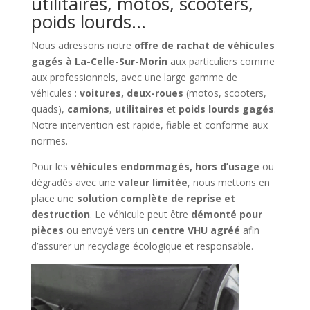
utilitaires, motos, scooters,
poids lourds…
Nous adressons notre
offre de rachat de véhicules
gagés à La-Celle-Sur-Morin
aux particuliers comme
aux professionnels, avec une large gamme de
véhicules :
voitures, deux-roues
(motos, scooters,
quads),
camions
,
utilitaires
et
poids lourds gagés
.
Notre intervention est rapide, fiable et conforme aux
normes.
Pour les
véhicules endommagés, hors d’usage
ou
dégradés avec une
valeur limitée
, nous mettons en
place une
solution complète de reprise et
destruction
. Le véhicule peut être
démonté pour
pièces
ou envoyé vers un
centre VHU agréé
afin
d’assurer un recyclage écologique et responsable.