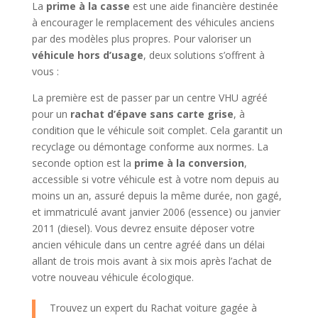
La
prime à la casse
est une aide financière destinée
à encourager le remplacement des véhicules anciens
par des modèles plus propres. Pour valoriser un
véhicule hors d’usage
, deux solutions s’offrent à
vous :
La première est de passer par un centre VHU agréé
pour un
rachat d’épave sans carte grise
, à
condition que le véhicule soit complet. Cela garantit un
recyclage ou démontage conforme aux normes. La
seconde option est la
prime à la conversion
,
accessible si votre véhicule est à votre nom depuis au
moins un an, assuré depuis la même durée, non gagé,
et immatriculé avant janvier 2006 (essence) ou janvier
2011 (diesel). Vous devrez ensuite déposer votre
ancien véhicule dans un centre agréé dans un délai
allant de trois mois avant à six mois après l’achat de
votre nouveau véhicule écologique.
Trouvez un expert du Rachat voiture gagée à