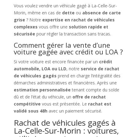
Vous voulez vendre un véhicule gagé à La-Celle-Sur-
Morin, même en cas de
dette
ou
absence de carte
grise
? Notre
expertise en rachat de véhicules
complexes
vous offre une
solution rapide et
sécurisée
pour régler la transaction sans tracas.
Comment gérer la vente d’une
voiture gagée avec crédit ou LOA ?
Si votre voiture est encore financée par un
crédit
automobile, LOA ou LLD
, notre
service de rachat
de véhicules gagés
prend en charge l’intégralité des
démarches administratives et financières. Après une
estimation personnalisée
tenant compte du solde
dû et de l’état du véhicule, un
offre de rachat
compétitive
vous est présentée. Le
rachat est
validé sous 48h
avec un paiement sécurisé.
Rachat de véhicules gagés à
La-Celle-Sur-Morin : voitures,