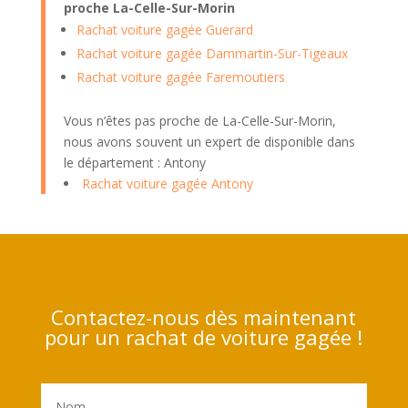
proche La-Celle-Sur-Morin
Rachat voiture gagée Guerard
Rachat voiture gagée Dammartin-Sur-Tigeaux
Rachat voiture gagée Faremoutiers
Vous n’êtes pas proche de La-Celle-Sur-Morin,
nous avons souvent un expert de disponible dans
le département : Antony
Rachat voiture gagée Antony
Contactez-nous dès maintenant
pour un rachat de voiture gagée !