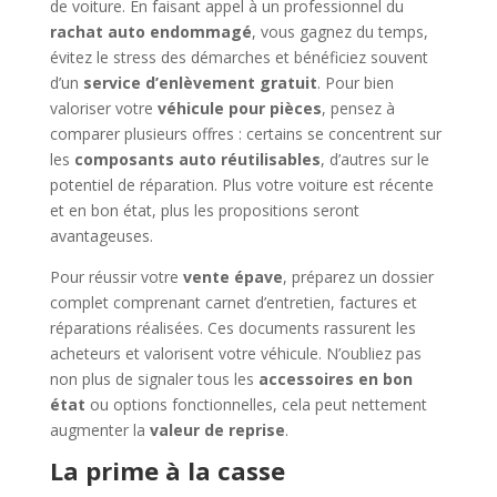
de voiture. En faisant appel à un professionnel du
rachat auto endommagé
, vous gagnez du temps,
évitez le stress des démarches et bénéficiez souvent
d’un
service d’enlèvement gratuit
. Pour bien
valoriser votre
véhicule pour pièces
, pensez à
comparer plusieurs offres : certains se concentrent sur
les
composants auto réutilisables
, d’autres sur le
potentiel de réparation. Plus votre voiture est récente
et en bon état, plus les propositions seront
avantageuses.
Pour réussir votre
vente épave
, préparez un dossier
complet comprenant carnet d’entretien, factures et
réparations réalisées. Ces documents rassurent les
acheteurs et valorisent votre véhicule. N’oubliez pas
non plus de signaler tous les
accessoires en bon
état
ou options fonctionnelles, cela peut nettement
augmenter la
valeur de reprise
.
La prime à la casse