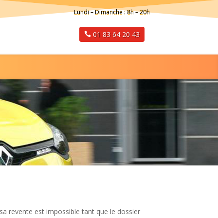
Lundi – Dimanche : 8h – 20h
01 83 64 20 43
e
 sa revente est impossible tant que le dossier