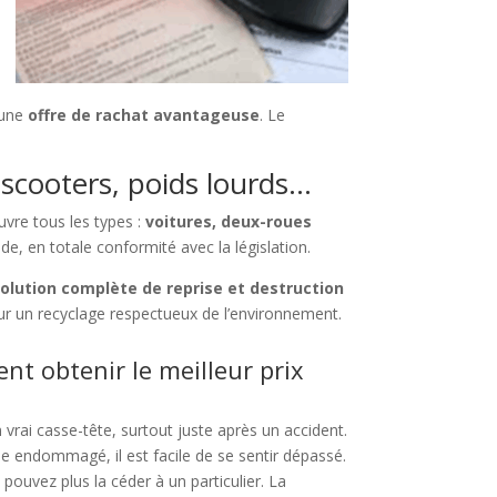
 une
offre de rachat avantageuse
. Le
, scooters, poids lourds…
vre tous les types :
voitures, deux-roues
de, en totale conformité avec la législation.
olution complète de reprise et destruction
r un recyclage respectueux de l’environnement.
nt obtenir le meilleur prix
vrai casse-tête, surtout juste après un accident.
le endommagé, il est facile de se sentir dépassé.
ouvez plus la céder à un particulier. La