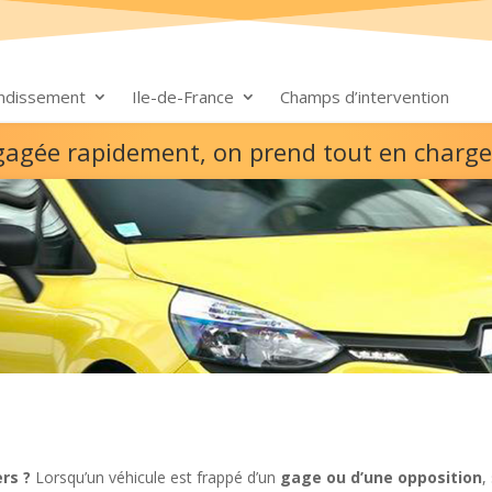
ondissement
Ile-de-France
Champs d’intervention
e gagée rapidement, on prend tout en charg
rs ?
Lorsqu’un véhicule est frappé d’un
gage ou d’une opposition
,