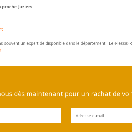
 à
proche Juziers
nt
ns souvent un expert de disponible dans le département : Le-Plessis-
n
ous dès maintenant pour un rachat de voi