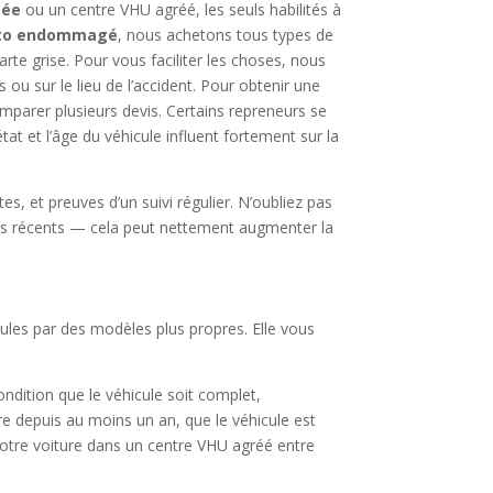
sée
ou un centre VHU agréé, les seuls habilités à
uto endommagé
, nous achetons tous types de
te grise. Pour vous faciliter les choses, nous
s ou sur le lieu de l’accident. Pour obtenir une
comparer plusieurs devis. Certains repreneurs se
état et l’âge du véhicule influent fortement sur la
es, et preuves d’un suivi régulier. N’oubliez pas
s récents — cela peut nettement augmenter la
icules par des modèles plus propres. Elle vous
condition que le véhicule soit complet,
ire depuis au moins un an, que le véhicule est
votre voiture dans un centre VHU agréé entre