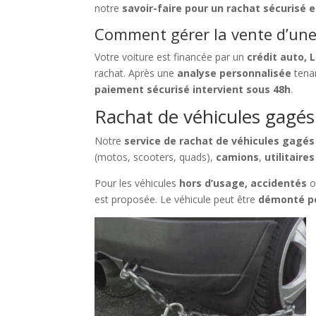
notre
savoir-faire pour un rachat sécurisé e
Comment gérer la vente d’une 
Votre voiture est financée par un
crédit auto, 
rachat. Après une
analyse personnalisée
tenan
paiement sécurisé intervient sous 48h
.
Rachat de véhicules gagés à
Notre
service de rachat de véhicules gagés 
(motos, scooters, quads),
camions
,
utilitaires
Pour les véhicules
hors d’usage, accidentés
o
est proposée. Le véhicule peut être
démonté po