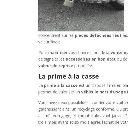
concentrent sur les
pièces détachées réutilis
valeur finale.
Pour maximiser vos chances lors de la
vente é
de signaler les
accessoires en bon état
ou équ
valeur de reprise
proposée.
La prime à la casse
La
prime à la casse
est un dispositif mis en pl
permet de valoriser un
véhicule hors d’usage
t
Vous avez deux possibilités : confier votre voit
garantissant ainsi un recyclage conforme. Ou pro
assuré, non gagé, et immatriculé avant janvier 
trois mois avant et six mois après l’achat de vo