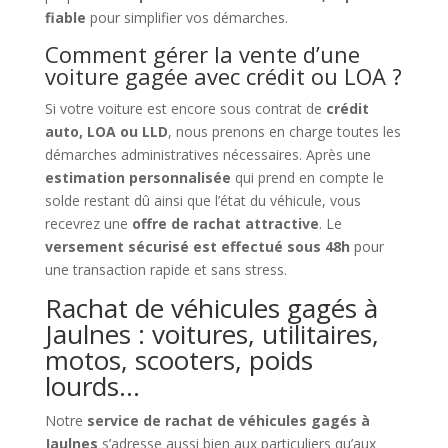
fiable
pour simplifier vos démarches.
Comment gérer la vente d’une
voiture gagée avec crédit ou LOA ?
Si votre voiture est encore sous contrat de
crédit
auto, LOA ou LLD
, nous prenons en charge toutes les
démarches administratives nécessaires. Après une
estimation personnalisée
qui prend en compte le
solde restant dû ainsi que l’état du véhicule, vous
recevrez une
offre de rachat attractive
. Le
versement sécurisé est effectué sous 48h
pour
une transaction rapide et sans stress.
Rachat de véhicules gagés à
Jaulnes : voitures, utilitaires,
motos, scooters, poids
lourds…
Notre
service de rachat de véhicules gagés à
Jaulnes
s’adresse aussi bien aux particuliers qu’aux