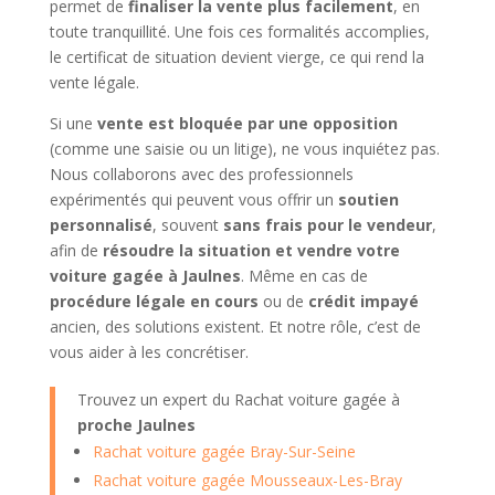
permet de
finaliser la vente plus facilement
, en
toute tranquillité. Une fois ces formalités accomplies,
le certificat de situation devient vierge, ce qui rend la
vente légale.
Si une
vente est bloquée par une opposition
(comme une saisie ou un litige), ne vous inquiétez pas.
Nous collaborons avec des professionnels
expérimentés qui peuvent vous offrir un
soutien
personnalisé
, souvent
sans frais pour le vendeur
,
afin de
résoudre la situation et vendre votre
voiture gagée à Jaulnes
. Même en cas de
procédure légale en cours
ou de
crédit impayé
ancien, des solutions existent. Et notre rôle, c’est de
vous aider à les concrétiser.
Trouvez un expert du Rachat voiture gagée à
proche Jaulnes
Rachat voiture gagée Bray-Sur-Seine
Rachat voiture gagée Mousseaux-Les-Bray