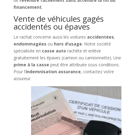
de
revendre facilement sans attendre la fin du
financement
.
Vente de véhicules gagés
accidentés ou épaves
Le rachat concerne aussi les voitures
accidentées
,
endommagées
ou
hors d’usage
. Notre société
spécialisée en
casse auto
rachète et enlève
gratuitement les épaves (camion ou camionnette). Une
prime à la casse
peut être attribuée sous conditions.
Pour l’
indemnisation assurance
, contactez votre
assureur.