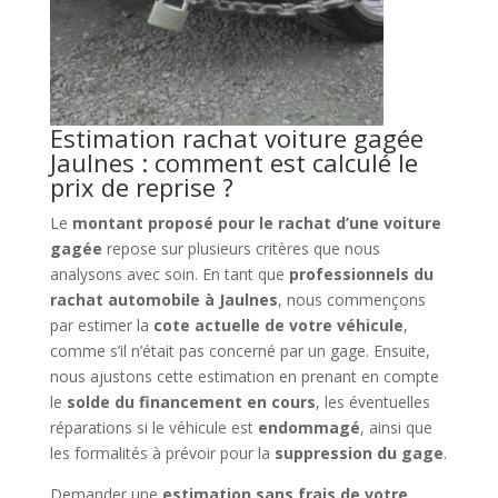
Estimation rachat voiture gagée
Jaulnes : comment est calculé le
prix de reprise ?
Le
montant proposé pour le rachat d’une voiture
gagée
repose sur plusieurs critères que nous
analysons avec soin. En tant que
professionnels du
rachat automobile à Jaulnes
, nous commençons
par estimer la
cote actuelle de votre véhicule
,
comme s’il n’était pas concerné par un gage. Ensuite,
nous ajustons cette estimation en prenant en compte
le
solde du financement en cours
, les éventuelles
réparations si le véhicule est
endommagé
, ainsi que
les formalités à prévoir pour la
suppression du gage
.
Demander une
estimation sans frais de votre