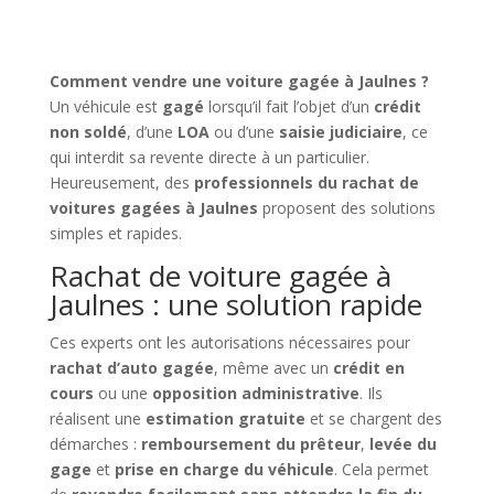
Comment vendre une voiture gagée à Jaulnes ?
Un véhicule est
gagé
lorsqu’il fait l’objet d’un
crédit
non soldé
, d’une
LOA
ou d’une
saisie judiciaire
, ce
qui interdit sa revente directe à un particulier.
Heureusement, des
professionnels du rachat de
voitures gagées à Jaulnes
proposent des solutions
simples et rapides.
Rachat de voiture gagée à
Jaulnes : une solution rapide
Ces experts ont les autorisations nécessaires pour
rachat d’auto gagée
, même avec un
crédit en
cours
ou une
opposition administrative
. Ils
réalisent une
estimation gratuite
et se chargent des
démarches :
remboursement du prêteur
,
levée du
gage
et
prise en charge du véhicule
. Cela permet