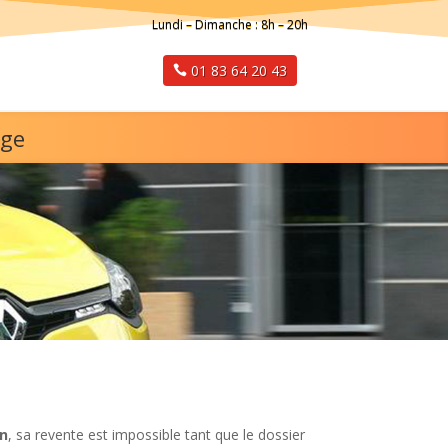
Lundi – Dimanche : 8h – 20h
01 83 64 20 43
rge
on
, sa revente est impossible tant que le dossier