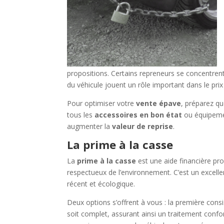
propositions. Certains repreneurs se concentren
du véhicule jouent un rôle important dans le prix
Pour optimiser votre
vente épave
, préparez qu
tous les
accessoires en bon état
ou équipemen
augmenter la
valeur de reprise
.
La prime à la casse
La
prime à la casse
est une aide financière pr
respectueux de l’environnement. C’est un excel
récent et écologique.
Deux options s’offrent à vous : la première cons
soit complet, assurant ainsi un traitement conf