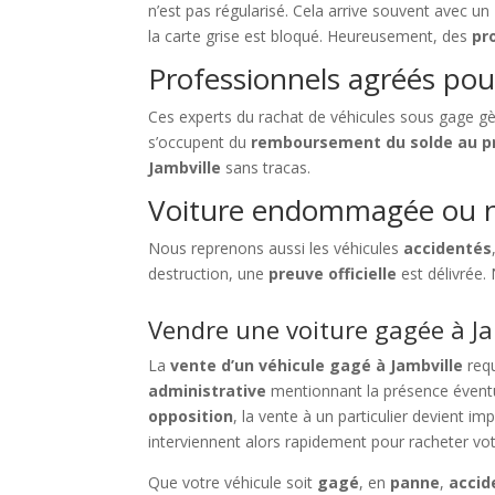
n’est pas régularisé. Cela arrive souvent avec un
la carte grise est bloqué. Heureusement, des
pr
Professionnels agréés pou
Ces experts du rachat de véhicules sous gage gè
s’occupent du
remboursement du solde au p
Jambville
sans tracas.
Voiture endommagée ou n
Nous reprenons aussi les véhicules
accidentés
destruction, une
preuve officielle
est délivrée.
Vendre une voiture gagée à Jam
La
vente d’un véhicule gagé à Jambville
requ
administrative
mentionnant la présence évent
opposition
, la vente à un particulier devient i
interviennent alors rapidement pour racheter vot
Que votre véhicule soit
gagé
, en
panne
,
accid