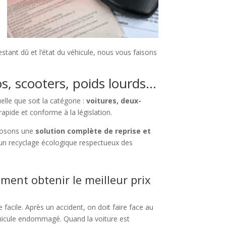
tant dû et l’état du véhicule, nous vous faisons
os, scooters, poids lourds…
lle que soit la catégorie :
voitures, deux-
apide et conforme à la législation.
posons une
solution complète de reprise et
un recyclage écologique respectueux des
ment obtenir le meilleur prix
facile. Après un accident, on doit faire face au
éhicule endommagé. Quand la voiture est