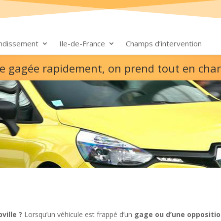
ondissement
Ile-de-France
Champs d’intervention
ure gagée rapidement, on prend tout en cha
ville ?
Lorsqu’un véhicule est frappé d’un
gage ou d’une oppositi