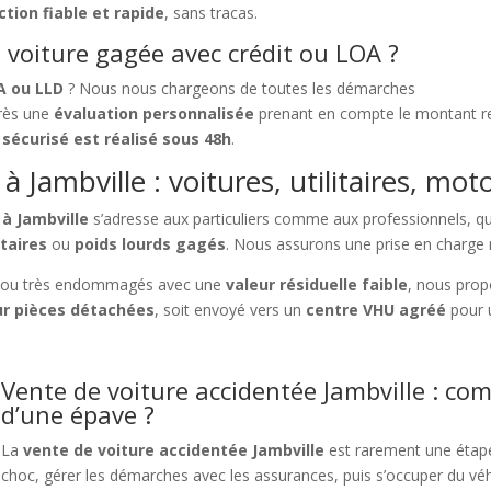
ction fiable et rapide
, sans tracas.
voiture gagée avec crédit ou LOA ?
A ou LLD
? Nous nous chargeons de toutes les démarches
près une
évaluation personnalisée
prenant en compte le montant res
sécurisé est réalisé sous 48h
.
 Jambville : voitures, utilitaires, mot
 à Jambville
s’adresse aux particuliers comme aux professionnels, que
itaires
ou
poids lourds gagés
. Nous assurons une prise en charge r
ou très endommagés avec une
valeur résiduelle faible
, nous pro
r pièces détachées
, soit envoyé vers un
centre VHU agréé
pour 
Vente de voiture accidentée Jambville : com
d’une épave ?
La
vente de voiture accidentée Jambville
est rarement une étape 
choc, gérer les démarches avec les assurances, puis s’occuper du v