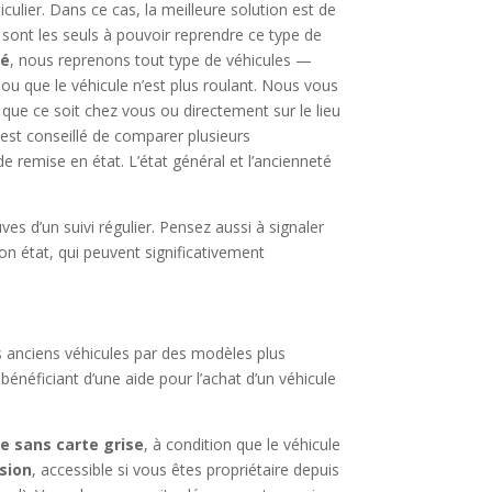
culier. Dans ce cas, la meilleure solution est de
sont les seuls à pouvoir reprendre ce type de
gé
, nous reprenons tout type de véhicules —
 ou que le véhicule n’est plus roulant. Nous vous
, que ce soit chez vous ou directement sur le lieu
il est conseillé de comparer plusieurs
é de remise en état. L’état général et l’ancienneté
es d’un suivi régulier. Pensez aussi à signaler
 état, qui peuvent significativement
s anciens véhicules par des modèles plus
bénéficiant d’une aide pour l’achat d’un véhicule
e sans carte grise
, à condition que le véhicule
sion
, accessible si vous êtes propriétaire depuis