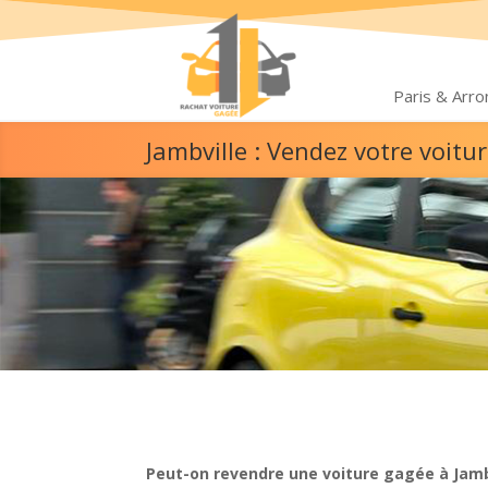
Paris & Arr
Jambville : Vendez votre voit
Peut-on revendre une voiture gagée à Jamb