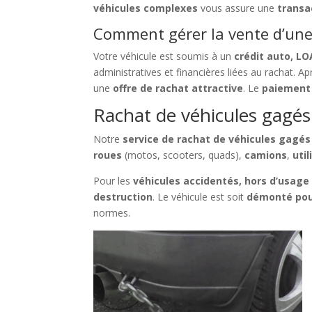
véhicules complexes
vous assure une
transa
Comment gérer la vente d’une 
Votre véhicule est soumis à un
crédit auto, LO
administratives et financières liées au rachat. A
une
offre de rachat attractive
. Le
paiement 
Rachat de véhicules gagés à
Notre
service de rachat de véhicules gagés
roues
(motos, scooters, quads),
camions
,
util
Pour les
véhicules accidentés, hors d’usage
destruction
. Le véhicule est soit
démonté pou
normes.