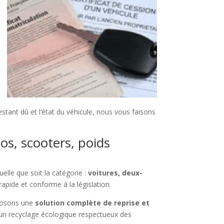
tant dû et l’état du véhicule, nous vous faisons
os, scooters, poids
elle que soit la catégorie :
voitures, deux-
apide et conforme à la législation.
posons une
solution complète de reprise et
un recyclage écologique respectueux des