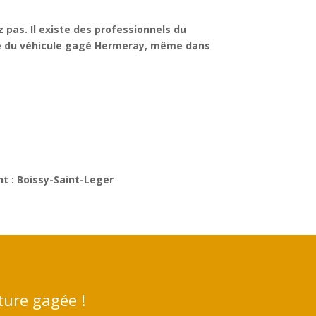
z pas. Il existe des professionnels du
e du véhicule gagé Hermeray
, même dans
t : Boissy-Saint-Leger
ture gagée !