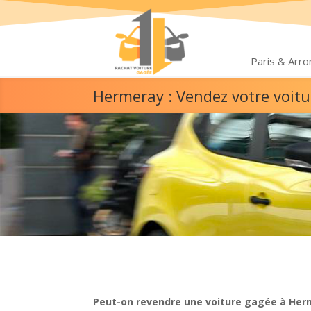
Paris & Arr
Hermeray : Vendez votre voit
Peut-on revendre une voiture gagée à Her