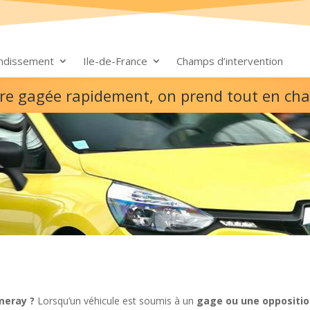
ondissement
Ile-de-France
Champs d’intervention
ure gagée rapidement, on prend tout en ch
meray ?
Lorsqu’un véhicule est soumis à un
gage ou une oppositio