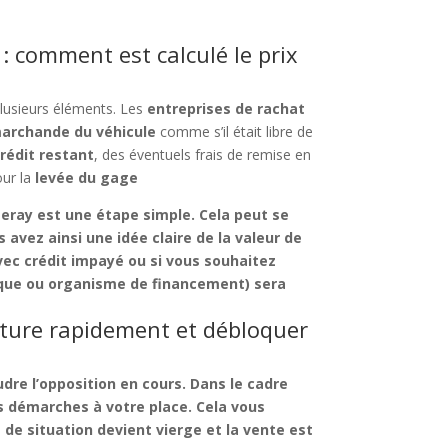
: comment est calculé le prix
plusieurs éléments. Les
entreprises de rachat
marchande du véhicule
comme s’il était libre de
rédit restant
, des éventuels frais de remise en
our la
levée du gage
meray
est une étape simple. Cela peut se
 avez ainsi une idée claire de la
valeur de
vec crédit impayé
ou si vous souhaitez
anque ou organisme de financement) sera
iture rapidement et débloquer
dre l’opposition en cours. Dans le cadre
s démarches à votre place. Cela vous
 de situation devient vierge et la vente est