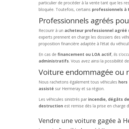
particulier de procéder à la vente tant que les r
bloquée. Toutefois, certains
professionnels à
Professionnels agréés pou
Recourir à un
acheteur professionnel agréé
r
experts prennent en charge les dossiers des vé
proposition financière adaptée à l’état du véhicul
En cas de
financement ou LOA actif
, ils s’o
administratifs
. Vous avez ainsi la possibilité d
Voiture endommagée ou n
Nous rachetons également tous véhicules
hors
assisté
sur Hermeray et sa région.
Les véhicules sinistrés par
incendie, dégâts d
destruction
est remise dès la prise en charge 
Vendre une voiture gagée à He