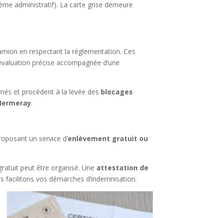
blème administratif). La carte grise demeure
 camion en respectant la réglementation. Ces
 évaluation précise accompagnée d’une
rnés et procèdent à la levée des
blocages
 Hermeray
.
roposant un service d’
enlèvement gratuit ou
ratuit peut être organisé. Une
attestation de
s facilitons vos démarches d’indemnisation.