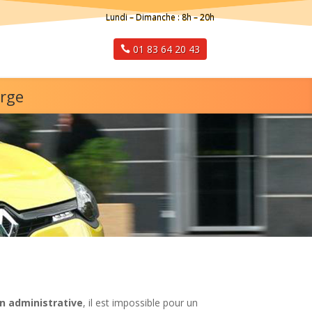
Lundi – Dimanche : 8h – 20h
01 83 64 20 43
arge
n administrative
, il est impossible pour un