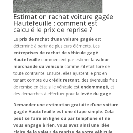
Estimation rachat voiture gagée
Hautefeuille : comment est
calculé le prix de reprise ?
Le
prix de rachat d’une voiture gagée
est
déterminé à partir de plusieurs éléments. Les
entreprises de rachat de véhicule gagé
Hautefeuille
commencent par estimer la
valeur
marchande du véhicule
comme s’il était libre de
toute contrainte. Ensuite, elles ajustent le prix en
tenant compte du
crédit restant
, des éventuels frais
de remise en état si le véhicule est
endommagé
, et
des démarches à effectuer pour la
levée du gage
Demander une
estimation gratuite d’une voiture
gagée Hautefeuille
est une étape simple. Cela
peut se faire en ligne ou par téléphone et ne
vous engage à rien. Vous avez ainsi une idée
claire de la
valeur de reprise
de votre véhicule.