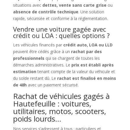
situations avec
dettes, vente sans carte grise
ou
absence de contrôle technique
. Une solution
rapide, sécurisée et conforme à la réglementation.
Vendre une voiture gagée avec
crédit ou LOA : quelles options ?
Les véhicules financés par
crédit auto, LOA ou LLD
peuvent être cédés grâce à un
rachat par des
professionnels
qui se chargent de toutes les
démarches administratives. Le
prix est établi après
estimation
tenant compte de la valeur du véhicule et
du solde restant dû. Le
rachat est finalisé en moins
de 48h
avec un paiement sécurisé.
Rachat de véhicules gagés à
Hautefeuille : voitures,
utilitaires, motos, scooters,
poids lourds…
Nos services s’adressent à tous : particuliers et