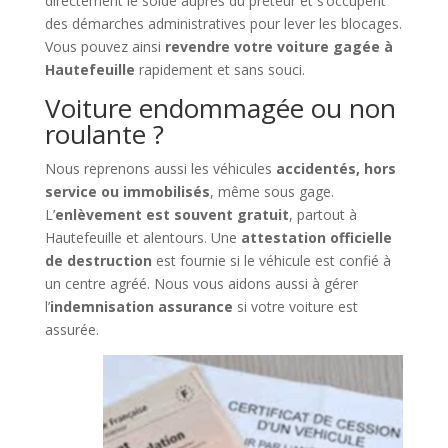
directement le solde auprès du prêteur et s’occupent
des démarches administratives pour lever les blocages.
Vous pouvez ainsi
revendre votre voiture gagée à
Hautefeuille
rapidement et sans souci.
Voiture endommagée ou non
roulante ?
Nous reprenons aussi les véhicules
accidentés, hors
service ou immobilisés
, même sous gage.
L’
enlèvement est souvent gratuit
, partout à
Hautefeuille et alentours. Une
attestation officielle
de destruction
est fournie si le véhicule est confié à
un centre agréé. Nous vous aidons aussi à gérer
l’
indemnisation assurance
si votre voiture est
assurée.