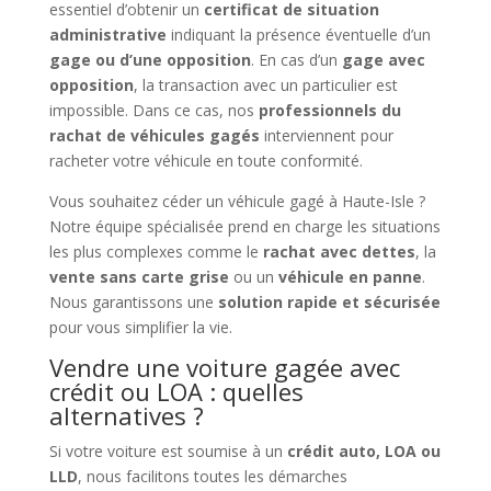
essentiel d’obtenir un
certificat de situation
administrative
indiquant la présence éventuelle d’un
gage ou d’une opposition
. En cas d’un
gage avec
opposition
, la transaction avec un particulier est
impossible. Dans ce cas, nos
professionnels du
rachat de véhicules gagés
interviennent pour
racheter votre véhicule en toute conformité.
Vous souhaitez céder un véhicule gagé à Haute-Isle ?
Notre équipe spécialisée prend en charge les situations
les plus complexes comme le
rachat avec dettes
, la
vente sans carte grise
ou un
véhicule en panne
.
Nous garantissons une
solution rapide et sécurisée
pour vous simplifier la vie.
Vendre une voiture gagée avec
crédit ou LOA : quelles
alternatives ?
Si votre voiture est soumise à un
crédit auto, LOA ou
LLD
, nous facilitons toutes les démarches