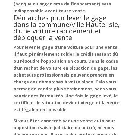
(banque ou organisme de financement) sera
indispensable avant toute vente.
Démarches pour lever le gage
dans la commune/ville Haute-Isle,
d’une voiture rapidement et
débloquer la vente
Pour
lever le gage d’une voiture pour une vente
,
il faut généralement solder le
crédit restant dû
ou résoudre l’opposition en cours. Dans le cadre
d’un
rachat de voiture en situation de gage
, les
acheteurs professionnels peuvent prendre en
charge ces démarches à votre place. Cela vous
permet de vendre plus sereinement, sans vous
soucier des formalités. Une fois le gage levé, le
certificat de situation devient vierge et la vente
est légalement possible.
Si vous êtes concerné par une
vente auto sous
opposition
(saisie judiciaire ou autre), ne vous
découragez pas. Il existe des professionnels du