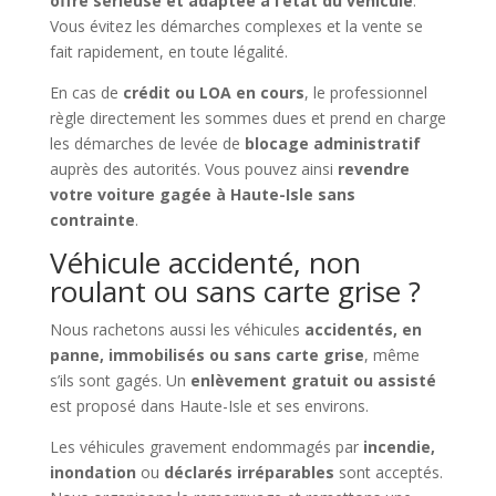
offre sérieuse et adaptée à l’état du véhicule
.
Vous évitez les démarches complexes et la vente se
fait rapidement, en toute légalité.
En cas de
crédit ou LOA en cours
, le professionnel
règle directement les sommes dues et prend en charge
les démarches de levée de
blocage administratif
auprès des autorités. Vous pouvez ainsi
revendre
votre voiture gagée à Haute-Isle sans
contrainte
.
Véhicule accidenté, non
roulant ou sans carte grise ?
Nous rachetons aussi les véhicules
accidentés, en
panne, immobilisés ou sans carte grise
, même
s’ils sont gagés. Un
enlèvement gratuit ou assisté
est proposé dans Haute-Isle et ses environs.
Les véhicules gravement endommagés par
incendie,
inondation
ou
déclarés irréparables
sont acceptés.