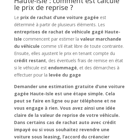
Haute-Isle : comment est calculé
le prix de reprise ?
Le
prix de rachat d’une voiture gagée
est
déterminé à partir de plusieurs éléments. Les
entreprises de rachat de véhicule gagé Haute-
Isle
commencent par estimer la
valeur marchande
du véhicule
comme s’il était libre de toute contrainte.
Ensuite, elles ajustent le prix en tenant compte du
crédit restant
, des éventuels frais de remise en état
si le véhicule est
endommagé
, et des démarches à
effectuer pour la
levée du gage
Demander une
estimation gratuite d’une voiture
gagée Haute-Isle
est une étape simple. Cela
peut se faire en ligne ou par téléphone et ne
vous engage à rien. Vous avez ainsi une idée
claire de la
valeur de reprise
de votre véhicule.
Dans certains cas de
rachat auto avec crédit
impayé
ou si vous souhaitez
revendre une
voiture sous leasing
, l’accord du créancier