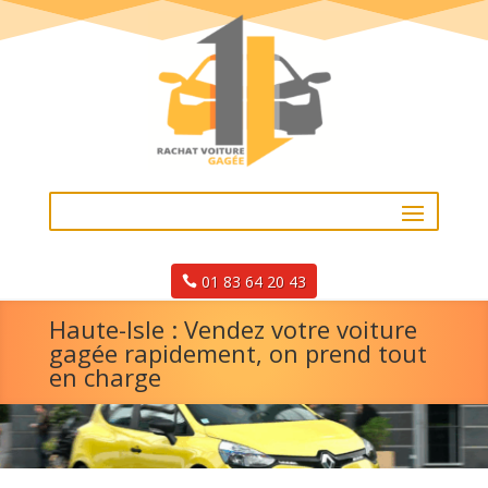
01 83 64 20 43
Haute-Isle : Vendez votre voiture
gagée rapidement, on prend tout
en charge