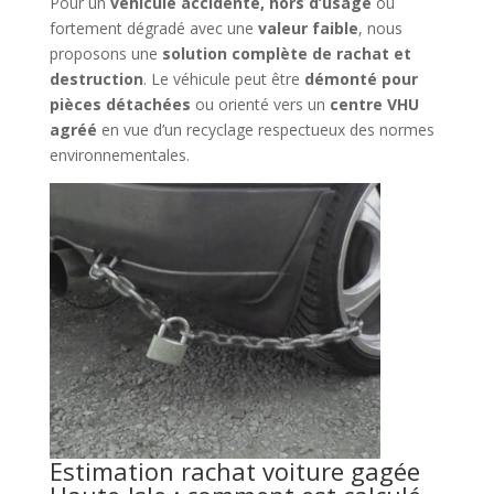
Pour un
véhicule accidenté, hors d’usage
ou
fortement dégradé avec une
valeur faible
, nous
proposons une
solution complète de rachat et
destruction
. Le véhicule peut être
démonté pour
pièces détachées
ou orienté vers un
centre VHU
agréé
en vue d’un recyclage respectueux des normes
environnementales.
Estimation rachat voiture gagée