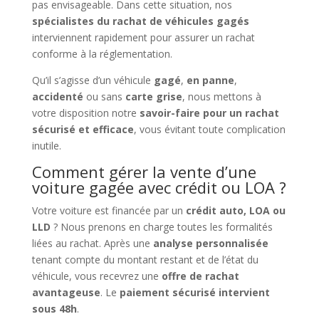
pas envisageable. Dans cette situation, nos
spécialistes du rachat de véhicules gagés
interviennent rapidement pour assurer un rachat
conforme à la réglementation.
Qu’il s’agisse d’un véhicule
gagé
,
en panne
,
accidenté
ou sans
carte grise
, nous mettons à
votre disposition notre
savoir-faire pour un rachat
sécurisé et efficace
, vous évitant toute complication
inutile.
Comment gérer la vente d’une
voiture gagée avec crédit ou LOA ?
Votre voiture est financée par un
crédit auto, LOA ou
LLD
? Nous prenons en charge toutes les formalités
liées au rachat. Après une
analyse personnalisée
tenant compte du montant restant et de l’état du
véhicule, vous recevrez une
offre de rachat
avantageuse
. Le
paiement sécurisé intervient
sous 48h
.