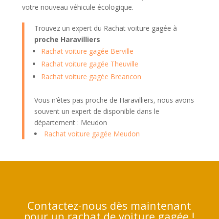
votre nouveau véhicule écologique.
Trouvez un expert du Rachat voiture gagée à
proche Haravilliers
Rachat voiture gagée Berville
Rachat voiture gagée Theuville
Rachat voiture gagée Breancon
Vous n’êtes pas proche de Haravilliers, nous avons
souvent un expert de disponible dans le
département : Meudon
Rachat voiture gagée Meudon
Contactez-nous dès maintenant
pour un rachat de voiture gagée !