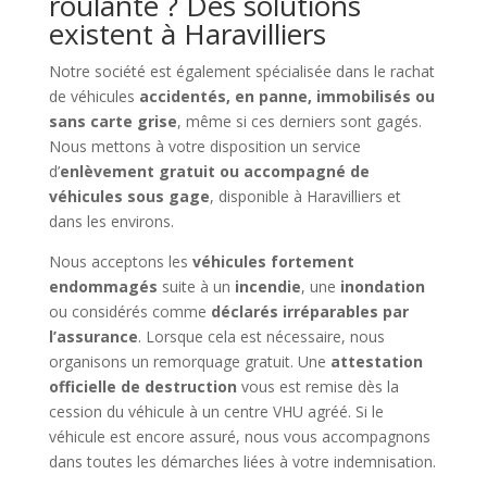
roulante ? Des solutions
existent à Haravilliers
Notre société est également spécialisée dans le rachat
de véhicules
accidentés, en panne, immobilisés ou
sans carte grise
, même si ces derniers sont gagés.
Nous mettons à votre disposition un service
d’
enlèvement gratuit ou accompagné de
véhicules sous gage
, disponible à Haravilliers et
dans les environs.
Nous acceptons les
véhicules fortement
endommagés
suite à un
incendie
, une
inondation
ou considérés comme
déclarés irréparables par
l’assurance
. Lorsque cela est nécessaire, nous
organisons un remorquage gratuit. Une
attestation
officielle de destruction
vous est remise dès la
cession du véhicule à un centre VHU agréé. Si le
véhicule est encore assuré, nous vous accompagnons
dans toutes les démarches liées à votre indemnisation.