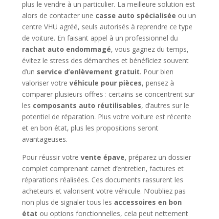
plus le vendre à un particulier. La meilleure solution est
alors de contacter une
casse auto spécialisée
ou un
centre VHU agréé, seuls autorisés à reprendre ce type
de voiture. En faisant appel à un professionnel du
rachat auto endommagé
, vous gagnez du temps,
évitez le stress des démarches et bénéficiez souvent
d’un
service d’enlèvement gratuit
. Pour bien
valoriser votre
véhicule pour pièces
, pensez à
comparer plusieurs offres : certains se concentrent sur
les
composants auto réutilisables
, d’autres sur le
potentiel de réparation. Plus votre voiture est récente
et en bon état, plus les propositions seront
avantageuses.
Pour réussir votre
vente épave
, préparez un dossier
complet comprenant carnet d’entretien, factures et
réparations réalisées. Ces documents rassurent les
acheteurs et valorisent votre véhicule. N’oubliez pas
non plus de signaler tous les
accessoires en bon
état
ou options fonctionnelles, cela peut nettement