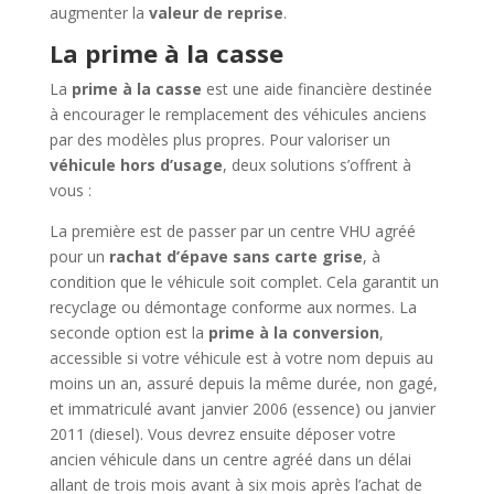
augmenter la
valeur de reprise
.
La prime à la casse
La
prime à la casse
est une aide financière destinée
à encourager le remplacement des véhicules anciens
par des modèles plus propres. Pour valoriser un
véhicule hors d’usage
, deux solutions s’offrent à
vous :
La première est de passer par un centre VHU agréé
pour un
rachat d’épave sans carte grise
, à
condition que le véhicule soit complet. Cela garantit un
recyclage ou démontage conforme aux normes. La
seconde option est la
prime à la conversion
,
accessible si votre véhicule est à votre nom depuis au
moins un an, assuré depuis la même durée, non gagé,
et immatriculé avant janvier 2006 (essence) ou janvier
2011 (diesel). Vous devrez ensuite déposer votre
ancien véhicule dans un centre agréé dans un délai
allant de trois mois avant à six mois après l’achat de