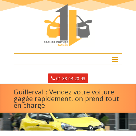
01 83 64 20 43
Guillerval : Vendez votre voiture
gagée rapidement, on prend tout
en charge