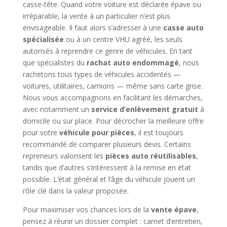
casse-tête. Quand votre voiture est déclarée épave ou
irréparable, la vente à un particulier n’est plus
envisageable. Il faut alors s’adresser à une
casse auto
spécialisée
ou à un centre VHU agréé, les seuls
autorisés à reprendre ce genre de véhicules. En tant
que spécialistes du
rachat auto endommagé
, nous
rachetons tous types de véhicules accidentés —
voitures, utilitaires, camions — même sans carte grise.
Nous vous accompagnons en facilitant les démarches,
avec notamment un
service d’enlèvement gratuit
à
domicile ou sur place. Pour décrocher la meilleure offre
pour votre
véhicule pour pièces
, il est toujours
recommandé de comparer plusieurs devis. Certains
repreneurs valorisent les
pièces auto réutilisables
,
tandis que d’autres s’intéressent à la remise en état
possible. L’état général et l’âge du véhicule jouent un
rôle clé dans la valeur proposée.
Pour maximiser vos chances lors de la
vente épave
,
pensez à réunir un dossier complet : carnet d’entretien,