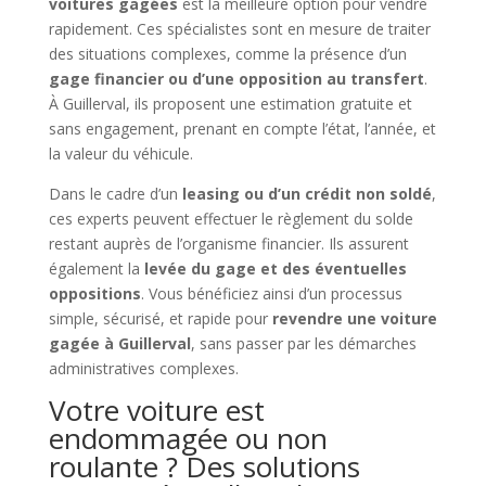
voitures gagées
est la meilleure option pour vendre
rapidement. Ces spécialistes sont en mesure de traiter
des situations complexes, comme la présence d’un
gage financier ou d’une opposition au transfert
.
À Guillerval, ils proposent une estimation gratuite et
sans engagement, prenant en compte l’état, l’année, et
la valeur du véhicule.
Dans le cadre d’un
leasing ou d’un crédit non soldé
,
ces experts peuvent effectuer le règlement du solde
restant auprès de l’organisme financier. Ils assurent
également la
levée du gage et des éventuelles
oppositions
. Vous bénéficiez ainsi d’un processus
simple, sécurisé, et rapide pour
revendre une voiture
gagée à Guillerval
, sans passer par les démarches
administratives complexes.
Votre voiture est
endommagée ou non
roulante ? Des solutions