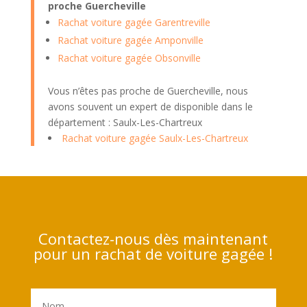
proche Guercheville
Rachat voiture gagée Garentreville
Rachat voiture gagée Amponville
Rachat voiture gagée Obsonville
Vous n’êtes pas proche de Guercheville, nous
avons souvent un expert de disponible dans le
département : Saulx-Les-Chartreux
Rachat voiture gagée Saulx-Les-Chartreux
Contactez-nous dès maintenant
pour un rachat de voiture gagée !