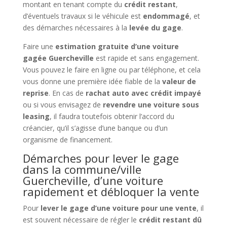
montant en tenant compte du
crédit restant
,
d’éventuels travaux si le véhicule est
endommagé
, et
des démarches nécessaires à la
levée du gage
.
Faire une
estimation gratuite d’une voiture
gagée Guercheville
est rapide et sans engagement.
Vous pouvez le faire en ligne ou par téléphone, et cela
vous donne une première idée fiable de la
valeur de
reprise
. En cas de
rachat auto avec crédit impayé
ou si vous envisagez de
revendre une voiture sous
leasing
, il faudra toutefois obtenir l’accord du
créancier, qu’il s’agisse d’une banque ou d’un
organisme de financement.
Démarches pour lever le gage
dans la commune/ville
Guercheville, d’une voiture
rapidement et débloquer la vente
Pour
lever le gage d’une voiture pour une vente
, il
est souvent nécessaire de régler le
crédit restant dû