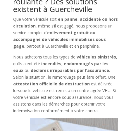
roulante ? Des solutions
existent à Guercheville
Que votre véhicule soit
en panne, accidenté ou hors
circulation
, même s’il est gagé, nous proposons un
service complet d’
enlèvement gratuit ou
accompagné de véhicules immobilisés sous
gage
, partout à Guercheville et en périphérie.
Nous achetons tous les types de
véhicules sinistrés
,
qu’ils aient été
incendiés
,
endommagés par les
eaux
ou
déclarés irréparables par l’assurance
.
Selon la situation, le remorquage peut être offert. Une
attestation officielle de destruction
est délivrée
lorsque le véhicule est remis à un centre agréé VHU. Si
votre véhicule est encore sous assurance, nous vous
assistons dans les démarches pour obtenir votre
indemnisation conformément à votre contrat.