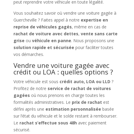
peut reprendre votre véhicule en toute légalité.
Vous souhaitez savoir où vendre une voiture gagée à
Guercheville ? Faites appel à notre
expertise en
reprise de véhicules gagés
, même en cas de
rachat de voiture avec dettes
,
vente sans carte
grise
ou
véhicule en panne
. Nous proposons une
solution rapide et sécurisée
pour faciliter toutes
vos démarches.
Vendre une voiture gagée avec
crédit ou LOA : quelles options ?
Votre véhicule est sous
crédit auto, LOA ou LLD
?
Profitez de notre
service de rachat de voitures
gagées
où nous prenons en charge toutes les
formalités administratives. Le
prix de rachat
est
défini après une
estimation personnalisée
basée
sur l’état du véhicule et le solde restant à rembourser.
Le
rachat s’effectue sous 48h
avec paiement
sécurisé.