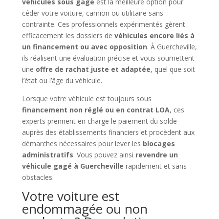
véhicules sous gage
est la meilleure option pour
céder votre voiture, camion ou utilitaire sans
contrainte. Ces professionnels expérimentés gèrent
efficacement les dossiers de
véhicules encore liés à
un financement ou avec opposition
. À Guercheville,
ils réalisent une évaluation précise et vous soumettent
une
offre de rachat juste et adaptée
, quel que soit
l’état ou l’âge du véhicule.
Lorsque votre véhicule est toujours sous
financement non réglé ou en contrat LOA
, ces
experts prennent en charge le paiement du solde
auprès des établissements financiers et procèdent aux
démarches nécessaires pour lever les
blocages
administratifs
. Vous pouvez ainsi
revendre un
véhicule gagé à Guercheville
rapidement et sans
obstacles.
Votre voiture est
endommagée ou non