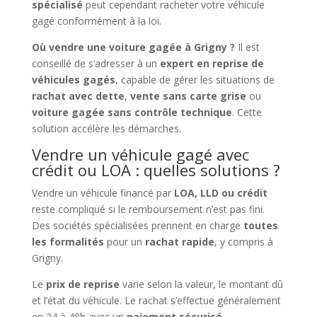
spécialisé
peut cependant racheter votre véhicule
gagé conformément à la loi.
Où vendre une voiture gagée à Grigny ?
Il est
conseillé de s’adresser à un
expert en reprise de
véhicules gagés
, capable de gérer les situations de
rachat avec dette
,
vente sans carte grise
ou
voiture gagée sans contrôle technique
. Cette
solution accélère les démarches.
Vendre un véhicule gagé avec
crédit ou LOA : quelles solutions ?
Vendre un véhicule financé par
LOA, LLD ou crédit
reste compliqué si le remboursement n’est pas fini.
Des sociétés spécialisées prennent en charge
toutes
les formalités
pour un
rachat rapide
, y compris à
Grigny.
Le
prix de reprise
varie selon la valeur, le montant dû
et l’état du véhicule. Le rachat s’effectue généralement
en 24 à 48h avec un
paiement sécurisé
.