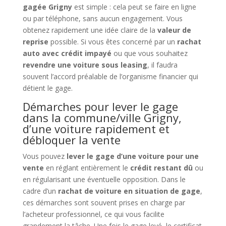
gagée Grigny
est simple : cela peut se faire en ligne
ou par téléphone, sans aucun engagement. Vous
obtenez rapidement une idée claire de la
valeur de
reprise
possible. Si vous êtes concerné par un
rachat
auto avec crédit impayé
ou que vous souhaitez
revendre une voiture sous leasing
, il faudra
souvent l’accord préalable de l’organisme financier qui
détient le gage.
Démarches pour lever le gage
dans la commune/ville Grigny,
d’une voiture rapidement et
débloquer la vente
Vous pouvez
lever le gage d’une voiture pour une
vente
en réglant entièrement le
crédit restant dû
ou
en régularisant une éventuelle opposition. Dans le
cadre d’un
rachat de voiture en situation de gage
,
ces démarches sont souvent prises en charge par
l’acheteur professionnel, ce qui vous facilite
grandement la tâche. Une fois le gage levé, le certificat