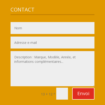
CONTACT
Envoi
=
13 + 12