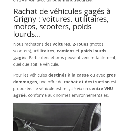
Rachat de véhicules gagés à
Grigny : voitures, utilitaires,
motos, scooters, poids
lourds…
Nous rachetons des
voitures
,
2-roues
(motos,
scooters),
utilitaires
,
camions
et
poids lourds
gagés
. Particuliers et pros peuvent vendre facilement,
quel que soit le véhicule.
Pour les véhicules
destinés à la casse
ou avec
gros
dommages
, une offre de
rachat et destruction
est
proposée. Le véhicule est recyclé via un
centre VHU
agréé
, conforme aux normes environnementales.