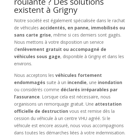
roulante ? Des solutions
existent à Grigny
Notre société est également spécialisée dans le rachat
de véhicules
accidentés, en panne, immobilisés ou
sans carte grise
, même si ces derniers sont gagés.
Nous mettons à votre disposition un service
d’
enlèvement gratuit ou accompagné de
véhicules sous gage
, disponible à Grigny et dans les
environs.
Nous acceptons les
véhicules fortement
endommagés
suite à un
incendie
, une
inondation
ou considérés comme
déclarés irréparables par
l’assurance
. Lorsque cela est nécessaire, nous
organisons un remorquage gratuit. Une
attestation
officielle de destruction
vous est remise dès la
cession du véhicule à un centre VHU agréé. Si le
véhicule est encore assuré, nous vous accompagnons
dans toutes les démarches liées à votre indemnisation.