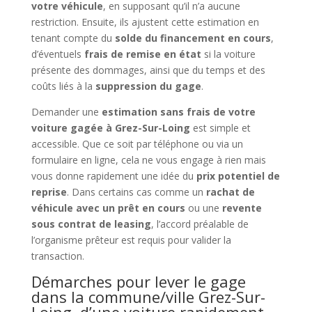
votre véhicule
, en supposant qu’il n’a aucune
restriction. Ensuite, ils ajustent cette estimation en
tenant compte du
solde du financement en cours
,
d’éventuels
frais de remise en état
si la voiture
présente des dommages, ainsi que du temps et des
coûts liés à la
suppression du gage
.
Demander une
estimation sans frais de votre
voiture gagée à Grez-Sur-Loing
est simple et
accessible. Que ce soit par téléphone ou via un
formulaire en ligne, cela ne vous engage à rien mais
vous donne rapidement une idée du
prix potentiel de
reprise
. Dans certains cas comme un
rachat de
véhicule avec un prêt en cours
ou une
revente
sous contrat de leasing
, l’accord préalable de
l’organisme prêteur est requis pour valider la
transaction.
Démarches pour lever le gage
dans la commune/ville Grez-Sur-
Loing, d’une voiture rapidement