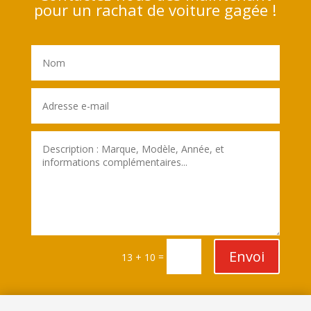
pour un rachat de voiture gagée !
Envoi
=
13 + 10