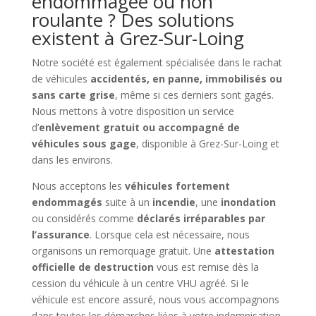
endommagée ou non
roulante ? Des solutions
existent à Grez-Sur-Loing
Notre société est également spécialisée dans le rachat
de véhicules
accidentés, en panne, immobilisés ou
sans carte grise
, même si ces derniers sont gagés.
Nous mettons à votre disposition un service
d’
enlèvement gratuit ou accompagné de
véhicules sous gage
, disponible à Grez-Sur-Loing et
dans les environs.
Nous acceptons les
véhicules fortement
endommagés
suite à un
incendie
, une
inondation
ou considérés comme
déclarés irréparables par
l’assurance
. Lorsque cela est nécessaire, nous
organisons un remorquage gratuit. Une
attestation
officielle de destruction
vous est remise dès la
cession du véhicule à un centre VHU agréé. Si le
véhicule est encore assuré, nous vous accompagnons
dans toutes les démarches liées à votre indemnisation.