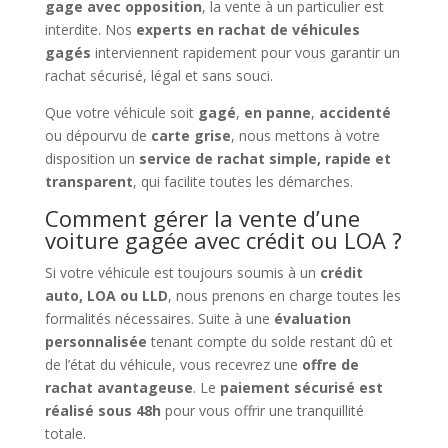
gage avec opposition
, la vente à un particulier est
interdite. Nos
experts en rachat de véhicules
gagés
interviennent rapidement pour vous garantir un
rachat sécurisé, légal et sans souci.
Que votre véhicule soit
gagé
,
en panne
,
accidenté
ou dépourvu de
carte grise
, nous mettons à votre
disposition un
service de rachat simple, rapide et
transparent
, qui facilite toutes les démarches.
Comment gérer la vente d’une
voiture gagée avec crédit ou LOA ?
Si votre véhicule est toujours soumis à un
crédit
auto, LOA ou LLD
, nous prenons en charge toutes les
formalités nécessaires. Suite à une
évaluation
personnalisée
tenant compte du solde restant dû et
de l’état du véhicule, vous recevrez une
offre de
rachat avantageuse
. Le
paiement sécurisé est
réalisé sous 48h
pour vous offrir une tranquillité
totale.