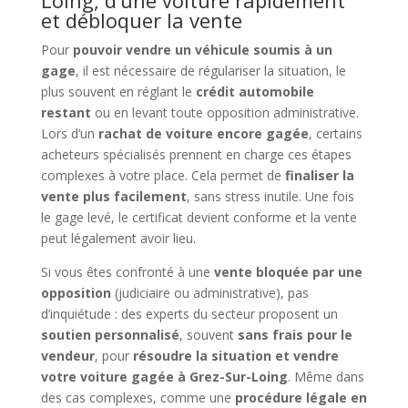
et débloquer la vente
Pour
pouvoir vendre un véhicule soumis à un
gage
, il est nécessaire de régulariser la situation, le
plus souvent en réglant le
crédit automobile
restant
ou en levant toute opposition administrative.
Lors d’un
rachat de voiture encore gagée
, certains
acheteurs spécialisés prennent en charge ces étapes
complexes à votre place. Cela permet de
finaliser la
vente plus facilement
, sans stress inutile. Une fois
le gage levé, le certificat devient conforme et la vente
peut légalement avoir lieu.
Si vous êtes confronté à une
vente bloquée par une
opposition
(judiciaire ou administrative), pas
d’inquiétude : des experts du secteur proposent un
soutien personnalisé
, souvent
sans frais pour le
vendeur
, pour
résoudre la situation et vendre
votre voiture gagée à Grez-Sur-Loing
. Même dans
des cas complexes, comme une
procédure légale en