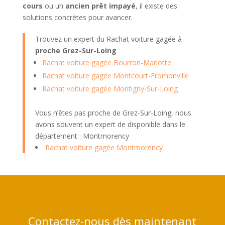
cours
ou un
ancien prêt impayé
, il existe des
solutions concrètes pour avancer.
Trouvez un expert du Rachat voiture gagée à
proche Grez-Sur-Loing
Rachat voiture gagée Bourron-Marlotte
Rachat voiture gagée Montcourt-Fromonville
Rachat voiture gagée Montigny-Sur-Loing
Vous n’êtes pas proche de Grez-Sur-Loing, nous
avons souvent un expert de disponible dans le
département : Montmorency
Rachat voiture gagée Montmorency
Contactez-nous dès maintenant