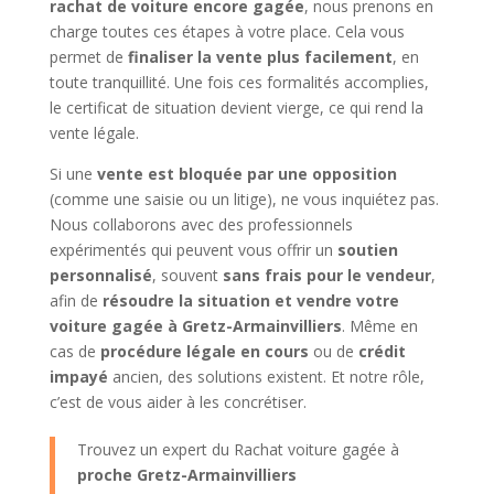
rachat de voiture encore gagée
, nous prenons en
charge toutes ces étapes à votre place. Cela vous
permet de
finaliser la vente plus facilement
, en
toute tranquillité. Une fois ces formalités accomplies,
le certificat de situation devient vierge, ce qui rend la
vente légale.
Si une
vente est bloquée par une opposition
(comme une saisie ou un litige), ne vous inquiétez pas.
Nous collaborons avec des professionnels
expérimentés qui peuvent vous offrir un
soutien
personnalisé
, souvent
sans frais pour le vendeur
,
afin de
résoudre la situation et vendre votre
voiture gagée à Gretz-Armainvilliers
. Même en
cas de
procédure légale en cours
ou de
crédit
impayé
ancien, des solutions existent. Et notre rôle,
c’est de vous aider à les concrétiser.
Trouvez un expert du Rachat voiture gagée à
proche Gretz-Armainvilliers