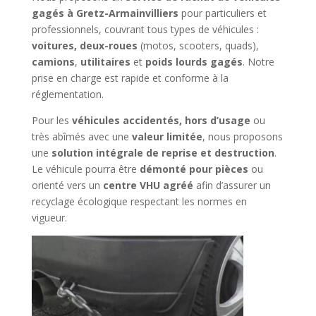
gagés à Gretz-Armainvilliers
pour particuliers et
professionnels, couvrant tous types de véhicules :
voitures, deux-roues
(motos, scooters, quads),
camions
,
utilitaires
et
poids lourds gagés
. Notre
prise en charge est rapide et conforme à la
réglementation.
Pour les
véhicules accidentés, hors d’usage
ou
très abîmés avec une
valeur limitée
, nous proposons
une
solution intégrale de reprise et destruction
.
Le véhicule pourra être
démonté pour pièces
ou
orienté vers un
centre VHU agréé
afin d’assurer un
recyclage écologique respectant les normes en
vigueur.