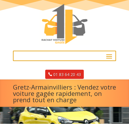
01 83 64 20 43
Gretz-Armainvilliers : Vendez votre
voiture gagée rapidement, on
prend tout en charge