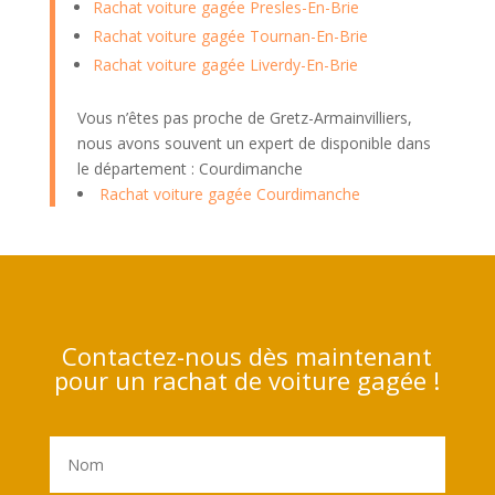
Rachat voiture gagée Presles-En-Brie
Rachat voiture gagée Tournan-En-Brie
Rachat voiture gagée Liverdy-En-Brie
Vous n’êtes pas proche de Gretz-Armainvilliers,
nous avons souvent un expert de disponible dans
le département : Courdimanche
Rachat voiture gagée Courdimanche
Contactez-nous dès maintenant
pour un rachat de voiture gagée !