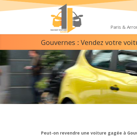
Paris & Arr
Gouvernes : Vendez votre voi
Peut-on revendre une voiture gagée à Gou