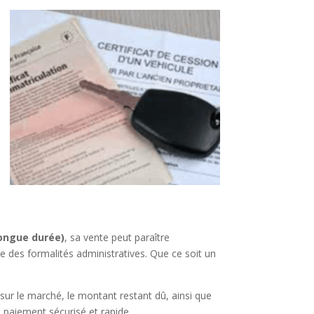
longue durée)
, sa vente peut paraître
 des formalités administratives. Que ce soit un
sur le marché, le montant restant dû, ainsi que
 paiement sécurisé et rapide.