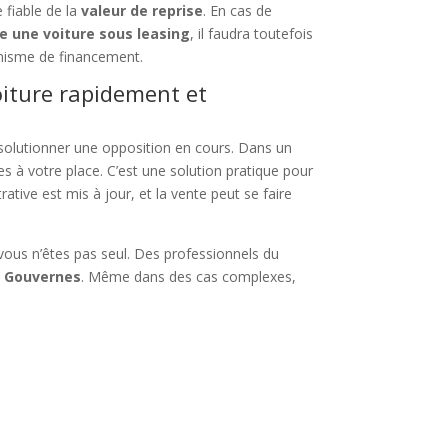
 fiable de la
valeur de reprise
. En cas de
e une voiture sous leasing
, il faudra toutefois
ganisme de financement.
oiture rapidement et
solutionner une opposition en cours. Dans un
s à votre place. C’est une solution pratique pour
rative est mis à jour, et la vente peut se faire
 vous n’êtes pas seul. Des professionnels du
é Gouvernes
. Même dans des cas complexes,