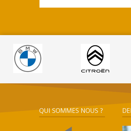
QUI SOMMES NOUS ?
DE