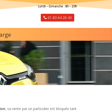
Lundi – Dimanche : 8h – 20h
01 83 64 20 43
harge
ion
, sa vente par un particulier est bloquée tant