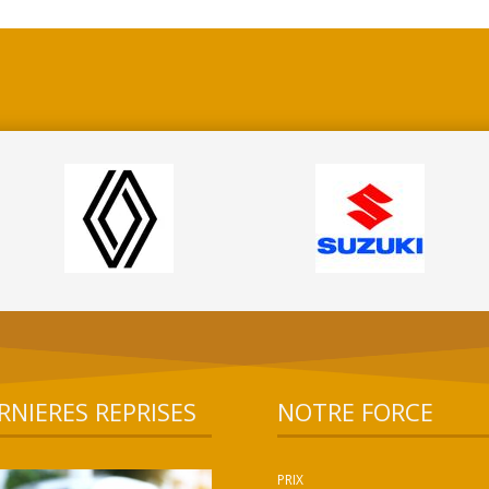
RNIERES REPRISES
NOTRE FORCE
PRIX