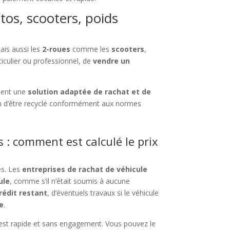
tos, scooters, poids
ais aussi les
2-roues
comme les
scooters
,
ticulier ou professionnel, de
vendre un
sent une
solution adaptée de rachat et de
n d’être recyclé conformément aux normes
 : comment est calculé le prix
es. Les
entreprises de rachat de véhicule
ule
, comme s’il n’était soumis à aucune
rédit restant
, d’éventuels travaux si le véhicule
e
.
est rapide et sans engagement. Vous pouvez le