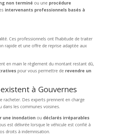
ing non terminé
ou une
procédure
des
intervenants professionnels basés à
lité. Ces professionnels ont l’habitude de traiter
on rapide et une offre de reprise adaptée aux
ent en main le règlement du montant restant dû,
tratives
pour vous permettre de
revendre un
 existent à Gouvernes
re racheter. Des experts prennent en charge
u dans les communes voisines.
 une inondation
ou
déclarés irréparables
vous est délivrée lorsque le véhicule est confié à
os droits à indemnisation.