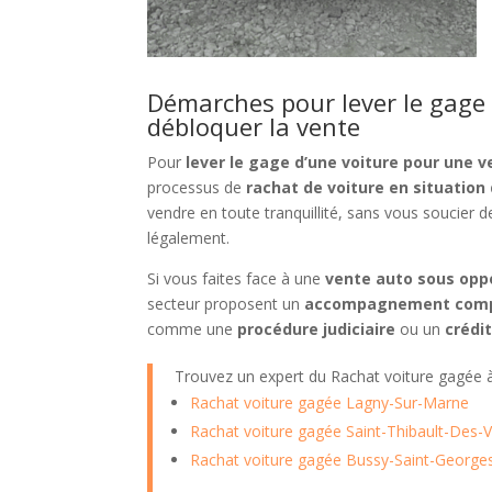
Démarches pour lever le gage
débloquer la vente
Pour
lever le gage d’une voiture pour une 
processus de
rachat de voiture en situation
vendre en toute tranquillité, sans vous soucier de
légalement.
Si vous faites face à une
vente auto sous opp
secteur proposent un
accompagnement comp
comme une
procédure judiciaire
ou un
crédi
Trouvez un expert du Rachat voiture gagée
Rachat voiture gagée Lagny-Sur-Marne
Rachat voiture gagée Saint-Thibault-Des-
Rachat voiture gagée Bussy-Saint-George