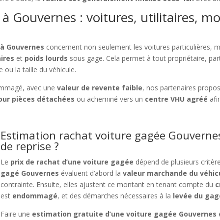
à Gouvernes : voitures, utilitaires, mo
 à Gouvernes
concernent non seulement les voitures particulières, m
aires
et
poids lourds
sous gage. Cela permet à tout propriétaire, par
 ou la taille du véhicule.
ommagé, avec une
valeur de revente faible
, nos partenaires propo
ur pièces détachées
ou acheminé vers un
centre VHU agréé
afi
Estimation rachat voiture gagée Gouvernes
de reprise ?
Le
prix de rachat d’une voiture gagée
dépend de plusieurs critèr
gagé Gouvernes
évaluent d’abord la
valeur marchande du véhic
contrainte. Ensuite, elles ajustent ce montant en tenant compte du
c
est
endommagé
, et des démarches nécessaires à la
levée du gag
Faire une
estimation gratuite d’une voiture gagée Gouvernes