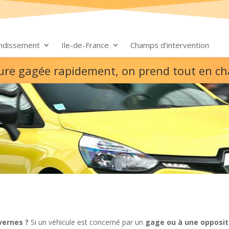
ondissement
Ile-de-France
Champs d’intervention
ture gagée rapidement, on prend tout en c
vernes ?
Si un véhicule est concerné par un
gage ou à une opposit