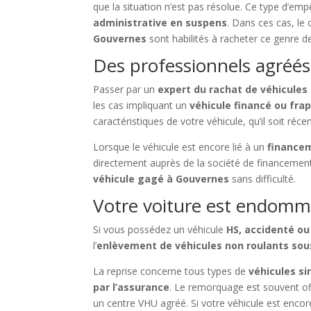
que la situation n’est pas résolue. Ce type d’em
administrative en suspens
. Dans ces cas, le 
Gouvernes
sont habilités à racheter ce genre de
Des professionnels agréés
Passer par un
expert du rachat de véhicules
les cas impliquant un
véhicule financé ou fra
caractéristiques de votre véhicule, qu’il soit réce
Lorsque le véhicule est encore lié à un
financem
directement auprès de la société de financement
véhicule gagé à Gouvernes
sans difficulté.
Votre voiture est endomm
Si vous possédez un véhicule
HS, accidenté ou
l’
enlèvement de véhicules non roulants so
La reprise concerne tous types de
véhicules si
par l’assurance
. Le remorquage est souvent of
un centre VHU agréé. Si votre véhicule est enco