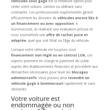
véhicules sous gage
est la meilleure option pour
céder votre voiture, camion ou utilitaire sans
contrainte. Ces professionnels expérimentés gèrent
efficacement les dossiers de
véhicules encore liés à
un financement ou avec opposition
. À
Gommecourt, ils réalisent une évaluation précise et
vous soumettent une
offre de rachat juste et
adaptée
, quel que soit l’état ou l’âge du véhicule.
Lorsque votre véhicule est toujours sous
financement non réglé ou en contrat LOA
, ces
experts prennent en charge le paiement du solde
auprès des établissements financiers et procèdent aux
démarches nécessaires pour lever les
blocages
administratifs
. Vous pouvez ainsi
revendre un
véhicule gagé à Gommecourt
rapidement et sans
obstacles.
Votre voiture est
endommagée ou non