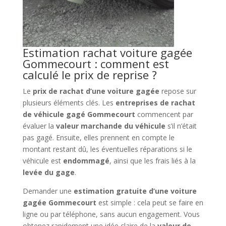
Estimation rachat voiture gagée
Gommecourt : comment est
calculé le prix de reprise ?
Le
prix de rachat d’une voiture gagée
repose sur
plusieurs éléments clés. Les
entreprises de rachat
de véhicule gagé Gommecourt
commencent par
évaluer la
valeur marchande du véhicule
s’il n’était
pas gagé. Ensuite, elles prennent en compte le
montant restant dû, les éventuelles réparations si le
véhicule est
endommagé
, ainsi que les frais liés à la
levée du gage
.
Demander une
estimation gratuite d’une voiture
gagée Gommecourt
est simple : cela peut se faire en
ligne ou par téléphone, sans aucun engagement. Vous
obtenez rapidement une idée claire de la
valeur de