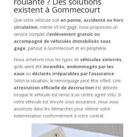
roulante ? Des solutions
existent à Gommecourt
Que votre véhicule soit
en panne, accidenté ou hors
circulation
, même s’il est gagé, nous proposons un
service complet d’
enlèvement gratuit ou
accompagné de véhicules immobilisés sous
gage
, partout à Gommecourt et en périphérie.
Nous achetons tous les types de
véhicules sinistrés
,
qu’ils aient été
incendiés
,
endommagés par les
eaux
ou
déclarés irréparables par l’assurance
.
Selon la situation, le remorquage peut être offert. Une
attestation officielle de destruction
est délivrée
lorsque le véhicule est remis à un centre agréé VHU. Si
votre véhicule est encore sous assurance, nous vous
assistons dans les démarches pour obtenir votre
indemnisation conformément à votre contrat.