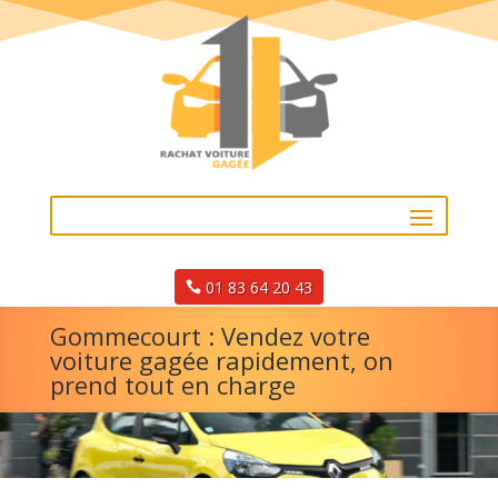
01 83 64 20 43
Gommecourt : Vendez votre
voiture gagée rapidement, on
prend tout en charge