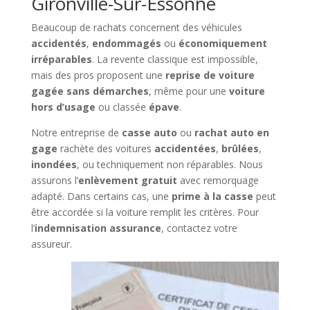
Gironville-Sur-Essonne
Beaucoup de rachats concernent des véhicules
accidentés
,
endommagés
ou
économiquement
irréparables
. La revente classique est impossible,
mais des pros proposent une
reprise de voiture
gagée sans démarches
, même pour une
voiture
hors d’usage
ou classée
épave
.
Notre entreprise de
casse auto
ou
rachat auto en
gage
rachète des voitures
accidentées
,
brûlées
,
inondées
, ou techniquement non réparables. Nous
assurons l’
enlèvement gratuit
avec remorquage
adapté. Dans certains cas, une
prime à la casse
peut
être accordée si la voiture remplit les critères. Pour
l’
indemnisation assurance
, contactez votre
assureur.