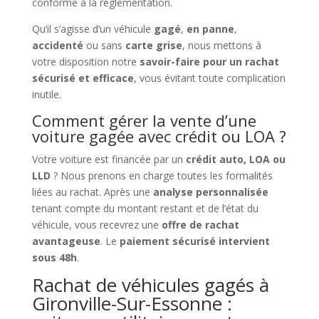
conforme à la réglementation.
Qu’il s’agisse d’un véhicule
gagé
,
en panne
,
accidenté
ou sans
carte grise
, nous mettons à
votre disposition notre
savoir-faire pour un rachat
sécurisé et efficace
, vous évitant toute complication
inutile.
Comment gérer la vente d’une
voiture gagée avec crédit ou LOA ?
Votre voiture est financée par un
crédit auto, LOA ou
LLD
? Nous prenons en charge toutes les formalités
liées au rachat. Après une
analyse personnalisée
tenant compte du montant restant et de l’état du
véhicule, vous recevrez une
offre de rachat
avantageuse
. Le
paiement sécurisé intervient
sous 48h
.
Rachat de véhicules gagés à
Gironville-Sur-Essonne :