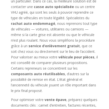
un particulier. Dans ce cas, la meilleure solution est de
contacter une
casse auto spécialisée
ou un centre
VHU agréé, qui sont les seuls à pouvoir reprendre ce
type de véhicules en toute légalité. Spécialistes du
rachat auto endommagé
, nous reprenons tout type
de véhicules — voitures, utilitaires ou camions —
même si la carte grise est absente ou que le véhicule
n’est plus roulant. Nous vous simplifions la procédure
grâce à un
service d’enlèvement gratuit
, que ce
soit chez vous ou directement sur le lieu de l’accident.
Pour valoriser au mieux votre
véhicule pour pièces
, il
est conseillé de comparer plusieurs propositions.
Certains repreneurs se concentrent sur les
composants auto réutilisables
, d’autres sur la
possibilité de remise en état. L’état général et
l’ancienneté du véhicule jouent un rôle important dans
le prix final proposé.
Pour optimiser votre
vente épave
, préparez quelques
documents clés : carnet d’entretien, factures récentes,