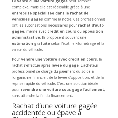
La
vente d’une voiture gagée
peut sembler
complexe, mais elle est réalisable grâce à une
entreprise spécialisée dans le rachat de
véhicules gagés
comme la nôtre. Ces professionnels
ont les autorisations nécessaires pour
rachat d’auto
gagée
, même avec
crédit en cours
ou
opposition
administrative
. Ils proposent souvent une
estimation gratuite
selon l’état, le kilométrage et la
valeur du véhicule.
Pour
vendre une voiture avec crédit en cours
, le
rachat s’effectue après
levée du gage
. L’acheteur
professionnel se charge du paiement du solde à
l’organisme financier, de la levée d’opposition, et de la
reprise rapide du véhicule. C’est une solution idéale
pour
revendre une voiture sous gage facilement
,
sans attendre la fin du financement.
Rachat d’une voiture gagée
accidentée ou épave à