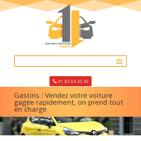
01 83 64 20 43
Gastins : Vendez votre voiture
gagée rapidement, on prend tout
en charge