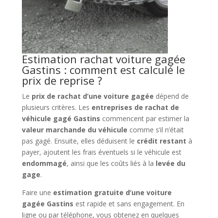
Estimation rachat voiture gagée
Gastins : comment est calculé le
prix de reprise ?
Le
prix de rachat d’une voiture gagée
dépend de
plusieurs critères. Les
entreprises de rachat de
véhicule gagé Gastins
commencent par estimer la
valeur marchande du véhicule
comme s’il n’était
pas gagé. Ensuite, elles déduisent le
crédit restant
à
payer, ajoutent les frais éventuels si le véhicule est
endommagé
, ainsi que les coûts liés à la
levée du
gage
.
Faire une
estimation gratuite d’une voiture
gagée Gastins
est rapide et sans engagement. En
ligne ou par téléphone, vous obtenez en quelques