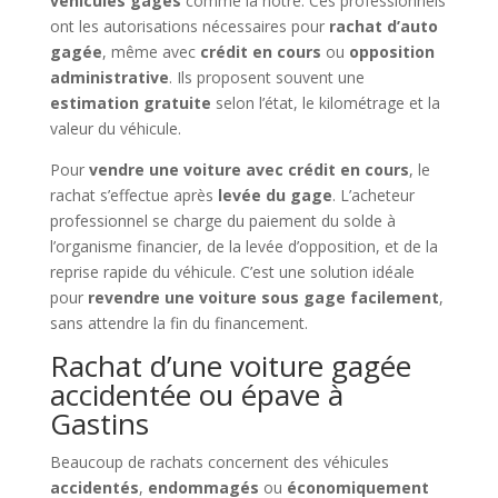
véhicules gagés
comme la nôtre. Ces professionnels
ont les autorisations nécessaires pour
rachat d’auto
gagée
, même avec
crédit en cours
ou
opposition
administrative
. Ils proposent souvent une
estimation gratuite
selon l’état, le kilométrage et la
valeur du véhicule.
Pour
vendre une voiture avec crédit en cours
, le
rachat s’effectue après
levée du gage
. L’acheteur
professionnel se charge du paiement du solde à
l’organisme financier, de la levée d’opposition, et de la
reprise rapide du véhicule. C’est une solution idéale
pour
revendre une voiture sous gage facilement
,
sans attendre la fin du financement.
Rachat d’une voiture gagée
accidentée ou épave à
Gastins
Beaucoup de rachats concernent des véhicules
accidentés
,
endommagés
ou
économiquement