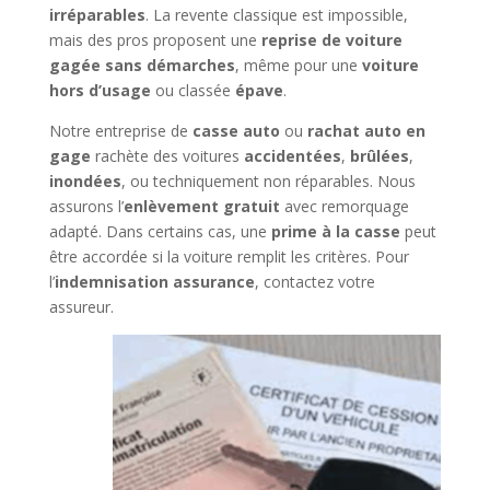
irréparables
. La revente classique est impossible,
mais des pros proposent une
reprise de voiture
gagée sans démarches
, même pour une
voiture
hors d’usage
ou classée
épave
.
Notre entreprise de
casse auto
ou
rachat auto en
gage
rachète des voitures
accidentées
,
brûlées
,
inondées
, ou techniquement non réparables. Nous
assurons l’
enlèvement gratuit
avec remorquage
adapté. Dans certains cas, une
prime à la casse
peut
être accordée si la voiture remplit les critères. Pour
l’
indemnisation assurance
, contactez votre
assureur.