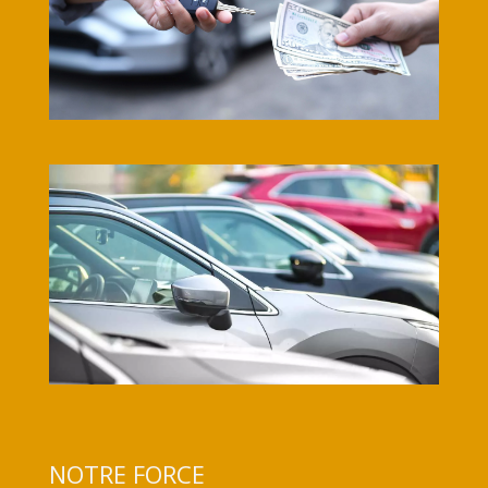
NOTRE FORCE