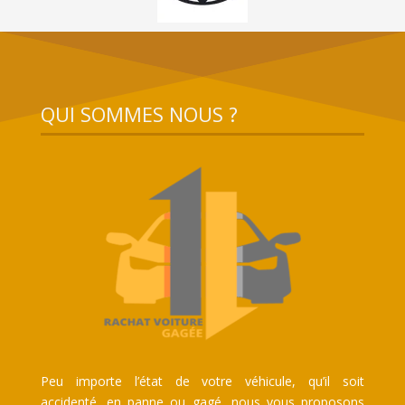
QUI SOMMES NOUS ?
Peu importe l’état de votre véhicule, qu’il soit
accidenté, en panne ou gagé, nous vous proposons