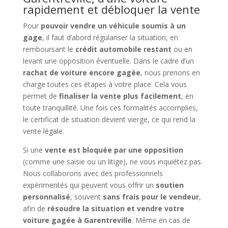
rapidement et débloquer la vente
Pour
pouvoir vendre un véhicule soumis à un
gage
, il faut d’abord régulariser la situation, en
remboursant le
crédit automobile restant
ou en
levant une opposition éventuelle. Dans le cadre d’un
rachat de voiture encore gagée
, nous prenons en
charge toutes ces étapes à votre place. Cela vous
permet de
finaliser la vente plus facilement
, en
toute tranquillité. Une fois ces formalités accomplies,
le certificat de situation devient vierge, ce qui rend la
vente légale.
Si une
vente est bloquée par une opposition
(comme une saisie ou un litige), ne vous inquiétez pas.
Nous collaborons avec des professionnels
expérimentés qui peuvent vous offrir un
soutien
personnalisé
, souvent
sans frais pour le vendeur
,
afin de
résoudre la situation et vendre votre
voiture gagée à Garentreville
. Même en cas de