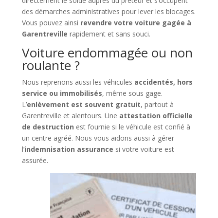
directement le solde auprès du prêteur et s’occupent
des démarches administratives pour lever les blocages.
Vous pouvez ainsi
revendre votre voiture gagée à
Garentreville
rapidement et sans souci.
Voiture endommagée ou non
roulante ?
Nous reprenons aussi les véhicules
accidentés, hors
service ou immobilisés
, même sous gage.
L’
enlèvement est souvent gratuit
, partout à
Garentreville et alentours. Une
attestation officielle
de destruction
est fournie si le véhicule est confié à
un centre agréé. Nous vous aidons aussi à gérer
l’
indemnisation assurance
si votre voiture est
assurée.