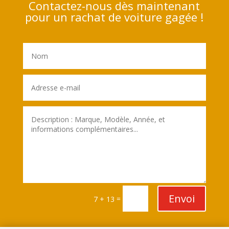
Contactez-nous dès maintenant
pour un rachat de voiture gagée !
Envoi
=
7 + 13