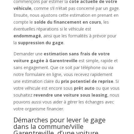
commençons par estimer la
cote actuelle de votre
véhicule
, comme s’il n’était pas concerné par un gage.
Ensuite, nous ajustons cette estimation en prenant en
compte le
solde du financement en cours
, les
éventuelles réparations si le véhicule est
endommagé
, ainsi que les formalités à prévoir pour
la
suppression du gage
.
Demander une
estimation sans frais de votre
voiture gagée à Garentreville
est simple, rapide et
sans engagement. Que ce soit par téléphone ou via
notre formulaire en ligne, vous recevez rapidement
une estimation claire du
prix potentiel de reprise
. Si
votre véhicule est encore sous
prêt auto
ou que vous
souhaitez
revendre une voiture sous leasing
, nous
pouvons aussi vous aider à gérer les échanges avec
votre organisme financier.
Démarches pour lever le gage
dans la commune/ville
Garentreville, d’une voiture