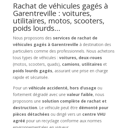
Rachat de véhicules gagés à
Garentreville : voitures,
utilitaires, motos, scooters,
poids lourds…
Nous proposons des
services de rachat de
véhicules gagés à Garentreville
à destination des
particuliers comme des professionnels. Nous achetons
tous types de véhicules :
voitures, deux-roues
(motos, scooters, quads),
camions
,
utilitaires
et
poids lourds gagés
, assurant une prise en charge
rapide et sécurisée.
Pour un
véhicule accidenté, hors d’usage
ou
fortement dégradé avec une
valeur faible
, nous
proposons une
solution complète de rachat et
destruction
. Le véhicule peut être
démonté pour
pièces détachées
ou dirigé vers un
centre VHU
agréé
pour un recyclage conforme aux normes
environnementales en vigueur.