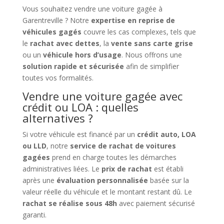
Vous souhaitez vendre une voiture gagée à
Garentreville ? Notre
expertise en reprise de
véhicules gagés
couvre les cas complexes, tels que
le
rachat avec dettes
, la
vente sans carte grise
ou un
véhicule hors d’usage
. Nous offrons une
solution rapide et sécurisée
afin de simplifier
toutes vos formalités.
Vendre une voiture gagée avec
crédit ou LOA : quelles
alternatives ?
Si votre véhicule est financé par un
crédit auto, LOA
ou LLD
, notre
service de rachat de voitures
gagées
prend en charge toutes les démarches
administratives liées. Le
prix de rachat
est établi
après une
évaluation personnalisée
basée sur la
valeur réelle du véhicule et le montant restant dû. Le
rachat se réalise sous 48h
avec paiement sécurisé
garanti.