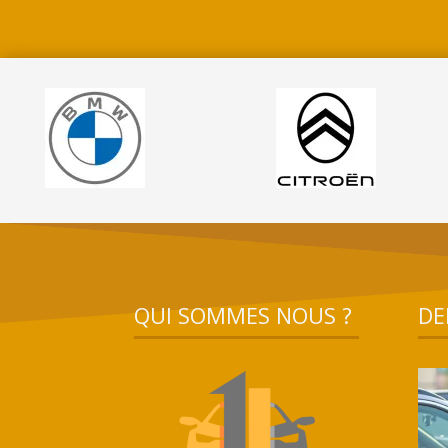
QUI SOMMES NOUS ?
DE