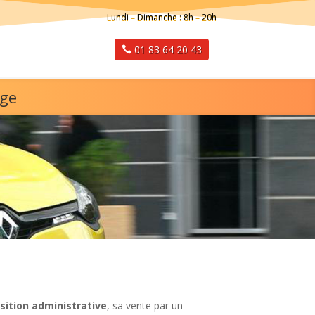
Lundi – Dimanche : 8h – 20h
01 83 64 20 43
rge
sition administrative
, sa vente par un