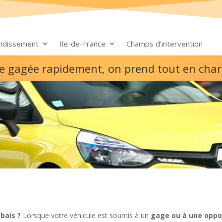
ondissement
Ile-de-France
Champs d’intervention
re gagée rapidement, on prend tout en cha
bais ?
Lorsque votre véhicule est soumis à un
gage ou à une oppo