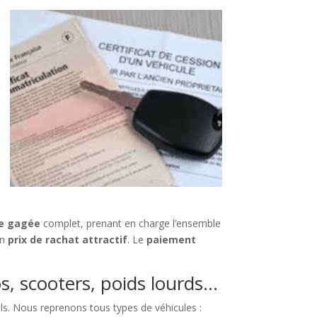
re gagée
complet, prenant en charge l’ensemble
un
prix de rachat attractif
. Le
paiement
os, scooters, poids lourds…
els. Nous reprenons tous types de véhicules :