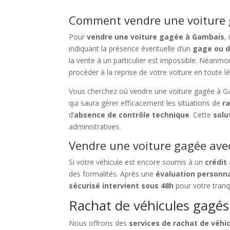
Comment vendre une voiture g
Pour
vendre une voiture gagée à Gambais
,
indiquant la présence éventuelle d’un
gage ou d
la vente à un particulier est impossible. Néanmo
procéder à la reprise de votre voiture en toute lé
Vous cherchez où vendre une voiture gagée à G
qui saura gérer efficacement les situations de
r
d’
absence de contrôle technique
. Cette
solu
administratives.
Vendre une voiture gagée avec
Si votre véhicule est encore soumis à un
crédit
des formalités. Après une
évaluation personn
sécurisé intervient sous 48h
pour votre tranqui
Rachat de véhicules gagés 
Nous offrons des
services de rachat de véh