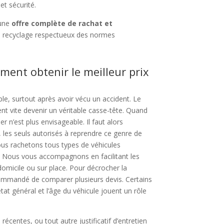
 et sécurité.
 une
offre complète de rachat et
 recyclage respectueux des normes
ment obtenir le meilleur prix
le, surtout après avoir vécu un accident. Le
ent vite devenir un véritable casse-tête. Quand
er n’est plus envisageable. Il faut alors
les seuls autorisés à reprendre ce genre de
ous rachetons tous types de véhicules
. Nous vous accompagnons en facilitant les
omicile ou sur place. Pour décrocher la
ecommandé de comparer plusieurs devis. Certains
état général et l’âge du véhicule jouent un rôle
récentes, ou tout autre justificatif d’entretien