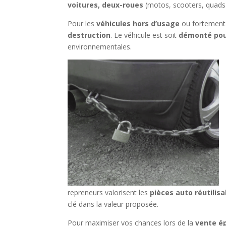
voitures, deux-roues
(motos, scooters, quads
Pour les
véhicules hors d’usage
ou fortemen
destruction
. Le véhicule est soit
démonté pou
environnementales.
repreneurs valorisent les
pièces auto réutilisa
clé dans la valeur proposée.
Pour maximiser vos chances lors de la
vente é