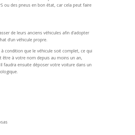
 ou des pneus en bon état, car cela peut faire
asser de leurs anciens véhicules afin d’adopter
chat d’un véhicule propre.
, à condition que le véhicule soit complet, ce qui
oit être à votre nom depuis au moins un an,
Il faudra ensuite déposer votre voiture dans un
cologique.
osas