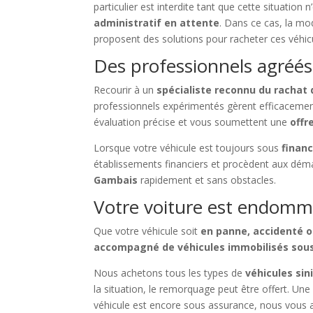
particulier est interdite tant que cette situation 
administratif en attente
. Dans ce cas, la mo
proposent des solutions pour racheter ces véhicu
Des professionnels agréés
Recourir à un
spécialiste reconnu du rachat
professionnels expérimentés gèrent efficacemen
évaluation précise et vous soumettent une
offr
Lorsque votre véhicule est toujours sous
finan
établissements financiers et procèdent aux dém
Gambais
rapidement et sans obstacles.
Votre voiture est endomm
Que votre véhicule soit
en panne, accidenté o
accompagné de véhicules immobilisés sou
Nous achetons tous les types de
véhicules sin
la situation, le remorquage peut être offert. Un
véhicule est encore sous assurance, nous vous 