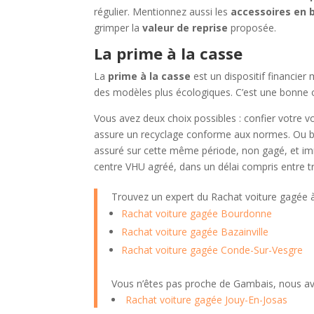
régulier. Mentionnez aussi les
accessoires en 
grimper la
valeur de reprise
proposée.
La prime à la casse
La
prime à la casse
est un dispositif financier
des modèles plus écologiques. C’est une bonne 
Vous avez deux choix possibles : confier votre v
assure un recyclage conforme aux normes. Ou bi
assuré sur cette même période, non gagé, et imma
centre VHU agréé, dans un délai compris entre tr
Trouvez un expert du Rachat voiture gagée
Rachat voiture gagée Bourdonne
Rachat voiture gagée Bazainville
Rachat voiture gagée Conde-Sur-Vesgre
Vous n’êtes pas proche de Gambais, nous av
Rachat voiture gagée Jouy-En-Josas