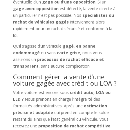
éventuelle d’un
gage ou d’une opposition
. Si un
gage avec opposition
est détecté, la vente directe à
un particulier n’est pas possible. Nos
spécialistes du
rachat de véhicules gagés
interviennent alors
rapidement pour un rachat sécurisé et conforme à la
loi.
Qu’il s’agisse d’un véhicule
gagé
,
en panne
,
endommagé
ou sans
carte grise
, nous vous
assurons un
processus de rachat efficace et
transparent
, sans aucune complication.
Comment gérer la vente d’une
voiture gagée avec crédit ou LOA ?
Votre voiture est encore sous
crédit auto, LOA ou
LLD
? Nous prenons en charge l’intégralité des
formalités administratives. Après une
estimation
précise et adaptée
qui prend en compte le solde
restant dû ainsi que l’état général du véhicule, vous
recevrez une
proposition de rachat compétitive
.