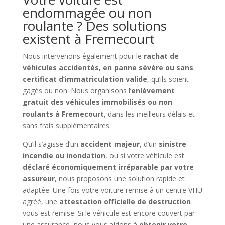
endommagée ou non
roulante ? Des solutions
existent à Fremecourt
Nous intervenons également pour le
rachat de
véhicules accidentés, en panne sévère ou sans
certificat d’immatriculation valide
, qu’ils soient
gagés ou non. Nous organisons l’
enlèvement
gratuit des véhicules immobilisés ou non
roulants à Fremecourt
, dans les meilleurs délais et
sans frais supplémentaires.
Qu’il s’agisse d’un
accident majeur
, d’un
sinistre
incendie ou inondation
, ou si votre véhicule est
déclaré économiquement irréparable par votre
assureur
, nous proposons une solution rapide et
adaptée. Une fois votre voiture remise à un centre VHU
agréé, une
attestation officielle de destruction
vous est remise. Si le véhicule est encore couvert par
une assurance, nous vous aidons à
obtenir votre