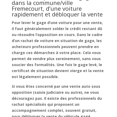
dans la commune/ville
Fremecourt, d’une voiture
rapidement et débloquer la vente
Pour
lever le gage d’une voiture pour une vente
,
il faut généralement solder le
crédit restant dû
ou résoudre l’opposition en cours. Dans le cadre
d’un
rachat de voiture en situation de gage
, les
acheteurs professionnels peuvent prendre en
charge ces démarches à votre place. Cela vous
permet de vendre plus sereinement, sans vous
soucier des formalités. Une fois le gage levé, le
certificat de situation devient vierge et la vente
est légalement possible.
Si vous êtes concerné par une
vente auto sous
opposition
(saisie judiciaire ou autre), ne vous
découragez pas. Il existe des professionnels du
rachat spécialisés qui proposent un
accompagnement complet
, souvent
gratuit
,
pour
débloquer la vente du véhicule gagé