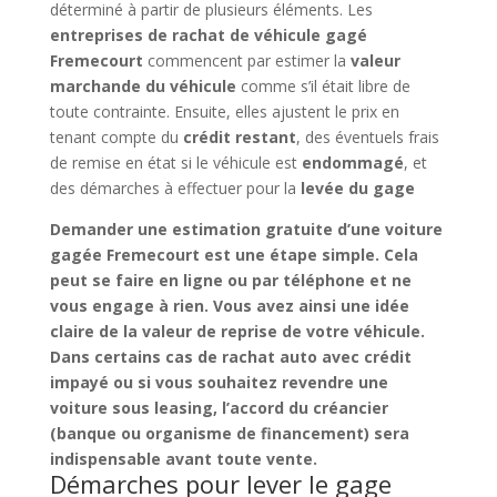
déterminé à partir de plusieurs éléments. Les
entreprises de rachat de véhicule gagé
Fremecourt
commencent par estimer la
valeur
marchande du véhicule
comme s’il était libre de
toute contrainte. Ensuite, elles ajustent le prix en
tenant compte du
crédit restant
, des éventuels frais
de remise en état si le véhicule est
endommagé
, et
des démarches à effectuer pour la
levée du gage
Demander une
estimation gratuite d’une voiture
gagée Fremecourt
est une étape simple. Cela
peut se faire en ligne ou par téléphone et ne
vous engage à rien. Vous avez ainsi une idée
claire de la
valeur de reprise
de votre véhicule.
Dans certains cas de
rachat auto avec crédit
impayé
ou si vous souhaitez
revendre une
voiture sous leasing
, l’accord du créancier
(banque ou organisme de financement) sera
indispensable avant toute vente.
Démarches pour lever le gage