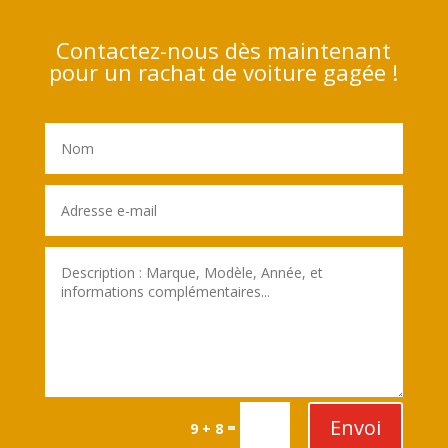
Contactez-nous dès maintenant
pour un rachat de voiture gagée !
Envoi
=
9 + 8