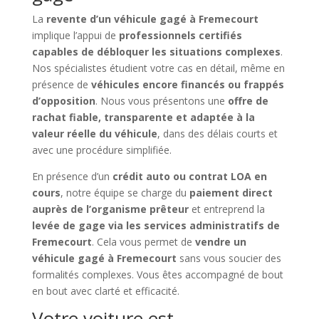
La
revente d’un véhicule gagé à Fremecourt
implique l’appui de
professionnels certifiés
capables de débloquer les situations complexes
.
Nos spécialistes étudient votre cas en détail, même en
présence de
véhicules encore financés ou frappés
d’opposition
. Nous vous présentons une
offre de
rachat fiable, transparente et adaptée à la
valeur réelle du véhicule
, dans des délais courts et
avec une procédure simplifiée.
En présence d’un
crédit auto ou contrat LOA en
cours
, notre équipe se charge du
paiement direct
auprès de l’organisme prêteur
et entreprend la
levée de gage via les services administratifs de
Fremecourt
. Cela vous permet de
vendre un
véhicule gagé à Fremecourt
sans vous soucier des
formalités complexes. Vous êtes accompagné de bout
en bout avec clarté et efficacité.
Votre voiture est