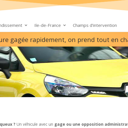
ondissement
Ile-de-France
Champs d’intervention
ture gagée rapidement, on prend tout en c
rqueux ?
Un véhicule avec un
gage ou une opposition administra