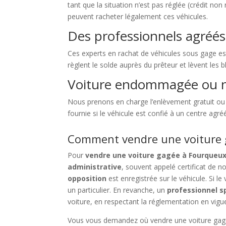
tant que la situation n’est pas réglée (crédit no
peuvent racheter légalement ces véhicules.
Des professionnels agréés
Ces experts en rachat de véhicules sous gage est
règlent le solde auprès du prêteur et lèvent les
Voiture endommagée ou n
Nous prenons en charge l’enlèvement gratuit ou 
fournie si le véhicule est confié à un centre agr
Comment vendre une voiture g
Pour
vendre une voiture gagée à Fourqueu
administrative
, souvent appelé certificat de 
opposition
est enregistrée sur le véhicule. Si le
un particulier. En revanche, un
professionnel s
voiture, en respectant la réglementation en vigu
Vous vous demandez où vendre une voiture gagée