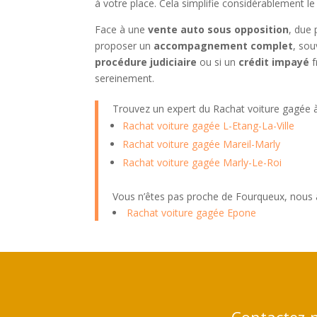
à votre place. Cela simplifie considérablement le
Face à une
vente auto sous opposition
, due 
proposer un
accompagnement complet
, so
procédure judiciaire
ou si un
crédit impayé
f
sereinement.
Trouvez un expert du Rachat voiture gagée
Rachat voiture gagée L-Etang-La-Ville
Rachat voiture gagée Mareil-Marly
Rachat voiture gagée Marly-Le-Roi
Vous n’êtes pas proche de Fourqueux, nous 
Rachat voiture gagée Epone
Contactez-n