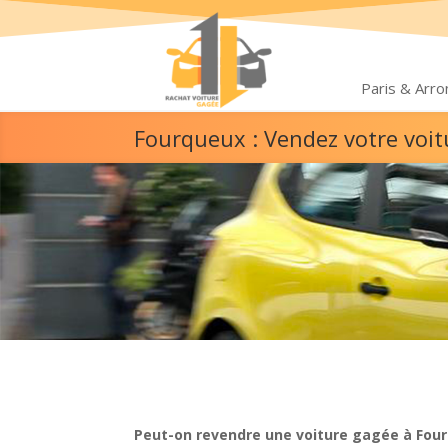
Paris & Arr
Fourqueux : Vendez votre voi
Peut-on revendre une voiture gagée à Fou