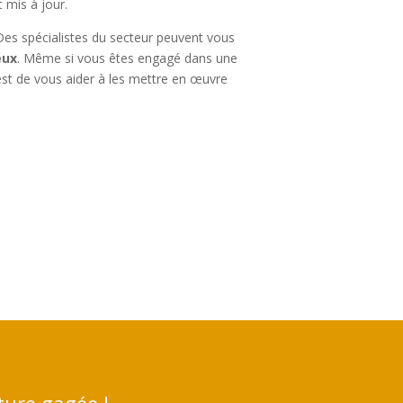
 mis à jour.
. Des spécialistes du secteur peuvent vous
eux
. Même si vous êtes engagé dans une
c’est de vous aider à les mettre en œuvre
ture gagée !