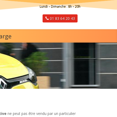
Lundi – Dimanche : 8h – 20h
01 83 64 20 43
harge
tive
ne peut pas être vendu par un particulier