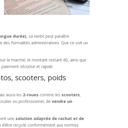
longue durée)
, sa vente peut paraître
 des formalités administratives. Que ce soit un
sur le marché, le montant restant dû, ainsi que
 paiement sécurisé et rapide.
tos, scooters, poids
ais aussi les
2-roues
comme les
scooters
,
ticulier ou professionnel, de
vendre un
sent une
solution adaptée de rachat et de
n d’être recyclé conformément aux normes