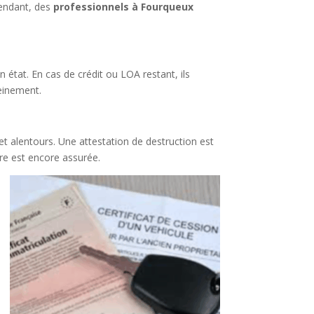
ependant, des
professionnels à Fourqueux
 état. En cas de crédit ou LOA restant, ils
reinement.
t alentours. Une attestation de destruction est
ure est encore assurée.