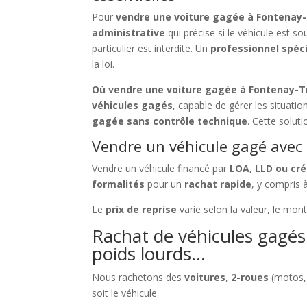
Pour
vendre une voiture gagée à Fontenay
administrative
qui précise si le véhicule est s
particulier est interdite. Un
professionnel spéci
la loi.
Où vendre une voiture gagée à Fontenay-T
véhicules gagés
, capable de gérer les situati
gagée sans contrôle technique
. Cette solut
Vendre un véhicule gagé avec c
Vendre un véhicule financé par
LOA, LLD ou cré
formalités
pour un
rachat rapide
, y compris 
Le
prix de reprise
varie selon la valeur, le mon
Rachat de véhicules gagés 
poids lourds…
Nous rachetons des
voitures
,
2-roues
(motos,
soit le véhicule.