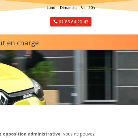
Lundi – Dimanche : 8h – 20h
01 83 64 20 43
ut en charge
 opposition administrative
, vous ne pouvez