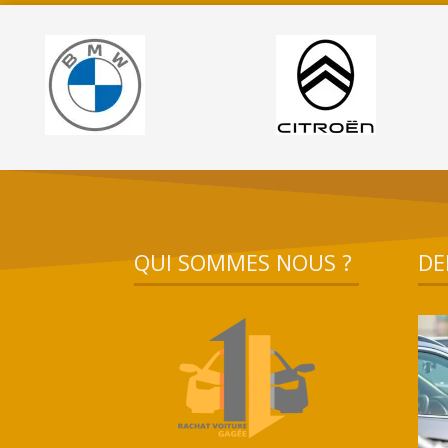
QUI SOMMES NOUS ?
DE