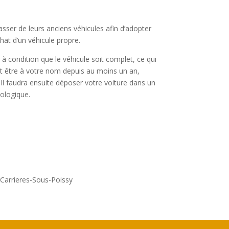
asser de leurs anciens véhicules afin d’adopter
chat d’un véhicule propre.
, à condition que le véhicule soit complet, ce qui
oit être à votre nom depuis au moins un an,
Il faudra ensuite déposer votre voiture dans un
cologique.
 Carrieres-Sous-Poissy