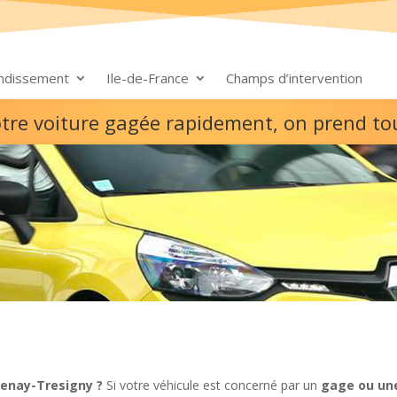
ondissement
Ile-de-France
Champs d’intervention
otre voiture gagée rapidement, on prend to
tenay-Tresigny ?
Si votre véhicule est concerné par un
gage ou une