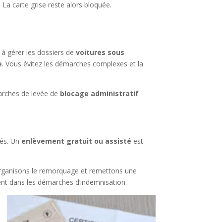
. La carte grise reste alors bloquée.
 à gérer les dossiers de
voitures sous
e
. Vous évitez les démarches complexes et la
marches de levée de
blocage administratif
gés. Un
enlèvement gratuit ou assisté
est
rganisons le remorquage et remettons une
ent dans les démarches d’indemnisation.