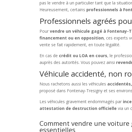
pas le vendre à un particulier tant que la situatio
Heureusement, certains
professionnels à Fon
Professionnels agréés pour
Pour
vendre un véhicule gagé à Fontenay-T
financement ou en opposition
, ces experts
vente se fait rapidement, en toute légalité.
En cas de
crédit ou LOA en cours
, le profess
auprès des autorités. Vous pouvez ainsi
revendr
Véhicule accidenté, non ro
Nous rachetons aussi les véhicules
accidentés,
proposé dans Fontenay-Tresigny et ses environs
Les véhicules gravement endommagés par
ince
attestation de destruction officielle
via un 
Comment vendre une voiture g
essentielles