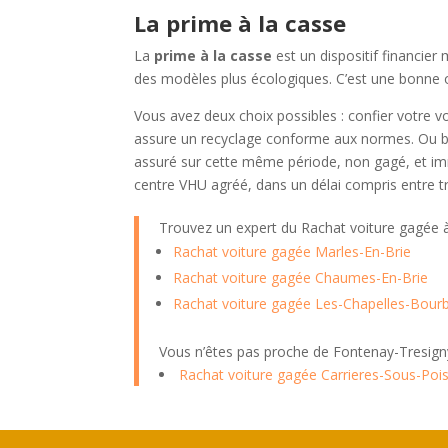
La prime à la casse
La
prime à la casse
est un dispositif financier
des modèles plus écologiques. C’est une bonne 
Vous avez deux choix possibles : confier votre v
assure un recyclage conforme aux normes. Ou bi
assuré sur cette même période, non gagé, et imma
centre VHU agréé, dans un délai compris entre tr
Trouvez un expert du Rachat voiture gagée
Rachat voiture gagée Marles-En-Brie
Rachat voiture gagée Chaumes-En-Brie
Rachat voiture gagée Les-Chapelles-Bour
Vous n’êtes pas proche de Fontenay-Tresigny
Rachat voiture gagée Carrieres-Sous-Poi