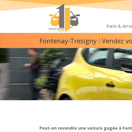
Paris & Arr
Fontenay-Tresigny : Vendez v
Peut-on revendre une voiture gagée à Fon