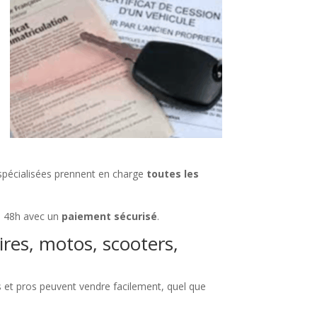
 spécialisées prennent en charge
toutes les
 à 48h avec un
paiement sécurisé
.
ires, motos, scooters,
ers et pros peuvent vendre facilement, quel que