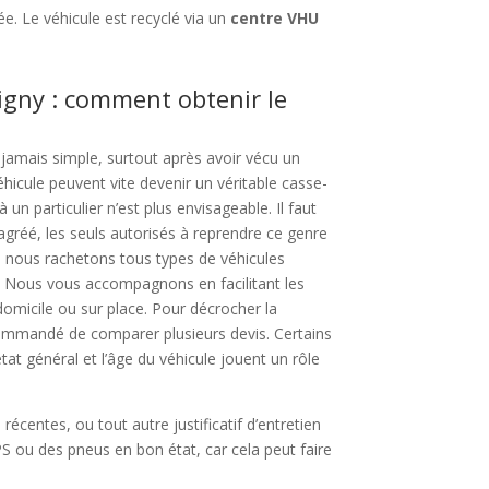
e. Le véhicule est recyclé via un
centre VHU
igny : comment obtenir le
 jamais simple, surtout après avoir vécu un
éhicule peuvent vite devenir un véritable casse-
un particulier n’est plus envisageable. Il faut
gréé, les seuls autorisés à reprendre ce genre
, nous rachetons tous types de véhicules
. Nous vous accompagnons en facilitant les
omicile ou sur place. Pour décrocher la
ecommandé de comparer plusieurs devis. Certains
état général et l’âge du véhicule jouent un rôle
récentes, ou tout autre justificatif d’entretien
 ou des pneus en bon état, car cela peut faire