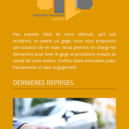
Peu importe l’état de votre véhicule, qu’il soit
accidenté, en panne ou gagé, nous vous proposons
une solution clé en main. Nous prenons en charge les
démarches pour lever le gage et procédons ensuite au
rachat de votre voiture. Profitez d’une estimation juste,
transparente et sans engagement.
DERNIERES REPRISES