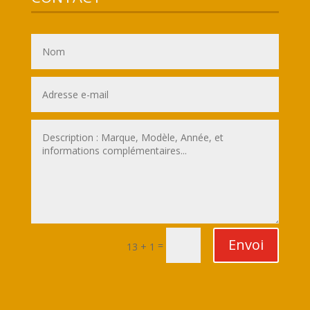
Envoi
=
13 + 1