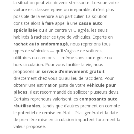
la situation peut vite devenir stressante. Lorsque votre
voiture est classée épave ou irréparable, il n’est plus
possible de la vendre à un particulier. La solution
consiste alors à faire appel à une
casse auto
spécialisée
ou à un centre VHU agréé, les seuls
habilités à racheter ce type de véhicules. Experts en
rachat auto endommagé
, nous reprenons tous
types de véhicules — qu’il s’agisse de voitures,
utilitaires ou camions — même sans carte grise ou
hors circulation. Pour vous faciliter la vie, nous
proposons un
service d’enlèvement gratuit
directement chez vous ou au lieu de l’accident. Pour
obtenir une estimation juste de votre
véhicule pour
pièces
, il est recommandé de solliciter plusieurs devis.
Certains repreneurs valorisent les
composants auto
réutilisables
, tandis que d’autres prennent en compte
le potentiel de remise en état. L’état général et la date
de première mise en circulation impactent fortement la
valeur proposée.