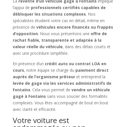
La
revente d’un véhicule gagé à Fontains
implique
l’appui de
professionnels certifiés capables de
débloquer les situations complexes
. Nos
spécialistes étudient votre cas en détail, même en
présence de
véhicules encore financés ou frappés
d’opposition
. Nous vous présentons une
offre de
rachat fiable, transparente et adaptée à la
valeur réelle du véhicule
, dans des délais courts et
avec une procédure simplifiée.
En présence d’un
crédit auto ou contrat LOA en
cours
, notre équipe se charge du
paiement direct
auprès de l’organisme prêteur
et entreprend la
levée de gage via les services administratifs de
Fontains
. Cela vous permet de
vendre un véhicule
gagé à Fontains
sans vous soucier des formalités
complexes. Vous êtes accompagné de bout en bout
avec clarté et efficacité.
Votre voiture est