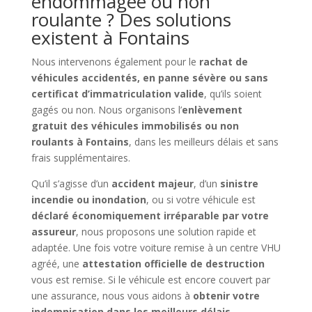
endommagée ou non
roulante ? Des solutions
existent à Fontains
Nous intervenons également pour le
rachat de
véhicules accidentés, en panne sévère ou sans
certificat d’immatriculation valide
, qu’ils soient
gagés ou non. Nous organisons l’
enlèvement
gratuit des véhicules immobilisés ou non
roulants à Fontains
, dans les meilleurs délais et sans
frais supplémentaires.
Qu’il s’agisse d’un
accident majeur
, d’un
sinistre
incendie ou inondation
, ou si votre véhicule est
déclaré économiquement irréparable par votre
assureur
, nous proposons une solution rapide et
adaptée. Une fois votre voiture remise à un centre VHU
agréé, une
attestation officielle de destruction
vous est remise. Si le véhicule est encore couvert par
une assurance, nous vous aidons à
obtenir votre
indemnisation dans les meilleurs délais
.