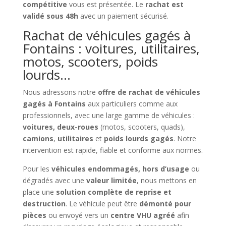
compétitive
vous est présentée. Le
rachat est
validé sous 48h
avec un paiement sécurisé.
Rachat de véhicules gagés à
Fontains : voitures, utilitaires,
motos, scooters, poids
lourds…
Nous adressons notre
offre de rachat de véhicules
gagés à Fontains
aux particuliers comme aux
professionnels, avec une large gamme de véhicules :
voitures, deux-roues
(motos, scooters, quads),
camions
,
utilitaires
et
poids lourds gagés
. Notre
intervention est rapide, fiable et conforme aux normes.
Pour les
véhicules endommagés, hors d’usage
ou
dégradés avec une
valeur limitée
, nous mettons en
place une
solution complète de reprise et
destruction
. Le véhicule peut être
démonté pour
pièces
ou envoyé vers un
centre VHU agréé
afin