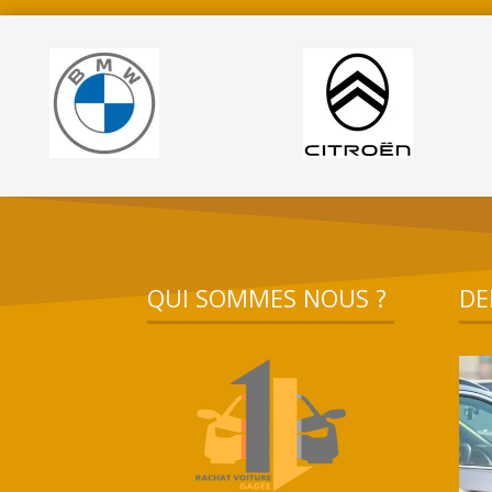
QUI SOMMES NOUS ?
DE