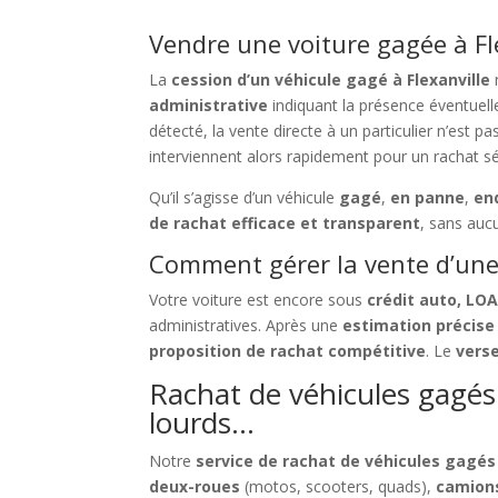
Vendre une voiture gagée à Fle
La
cession d’un véhicule gagé à Flexanville
n
administrative
indiquant la présence éventuell
détecté, la vente directe à un particulier n’est p
interviennent alors rapidement pour un rachat sé
Qu’il s’agisse d’un véhicule
gagé
,
en panne
,
en
de rachat efficace et transparent
, sans auc
Comment gérer la vente d’une 
Votre voiture est encore sous
crédit auto, LO
administratives. Après une
estimation précise
proposition de rachat compétitive
. Le
vers
Rachat de véhicules gagés à
lourds…
Notre
service de rachat de véhicules gagés 
deux-roues
(motos, scooters, quads),
camion