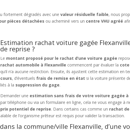
u fortement dégradés avec une
valeur résiduelle faible
, nous pro
our pièces détachées
ou acheminé vers un
centre VHU agréé
afi
Estimation rachat voiture gagée Flexanville
de reprise ?
Le
montant proposé pour le rachat d’une voiture gagée
repose
rachat automobile à Flexanville
commencent par évaluer la
cote
qu’il n’a aucune restriction. Ensuite, ils ajustent cette estimation en
cours
, d’éventuels
frais de remise en état
si la voiture présente
liés à la
suppression du gage
.
Demander une
estimation sans frais de votre voiture gagée à 
par téléphone ou via un formulaire en ligne, cela ne vous engage à 
prix potentiel de reprise
. Dans certains cas comme un
rachat de
éalable de l’organisme prêteur est requis pour valider la transaction.
dans la commune/ville Flexanville, d’une v