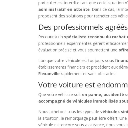
particulier est interdite tant que cette situation 
administratif en attente
. Dans ce cas, la mo
proposent des solutions pour racheter ces véhicu
Des professionnels agréés
Recourir à un
spécialiste reconnu du rachat
professionnels expérimentés gèrent efficacemen
évaluation précise et vous soumettent une
offr
Lorsque votre véhicule est toujours sous
finan
établissements financiers et procèdent aux dém
Flexanville
rapidement et sans obstacles.
Votre voiture est endomma
Que votre véhicule soit
en panne, accidenté o
accompagné de véhicules immobilisés sou
Nous achetons tous les types de
véhicules sin
la situation, le remorquage peut être offert. Un
véhicule est encore sous assurance, nous vous 