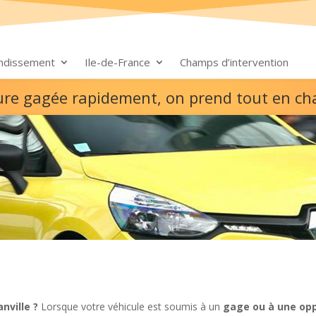
ondissement
Ile-de-France
Champs d’intervention
iture gagée rapidement, on prend tout en ch
nville ?
Lorsque votre véhicule est soumis à un
gage ou à une opp