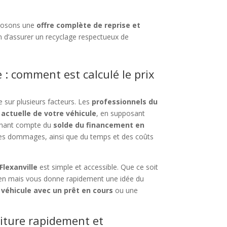
posons une
offre complète de reprise et
n d’assurer un recyclage respectueux de
 : comment est calculé le prix
 sur plusieurs facteurs. Les
professionnels du
 actuelle de votre véhicule
, en supposant
 tenant compte du
solde du financement en
 des dommages, ainsi que du temps et des coûts
Flexanville
est simple et accessible. Que ce soit
rien mais vous donne rapidement une idée du
 véhicule avec un prêt en cours
ou une
oiture rapidement et