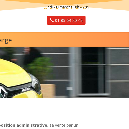
Lundi – Dimanche : 8h – 20h
01 83 64 20 43
arge
osition administrative
, sa vente par un