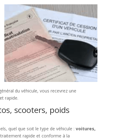
 général du véhicule, vous recevrez une
et rapide.
tos, scooters, poids
ls, quel que soit le type de véhicule :
voitures,
 traitement rapide et conforme à la