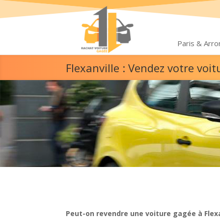
Paris & Arr
Flexanville : Vendez votre vo
Peut-on revendre une voiture gagée à Flexa