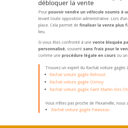
débloquer la vente
Pour
pouvoir vendre un véhicule soumis à 
levant toute opposition administrative. Lors d’u
place. Cela permet de
finaliser la vente plus 
lieu.
Si vous êtes confronté à une
vente bloquée pa
personnalisé
, souvent
sans frais pour le ve
comme une
procédure légale en cours
ou u
Trouvez un expert du Rachat voiture gagée
Rachat voiture gagée Behoust
Rachat voiture gagée Osmoy
Rachat voiture gagée Saint-Martin-Des-
Vous n’êtes pas proche de Flexanville, nous
Rachat voiture gagée Palaiseau