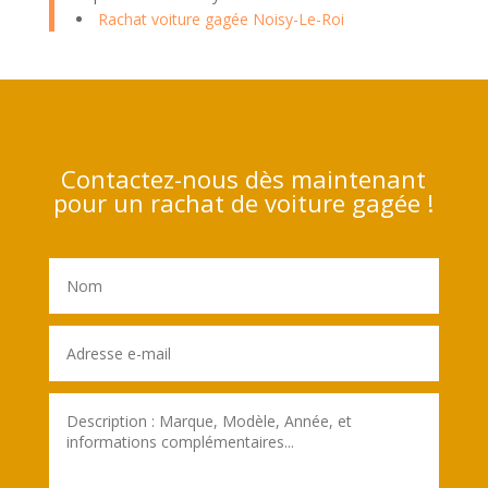
Rachat voiture gagée Noisy-Le-Roi
Contactez-nous dès maintenant
pour un rachat de voiture gagée !