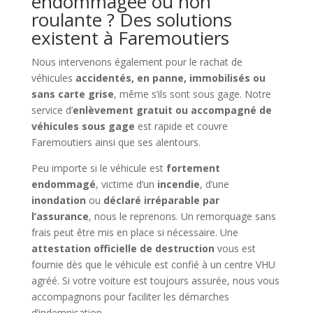
endommagée ou non
roulante ? Des solutions
existent à Faremoutiers
Nous intervenons également pour le rachat de
véhicules
accidentés, en panne, immobilisés ou
sans carte grise
, même s’ils sont sous gage. Notre
service d’
enlèvement gratuit ou accompagné de
véhicules sous gage
est rapide et couvre
Faremoutiers ainsi que ses alentours.
Peu importe si le véhicule est
fortement
endommagé
, victime d’un
incendie
, d’une
inondation
ou
déclaré irréparable par
l’assurance
, nous le reprenons. Un remorquage sans
frais peut être mis en place si nécessaire. Une
attestation officielle de destruction
vous est
fournie dès que le véhicule est confié à un centre VHU
agréé. Si votre voiture est toujours assurée, nous vous
accompagnons pour faciliter les démarches
d’indemnisation.