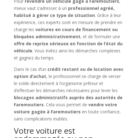
Pour
revendre un véhicule gagé à Faremoutiers
,
mieux vaut s’adresser à un
professionnel agréé,
habitué à gérer ce type de situation
. Grâce à leur
expérience, ces experts sont en mesure de prendre en
charge les
voitures en cours de financement ou
bloquées administrativement
, et de formuler une
offre de reprise sérieuse en fonction de l’état du
véhicule
. Vous évitez ainsi les démarches complexes
et gagnez du temps.
Dans le cas d’un
crédit restant ou de location avec
option d’achat
, le professionnel se charge de verser
le solde directement à l’organisme prêteur et
d’effectuer les démarches nécessaires pour lever les
blocages administratifs auprès des autorités de
Faremoutiers
. Cela vous permet de
vendre votre
voiture gagée à Faremoutiers
en toute confiance,
sans complications inutiles.
Votre voiture est