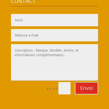
CONTACT
Envoi
=
6 + 2