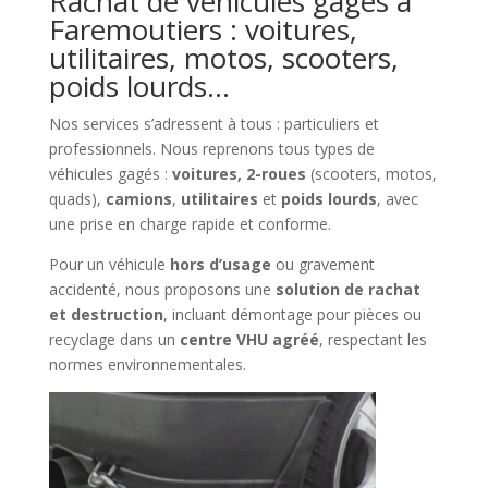
Rachat de véhicules gagés à
Faremoutiers : voitures,
utilitaires, motos, scooters,
poids lourds…
Nos services s’adressent à tous : particuliers et
professionnels. Nous reprenons tous types de
véhicules gagés :
voitures, 2-roues
(scooters, motos,
quads),
camions
,
utilitaires
et
poids lourds
, avec
une prise en charge rapide et conforme.
Pour un véhicule
hors d’usage
ou gravement
accidenté, nous proposons une
solution de rachat
et destruction
, incluant démontage pour pièces ou
recyclage dans un
centre VHU agréé
, respectant les
normes environnementales.