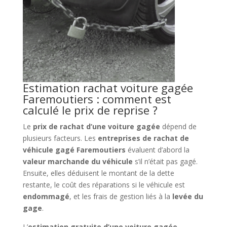
Estimation rachat voiture gagée
Faremoutiers : comment est
calculé le prix de reprise ?
Le
prix de rachat d’une voiture gagée
dépend de
plusieurs facteurs. Les
entreprises de rachat de
véhicule gagé Faremoutiers
évaluent d’abord la
valeur marchande du véhicule
s’il n’était pas gagé.
Ensuite, elles déduisent le montant de la dette
restante, le coût des réparations si le véhicule est
endommagé
, et les frais de gestion liés à la
levée du
gage
.
L’
estimation gratuite d’une voiture gagée