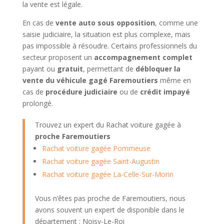
la vente est légale.
En cas de
vente auto sous opposition
, comme une
saisie judiciaire, la situation est plus complexe, mais
pas impossible à résoudre. Certains professionnels du
secteur proposent un
accompagnement complet
payant ou
gratuit
, permettant de
débloquer la
vente du véhicule gagé Faremoutiers
même en
cas de
procédure judiciaire
ou de
crédit impayé
prolongé.
Trouvez un expert du Rachat voiture gagée à
proche Faremoutiers
Rachat voiture gagée Pommeuse
Rachat voiture gagée Saint-Augustin
Rachat voiture gagée La-Celle-Sur-Morin
Vous n’êtes pas proche de Faremoutiers, nous
avons souvent un expert de disponible dans le
département : Noisy-Le-Roi