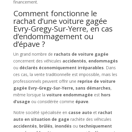
financement.
Comment fonctionne le
rachat d’une voiture gagée
Evry-Gregy-Sur-Yerre, en cas
d’endommagement ou
d’épave ?
Un grand nombre de
rachats de voiture gagée
concernent des véhicules
accidentés
,
endommagés
ou
déclarés économiquement irréparables
. Dans
ces cas, la vente traditionnelle est impossible, mais les
professionnels peuvent offrir une
reprise de voiture
gagée Evry-Gregy-Sur-Yerre, sans démarches
,
même lorsque la
voiture endommagée
est
hors
d’usage
ou considérée comme
épave
.
Notre société spécialisée en
casse auto
et
rachat
auto en situation de gage
rachète des véhicules
accidentés
,
brûlés
,
inondés
ou
techniquement