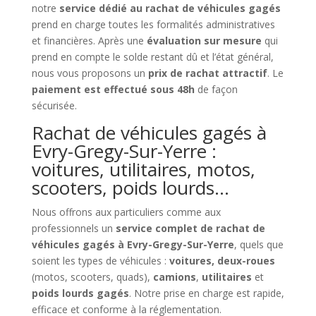
notre
service dédié au rachat de véhicules gagés
prend en charge toutes les formalités administratives
et financières. Après une
évaluation sur mesure
qui
prend en compte le solde restant dû et l’état général,
nous vous proposons un
prix de rachat attractif
. Le
paiement est effectué sous 48h
de façon
sécurisée.
Rachat de véhicules gagés à
Evry-Gregy-Sur-Yerre :
voitures, utilitaires, motos,
scooters, poids lourds…
Nous offrons aux particuliers comme aux
professionnels un
service complet de rachat de
véhicules gagés à Evry-Gregy-Sur-Yerre
, quels que
soient les types de véhicules :
voitures, deux-roues
(motos, scooters, quads),
camions
,
utilitaires
et
poids lourds gagés
. Notre prise en charge est rapide,
efficace et conforme à la réglementation.