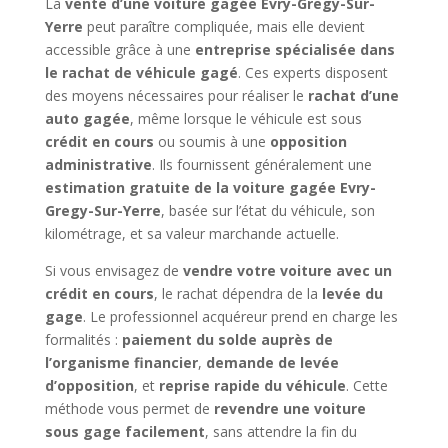
La
vente d’une voiture gagée Evry-Gregy-Sur-
Yerre
peut paraître compliquée, mais elle devient
accessible grâce à une
entreprise spécialisée dans
le rachat de véhicule gagé
. Ces experts disposent
des moyens nécessaires pour réaliser le
rachat d’une
auto gagée
, même lorsque le véhicule est sous
crédit en cours
ou soumis à une
opposition
administrative
. Ils fournissent généralement une
estimation gratuite de la voiture gagée Evry-
Gregy-Sur-Yerre
, basée sur l’état du véhicule, son
kilométrage, et sa valeur marchande actuelle.
Si vous envisagez de
vendre votre voiture avec un
crédit en cours
, le rachat dépendra de la
levée du
gage
. Le professionnel acquéreur prend en charge les
formalités :
paiement du solde auprès de
l’organisme financier
,
demande de levée
d’opposition
, et
reprise rapide du véhicule
. Cette
méthode vous permet de
revendre une voiture
sous gage facilement
, sans attendre la fin du