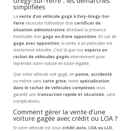
Gregy-Sur-Yerre : les démarches
simplifiées
La
vente d’un véhicule gagé à Evry-Gregy-Sur-
Yerre
nécessite l’obtention d’un
certificat de
situation administrative
attestant la présence
éventuelle d’un
gage ou d’une opposition
. En cas de
gage avec opposition
, la vente à un particulier est
strictement interdite. C’est là que nos
experts en
rachat de véhicules gagés
interviennent pour
reprendre votre voiture en toute légalité.
Que votre véhicule soit gagé, en
panne
,
accidenté
ou même sans
carte grise
, notre
spécialisation
dans le rachat de véhicules complexes
vous
garantit une
transaction rapide et sécurisée
, sans
complications.
Comment gérer la vente d’une
voiture gagée avec crédit ou LOA ?
Si votre véhicule est sous
crédit auto, LOA ou LLD
,