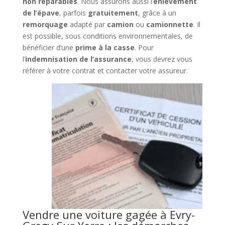
non réparables
. Nous assurons aussi l’
enlèvement
de l’épave
, parfois
gratuitement
, grâce à un
remorquage
adapté par
camion
ou
camionnette
. Il
est possible, sous conditions environnementales, de
bénéficier d’une
prime à la casse
. Pour
l’
indemnisation de l’assurance
, vous devrez vous
référer à votre contrat et contacter votre assureur.
Vendre une voiture gagée à Evry-