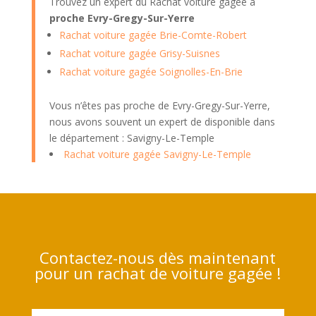
Trouvez un expert du Rachat voiture gagée à
proche Evry-Gregy-Sur-Yerre
Rachat voiture gagée Brie-Comte-Robert
Rachat voiture gagée Grisy-Suisnes
Rachat voiture gagée Soignolles-En-Brie
Vous n’êtes pas proche de Evry-Gregy-Sur-Yerre,
nous avons souvent un expert de disponible dans
le département : Savigny-Le-Temple
Rachat voiture gagée Savigny-Le-Temple
Contactez-nous dès maintenant
pour un rachat de voiture gagée !