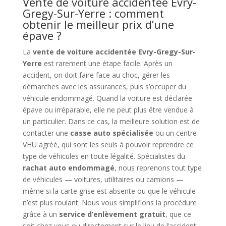
Vente de voiture accidentée Evry-
Gregy-Sur-Yerre : comment
obtenir le meilleur prix d’une
épave ?
La
vente de voiture accidentée Evry-Gregy-Sur-
Yerre
est rarement une étape facile. Après un
accident, on doit faire face au choc, gérer les
démarches avec les assurances, puis s’occuper du
véhicule endommagé. Quand la voiture est déclarée
épave ou irréparable, elle ne peut plus être vendue à
un particulier. Dans ce cas, la meilleure solution est de
contacter une
casse auto spécialisée
ou un centre
VHU agréé, qui sont les seuls à pouvoir reprendre ce
type de véhicules en toute légalité. Spécialistes du
rachat auto endommagé
, nous reprenons tout type
de véhicules — voitures, utilitaires ou camions —
même si la carte grise est absente ou que le véhicule
n’est plus roulant. Nous vous simplifions la procédure
grâce à un
service d’enlèvement gratuit
, que ce
soit chez vous ou directement sur le lieu de l’accident.