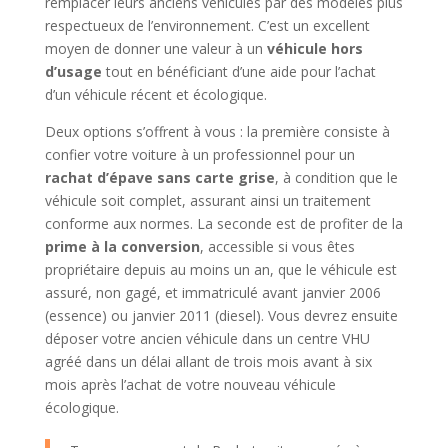
remplacer leurs anciens véhicules par des modèles plus
respectueux de l’environnement. C’est un excellent
moyen de donner une valeur à un
véhicule hors
d’usage
tout en bénéficiant d’une aide pour l’achat
d’un véhicule récent et écologique.
Deux options s’offrent à vous : la première consiste à
confier votre voiture à un professionnel pour un
rachat d’épave sans carte grise
, à condition que le
véhicule soit complet, assurant ainsi un traitement
conforme aux normes. La seconde est de profiter de la
prime à la conversion
, accessible si vous êtes
propriétaire depuis au moins un an, que le véhicule est
assuré, non gagé, et immatriculé avant janvier 2006
(essence) ou janvier 2011 (diesel). Vous devrez ensuite
déposer votre ancien véhicule dans un centre VHU
agréé dans un délai allant de trois mois avant à six
mois après l’achat de votre nouveau véhicule
écologique.