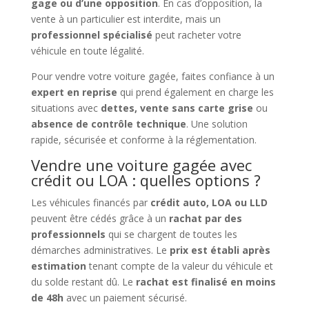
gage ou d’une opposition
. En cas d’opposition, la
vente à un particulier est interdite, mais un
professionnel spécialisé
peut racheter votre
véhicule en toute légalité.
Pour vendre votre voiture gagée, faites confiance à un
expert en reprise
qui prend également en charge les
situations avec
dettes, vente sans carte grise
ou
absence de contrôle technique
. Une solution
rapide, sécurisée et conforme à la réglementation.
Vendre une voiture gagée avec
crédit ou LOA : quelles options ?
Les véhicules financés par
crédit auto, LOA ou LLD
peuvent être cédés grâce à un
rachat par des
professionnels
qui se chargent de toutes les
démarches administratives. Le
prix est établi après
estimation
tenant compte de la valeur du véhicule et
du solde restant dû. Le
rachat est finalisé en moins
de 48h
avec un paiement sécurisé.