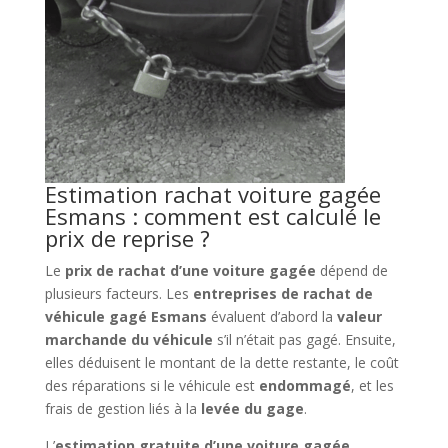
Estimation rachat voiture gagée
Esmans : comment est calculé le
prix de reprise ?
Le
prix de rachat d’une voiture gagée
dépend de
plusieurs facteurs. Les
entreprises de rachat de
véhicule gagé Esmans
évaluent d’abord la
valeur
marchande du véhicule
s’il n’était pas gagé. Ensuite,
elles déduisent le montant de la dette restante, le coût
des réparations si le véhicule est
endommagé
, et les
frais de gestion liés à la
levée du gage
.
L’
estimation gratuite d’une voiture gagée