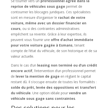
Se tourner vers un
professionnel agréé dans la
reprise de véhicules sous gage
permet de
contourner les blocages juridiques. Ces spécialistes
sont en mesure d’organiser le
rachat de votre
voiture, même avec un dossier financier en
cours
, ou si des contraintes administratives
empêchent sa revente. Grâce à leur expertise, ils
peuvent vous fournir une
offre d’achat immédiate
pour votre voiture gagée à Esmans
, tenant
compte de l’état du véhicule, de son historique et de sa
valeur actuelle.
Dans le cas d’un
leasing non terminé ou d’un crédit
encore actif
, l’intervention d’un professionnel permet
de
lever la mention de gage
en réglant le capital
restant dû. Il s’occupe ensuite de toutes les formalités :
solde du prêt, levée des oppositions et transfert
du véhicule
. Une option idéale pour
vendre un
véhicule sous gage sans contraintes
.
Des solutions pour les