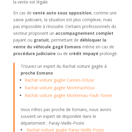
la vente est légale.
En cas de
vente auto sous opposition
, comme une
saisie judiciaire, la situation est plus complexe, mais
pas impossible à résoudre. Certains professionnels du
secteur proposent un
accompagnement complet
payant ou
gratuit
, permettant de
débloquer la
vente du véhicule gagé Esmans
même en cas de
procédure judiciaire
ou de
crédit impayé
prolongé.
Trouvez un expert du Rachat voiture gagée à
proche Esmans
Rachat voiture gagée Cannes-Ecluse
Rachat voiture gagée Montmachoux
Rachat voiture gagée Montereau-Fault-Yonne
Vous n’êtes pas proche de Esmans, nous avons
souvent un expert de disponible dans le
département : Paray-Vieille-Poste
Rachat voiture gagée Paray-Vieille-Poste