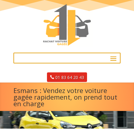
01 83 64 20 43
Esmans : Vendez votre voiture
gagée rapidement, on prend tout
en charge