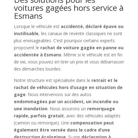
voitures gagées hors service à
Esmans
Lorsque le véhicule est
accidenté, déclaré épave ou
inutilisable
, les canaux de revente classiques ne sont
plus envisageables. C’est pourquoi certains experts
proposent le
rachat de voiture gagée en panne ou
accidentée à Esmans
. Même si le véhicule est en fin
de vie, vous pouvez en tirer un prix et vous débarrasser
des démarches lourdes.
Notre structure est spécialisée dans le
retrait et le
rachat de véhicules hors d’usage en situation de
gage
. Nous intervenons sur des autos
endommagées par un accident, un incendie ou
une inondation
. Nous assurons un
remorquage
rapide, parfois gratuit
, avec des véhicules adaptés
(camion ou remorque). Une
compensation peut
également être versée dans le cadre d’une
destruction écologique
. Si une
déclaration à