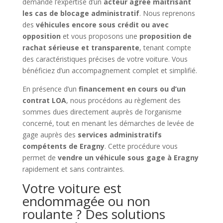
demande l’expertise d’un
acteur agréé maîtrisant
les cas de blocage administratif
. Nous reprenons
des
véhicules encore sous crédit ou avec
opposition
et vous proposons une
proposition de
rachat sérieuse et transparente
, tenant compte
des caractéristiques précises de votre voiture. Vous
bénéficiez d’un accompagnement complet et simplifié.
En présence d’un
financement en cours ou d’un
contrat LOA
, nous procédons au règlement des
sommes dues directement auprès de l’organisme
concerné, tout en menant les démarches de levée de
gage auprès des
services administratifs
compétents de Eragny
. Cette procédure vous
permet de
vendre un véhicule sous gage à Eragny
rapidement et sans contraintes.
Votre voiture est
endommagée ou non
roulante ? Des solutions