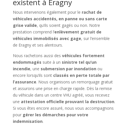
existent à Eragny
Nous intervenons également pour le
rachat de
véhicules accidentés, en panne ou sans carte
grise valide
, qu’ils soient gagés ou non. Notre
prestation comprend l’
enlèvement gratuit de
véhicules immobilisés avec gage
, sur l’ensemble
de Eragny et ses alentours.
Nous rachetons aussi des
véhicules fortement
endommagés
suite à un
sinistre tel qu’un
incendie
, une
submersion par inondation
ou
encore lorsqu’ils sont
classés en perte totale par
l’assurance
. Nous organisons un remorquage gratuit
et assurons une prise en charge rapide. Dès la remise
du véhicule dans un centre VHU agréé, vous recevez
une
attestation officielle prouvant la destruction
.
Si vous êtes encore assuré, nous vous accompagnons
pour
gérer les démarches pour votre
indemnisation
.