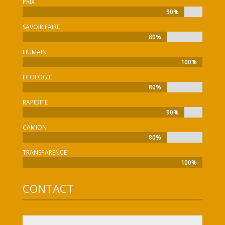
PRIX
90%
90%
SAVOIR FAIRE
80%
80%
HUMAIN
100%
100%
ECOLOGIE
80%
80%
RAPIDITE
90%
90%
CAMION
80%
80%
TRANSPARENCE
100%
100%
CONTACT