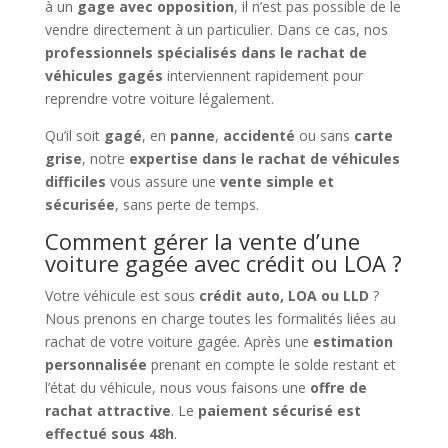
à un
gage avec opposition
, il n’est pas possible de le
vendre directement à un particulier. Dans ce cas, nos
professionnels spécialisés dans le rachat de
véhicules gagés
interviennent rapidement pour
reprendre votre voiture légalement.
Qu’il soit
gagé
, en
panne
,
accidenté
ou sans
carte
grise
, notre
expertise dans le rachat de véhicules
difficiles
vous assure une
vente simple et
sécurisée
, sans perte de temps.
Comment gérer la vente d’une
voiture gagée avec crédit ou LOA ?
Votre véhicule est sous
crédit auto, LOA ou LLD
?
Nous prenons en charge toutes les formalités liées au
rachat de votre voiture gagée. Après une
estimation
personnalisée
prenant en compte le solde restant et
l’état du véhicule, nous vous faisons une
offre de
rachat attractive
. Le
paiement sécurisé est
effectué sous 48h
.