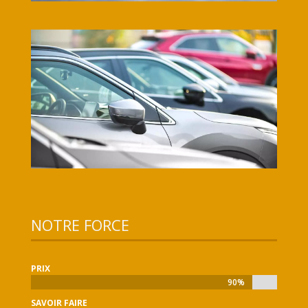
NOTRE FORCE
PRIX
90%
90%
SAVOIR FAIRE