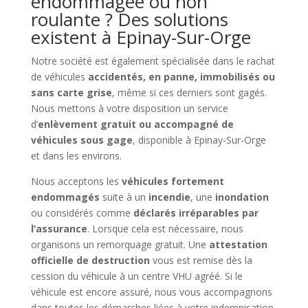
endommagée ou non
roulante ? Des solutions
existent à Epinay-Sur-Orge
Notre société est également spécialisée dans le rachat
de véhicules
accidentés, en panne, immobilisés ou
sans carte grise
, même si ces derniers sont gagés.
Nous mettons à votre disposition un service
d’
enlèvement gratuit ou accompagné de
véhicules sous gage
, disponible à Epinay-Sur-Orge
et dans les environs.
Nous acceptons les
véhicules fortement
endommagés
suite à un
incendie
, une
inondation
ou considérés comme
déclarés irréparables par
l’assurance
. Lorsque cela est nécessaire, nous
organisons un remorquage gratuit. Une
attestation
officielle de destruction
vous est remise dès la
cession du véhicule à un centre VHU agréé. Si le
véhicule est encore assuré, nous vous accompagnons
dans toutes les démarches liées à votre indemnisation.