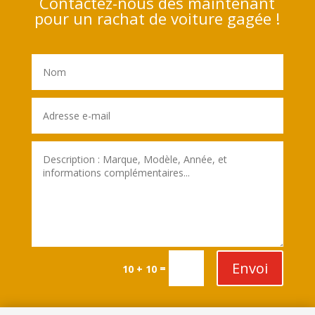
Contactez-nous dès maintenant
pour un rachat de voiture gagée !
Envoi
=
10 + 10