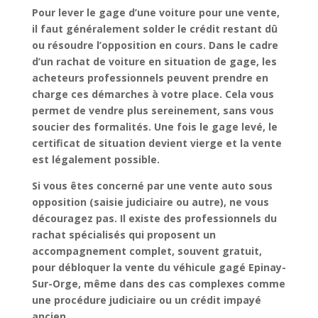
Pour
lever le gage d’une voiture pour une vente
,
il faut généralement solder le
crédit restant dû
ou résoudre l’opposition en cours. Dans le cadre
d’un
rachat de voiture en situation de gage
, les
acheteurs professionnels peuvent prendre en
charge ces démarches à votre place. Cela vous
permet de vendre plus sereinement, sans vous
soucier des formalités. Une fois le gage levé, le
certificat de situation devient vierge et la vente
est légalement possible.
Si vous êtes concerné par une
vente auto sous
opposition
(saisie judiciaire ou autre), ne vous
découragez pas. Il existe des professionnels du
rachat spécialisés qui proposent un
accompagnement complet
, souvent
gratuit
,
pour
débloquer la vente du véhicule gagé Epinay-
Sur-Orge
, même dans des cas complexes comme
une
procédure judiciaire
ou un
crédit impayé
ancien.