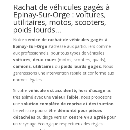
Rachat de véhicules gagés à
Epinay-Sur-Orge : voitures,
utilitaires, motos, scooters,
poids lourds…
Notre
service de rachat de véhicules gagés à
Epinay-Sur-Orge
s’adresse aux particuliers comme
aux professionnels, pour tous types de véhicules :
voitures, deux-roues
(motos, scooters, quads),
camions
,
utilitaires
ou
poids lourds gagés
. Nous
garantissons une intervention rapide et conforme aux
normes légales.
Si votre
véhicule est accidenté, hors d’usage
ou
très abîmé avec une
valeur faible
, nous proposons
une
solution complète de reprise et destruction
.
Le véhicule pourra être
démonté pour pièces
détachées
ou dirigé vers un
centre VHU agréé
pour
un recyclage écologique respectueux des règles