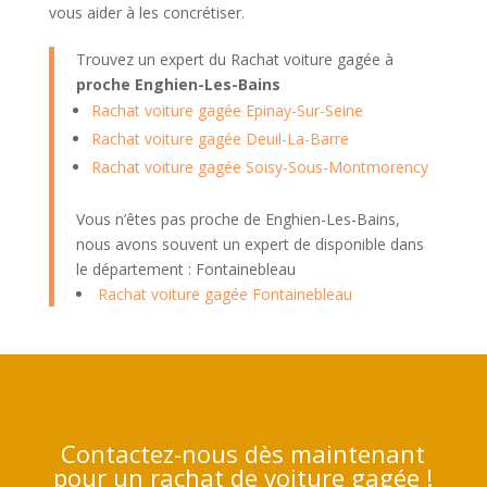
vous aider à les concrétiser.
Trouvez un expert du Rachat voiture gagée à
proche Enghien-Les-Bains
Rachat voiture gagée Epinay-Sur-Seine
Rachat voiture gagée Deuil-La-Barre
Rachat voiture gagée Soisy-Sous-Montmorency
Vous n’êtes pas proche de Enghien-Les-Bains,
nous avons souvent un expert de disponible dans
le département : Fontainebleau
Rachat voiture gagée Fontainebleau
Contactez-nous dès maintenant
pour un rachat de voiture gagée !