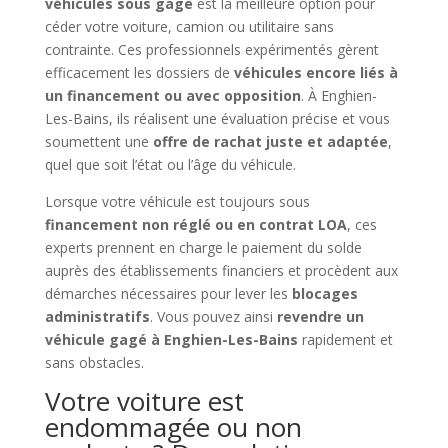
véhicules sous gage
est la meilleure option pour
céder votre voiture, camion ou utilitaire sans
contrainte. Ces professionnels expérimentés gèrent
efficacement les dossiers de
véhicules encore liés à
un financement ou avec opposition
. À Enghien-
Les-Bains, ils réalisent une évaluation précise et vous
soumettent une
offre de rachat juste et adaptée
,
quel que soit l’état ou l’âge du véhicule.
Lorsque votre véhicule est toujours sous
financement non réglé ou en contrat LOA
, ces
experts prennent en charge le paiement du solde
auprès des établissements financiers et procèdent aux
démarches nécessaires pour lever les
blocages
administratifs
. Vous pouvez ainsi
revendre un
véhicule gagé à Enghien-Les-Bains
rapidement et
sans obstacles.
Votre voiture est
endommagée ou non