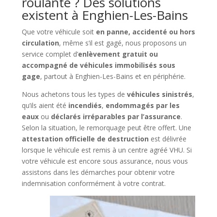
roulante ? Des solutions
existent à Enghien-Les-Bains
Que votre véhicule soit
en panne, accidenté ou hors
circulation
, même s’il est gagé, nous proposons un
service complet d’
enlèvement gratuit ou
accompagné de véhicules immobilisés sous
gage
, partout à Enghien-Les-Bains et en périphérie.
Nous achetons tous les types de
véhicules sinistrés
,
qu’ils aient été
incendiés
,
endommagés par les
eaux
ou
déclarés irréparables par l’assurance
.
Selon la situation, le remorquage peut être offert. Une
attestation officielle de destruction
est délivrée
lorsque le véhicule est remis à un centre agréé VHU. Si
votre véhicule est encore sous assurance, nous vous
assistons dans les démarches pour obtenir votre
indemnisation conformément à votre contrat.