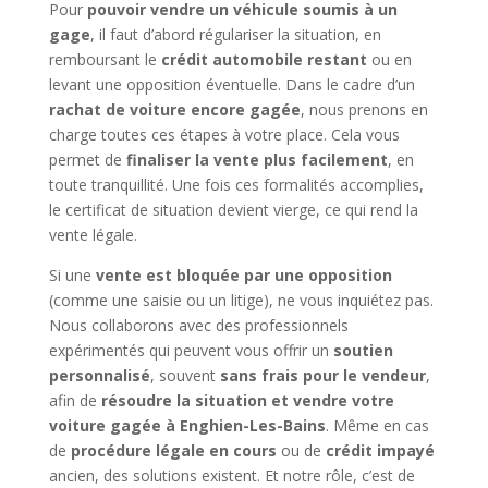
Pour
pouvoir vendre un véhicule soumis à un
gage
, il faut d’abord régulariser la situation, en
remboursant le
crédit automobile restant
ou en
levant une opposition éventuelle. Dans le cadre d’un
rachat de voiture encore gagée
, nous prenons en
charge toutes ces étapes à votre place. Cela vous
permet de
finaliser la vente plus facilement
, en
toute tranquillité. Une fois ces formalités accomplies,
le certificat de situation devient vierge, ce qui rend la
vente légale.
Si une
vente est bloquée par une opposition
(comme une saisie ou un litige), ne vous inquiétez pas.
Nous collaborons avec des professionnels
expérimentés qui peuvent vous offrir un
soutien
personnalisé
, souvent
sans frais pour le vendeur
,
afin de
résoudre la situation et vendre votre
voiture gagée à Enghien-Les-Bains
. Même en cas
de
procédure légale en cours
ou de
crédit impayé
ancien, des solutions existent. Et notre rôle, c’est de