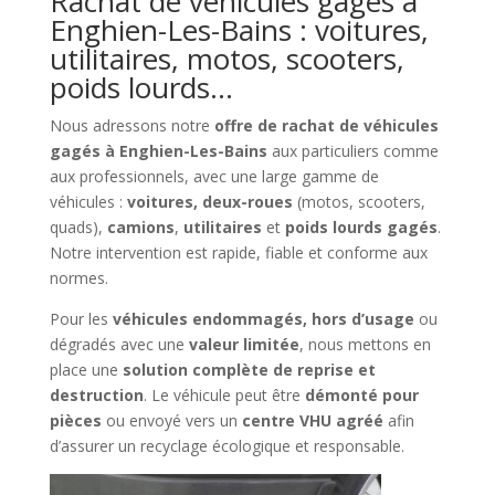
Rachat de véhicules gagés à
Enghien-Les-Bains : voitures,
utilitaires, motos, scooters,
poids lourds…
Nous adressons notre
offre de rachat de véhicules
gagés à Enghien-Les-Bains
aux particuliers comme
aux professionnels, avec une large gamme de
véhicules :
voitures, deux-roues
(motos, scooters,
quads),
camions
,
utilitaires
et
poids lourds gagés
.
Notre intervention est rapide, fiable et conforme aux
normes.
Pour les
véhicules endommagés, hors d’usage
ou
dégradés avec une
valeur limitée
, nous mettons en
place une
solution complète de reprise et
destruction
. Le véhicule peut être
démonté pour
pièces
ou envoyé vers un
centre VHU agréé
afin
d’assurer un recyclage écologique et responsable.