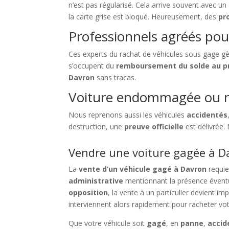
n’est pas régularisé. Cela arrive souvent avec un
la carte grise est bloqué. Heureusement, des
pr
Professionnels agréés pou
Ces experts du rachat de véhicules sous gage gè
s’occupent du
remboursement du solde au p
Davron
sans tracas.
Voiture endommagée ou n
Nous reprenons aussi les véhicules
accidentés
destruction, une
preuve officielle
est délivrée.
Vendre une voiture gagée à Da
La
vente d’un véhicule gagé à Davron
requie
administrative
mentionnant la présence évent
opposition
, la vente à un particulier devient i
interviennent alors rapidement pour racheter vot
Que votre véhicule soit
gagé
, en
panne
,
accid