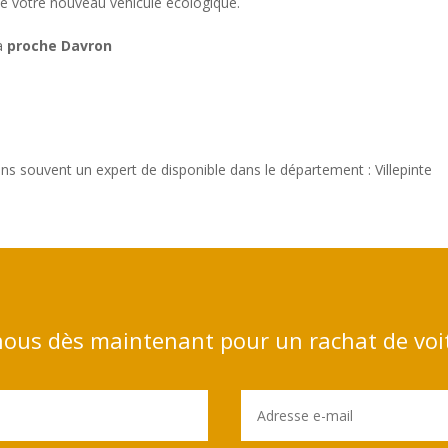
 de votre nouveau véhicule écologique.
 à
proche Davron
s souvent un expert de disponible dans le département : Villepinte
ous dès maintenant pour un rachat de voi