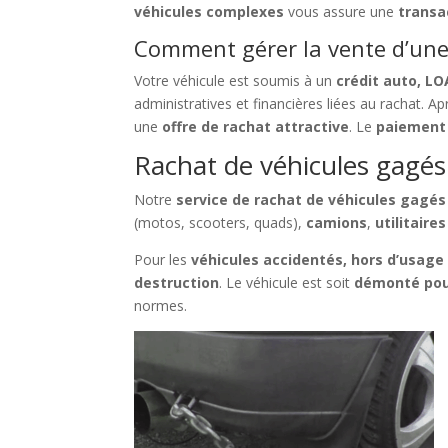
véhicules complexes
vous assure une
transa
Comment gérer la vente d’une 
Votre véhicule est soumis à un
crédit auto, LO
administratives et financières liées au rachat. A
une
offre de rachat attractive
. Le
paiement 
Rachat de véhicules gagés 
Notre
service de rachat de véhicules gagés
(motos, scooters, quads),
camions
,
utilitaires
Pour les
véhicules accidentés, hors d’usage
destruction
. Le véhicule est soit
démonté pou
normes.