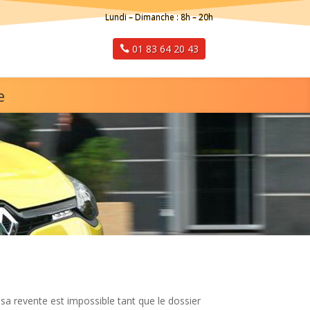
Lundi – Dimanche : 8h – 20h
01 83 64 20 43
e
 sa revente est impossible tant que le dossier