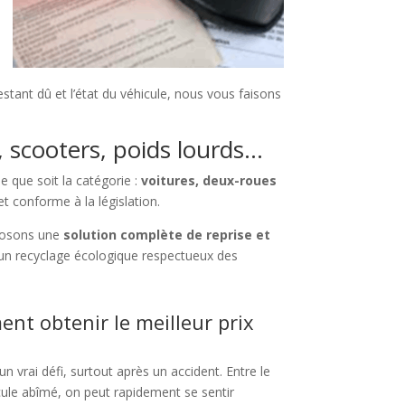
tant dû et l’état du véhicule, nous vous faisons
, scooters, poids lourds…
e que soit la catégorie :
voitures, deux-roues
t conforme à la législation.
posons une
solution complète de reprise et
un recyclage écologique respectueux des
nt obtenir le meilleur prix
un vrai défi, surtout après un accident. Entre le
icule abîmé, on peut rapidement se sentir