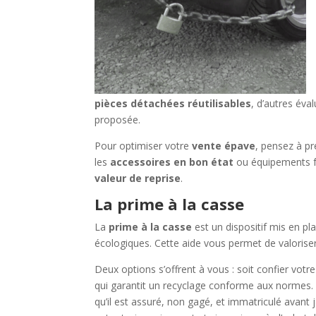
pièces détachées réutilisables
, d’autres éva
proposée.
Pour optimiser votre
vente épave
, pensez à pr
les
accessoires en bon état
ou équipements fon
valeur de reprise
.
La prime à la casse
La
prime à la casse
est un dispositif mis en pl
écologiques. Cette aide vous permet de valorise
Deux options s’offrent à vous : soit confier vot
qui garantit un recyclage conforme aux normes. S
qu’il est assuré, non gagé, et immatriculé avant