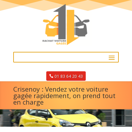
01 83 64 20 43
Crisenoy : Vendez votre voiture
gagée rapidement, on prend tout
en charge