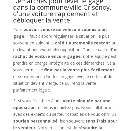
Démarches pour lever le gage
dans la commune/ville Crisenoy,
d’une voiture rapidement et
débloquer la vente
Pour
pouvoir vendre un véhicule soumis à un
gage
, il faut d’abord régulariser la situation, le plus
souvent en soldant le
crédit automobile restant
ou
en levant une éventuelle opposition. Dans le cadre d’un
rachat de voiture encore gagée
, notre équipe peut
prendre en charge l’intégralité de ces démarches. Cela
vous permet de
finaliser la vente plus facilement
et sereinement. Une fois le gage levé, le certificat de
situation devient vierge, ce qui rend la vente
parfaitement légale.
Et si vous êtes face à une
vente bloquée par une
opposition
, ne vous inquiétez pas. Nous collaborons
avec des experts du secteur capables de vous offrir un
soutien personnalisé
, bien souvent
sans frais pour
le vendeur
. Notre mission est de
résoudre la