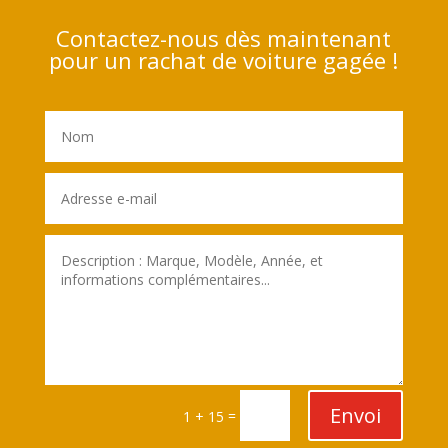
Contactez-nous dès maintenant
pour un rachat de voiture gagée !
Envoi
=
1 + 15