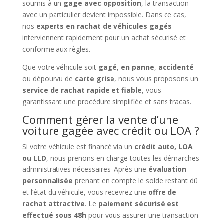
soumis à un
gage avec opposition
, la transaction
avec un particulier devient impossible. Dans ce cas,
nos
experts en rachat de véhicules gagés
interviennent rapidement pour un achat sécurisé et
conforme aux règles.
Que votre véhicule soit
gagé
,
en panne
,
accidenté
ou dépourvu de
carte grise
, nous vous proposons un
service de rachat rapide et fiable
, vous
garantissant une procédure simplifiée et sans tracas.
Comment gérer la vente d’une
voiture gagée avec crédit ou LOA ?
Si votre véhicule est financé via un
crédit auto, LOA
ou LLD
, nous prenons en charge toutes les démarches
administratives nécessaires. Après une
évaluation
personnalisée
prenant en compte le solde restant dû
et l’état du véhicule, vous recevrez une
offre de
rachat attractive
. Le
paiement sécurisé est
effectué sous 48h
pour vous assurer une transaction