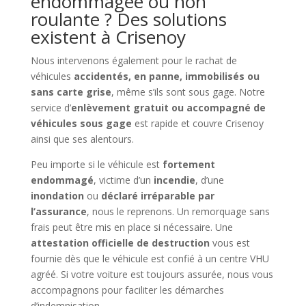
endommagée ou non
roulante ? Des solutions
existent à Crisenoy
Nous intervenons également pour le rachat de
véhicules
accidentés, en panne, immobilisés ou
sans carte grise
, même s’ils sont sous gage. Notre
service d’
enlèvement gratuit ou accompagné de
véhicules sous gage
est rapide et couvre Crisenoy
ainsi que ses alentours.
Peu importe si le véhicule est
fortement
endommagé
, victime d’un
incendie
, d’une
inondation
ou
déclaré irréparable par
l’assurance
, nous le reprenons. Un remorquage sans
frais peut être mis en place si nécessaire. Une
attestation officielle de destruction
vous est
fournie dès que le véhicule est confié à un centre VHU
agréé. Si votre voiture est toujours assurée, nous vous
accompagnons pour faciliter les démarches
d’indemnisation.