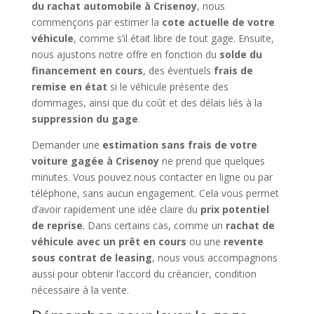
du rachat automobile à Crisenoy
, nous
commençons par estimer la
cote actuelle de votre
véhicule
, comme s’il était libre de tout gage. Ensuite,
nous ajustons notre offre en fonction du
solde du
financement en cours
, des éventuels
frais de
remise en état
si le véhicule présente des
dommages, ainsi que du coût et des délais liés à la
suppression du gage
.
Demander une
estimation sans frais de votre
voiture gagée à Crisenoy
ne prend que quelques
minutes. Vous pouvez nous contacter en ligne ou par
téléphone, sans aucun engagement. Cela vous permet
d’avoir rapidement une idée claire du
prix potentiel
de reprise
. Dans certains cas, comme un
rachat de
véhicule avec un prêt en cours
ou une
revente
sous contrat de leasing
, nous vous accompagnons
aussi pour obtenir l’accord du créancier, condition
nécessaire à la vente.