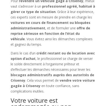
Pour
revendre un véhicule gagé à Crisenoy
, mieux
vaut s’adresser à un
professionnel agréé, habitué à
gérer ce type de situation
. Grâce à leur expérience,
ces experts sont en mesure de prendre en charge les
voitures en cours de financement ou bloquées
administrativement
, et de formuler une
offre de
reprise sérieuse en fonction de l’état du
véhicule
. Vous évitez ainsi les démarches complexes
et gagnez du temps.
Dans le cas d’un
crédit restant ou de location avec
option d’achat
, le professionnel se charge de verser
le solde directement à l’organisme prêteur et
d’effectuer les démarches nécessaires pour lever les
blocages administratifs auprès des autorités de
Crisenoy
. Cela vous permet de
vendre votre voiture
gagée à Crisenoy
en toute confiance, sans
complications inutiles.
Votre voiture est