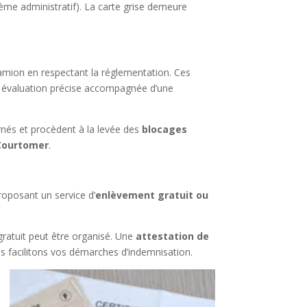
blème administratif). La carte grise demeure
 camion en respectant la réglementation. Ces
e évaluation précise accompagnée d’une
rnés et procèdent à la levée des
blocages
 Courtomer
.
roposant un service d’
enlèvement gratuit ou
ratuit peut être organisé. Une
attestation de
s facilitons vos démarches d’indemnisation.