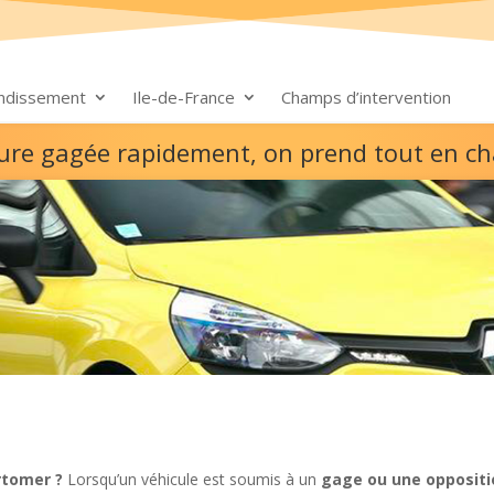
ondissement
Ile-de-France
Champs d’intervention
ture gagée rapidement, on prend tout en c
rtomer ?
Lorsqu’un véhicule est soumis à un
gage ou une oppositi