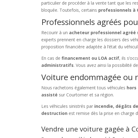
particulier de procéder à la vente tant que les r
bloquée. Toutefois, certains
professionnels à
Professionnels agréés pou
Recourir à un
acheteur professionnel agréé
r
experts prennent en charge les dossiers des vé
proposition financière adaptée à l’état du véhicul
En cas de
financement ou LOA actif
, ils s’o
administratifs
. Vous avez ainsi la possibilité d
Voiture endommagée ou n
Nous rachetons également tous véhicules
hors
assisté
sur Courtomer et sa région.
Les véhicules sinistrés par
incendie, dégâts d
destruction
est remise dès la prise en charge 
Vendre une voiture gagée à Co