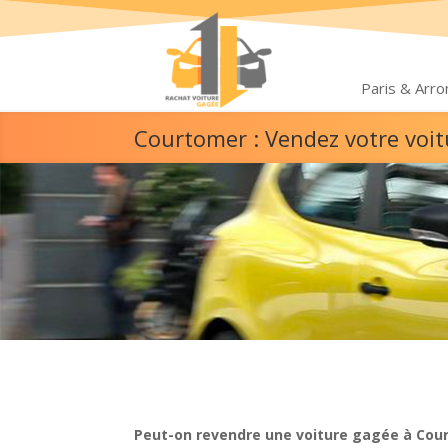
Paris & Arr
Courtomer : Vendez votre voi
Peut-on revendre une voiture gagée à Cou