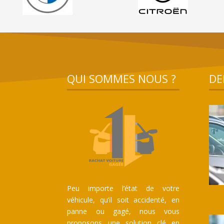
QUI SOMMES NOUS ?
DE
Peu importe l’état de votre
véhicule, qu’il soit accidenté, en
panne ou gagé, nous vous
proposons une solution clé en