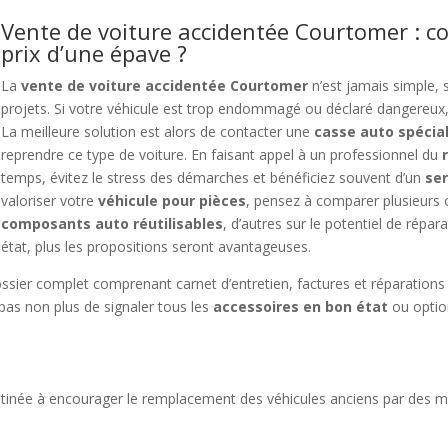
Vente de voiture accidentée Courtomer : c
prix d’une épave ?
La
vente de voiture accidentée Courtomer
n’est jamais simple, 
projets. Si votre véhicule est trop endommagé ou déclaré dangereux, 
La meilleure solution est alors de contacter une
casse auto spécia
reprendre ce type de voiture. En faisant appel à un professionnel du
temps, évitez le stress des démarches et bénéficiez souvent d’un
se
valoriser votre
véhicule pour pièces
, pensez à comparer plusieurs o
composants auto réutilisables
, d’autres sur le potentiel de répar
état, plus les propositions seront avantageuses.
ossier complet comprenant carnet d’entretien, factures et réparations
 pas non plus de signaler tous les
accessoires en bon état
ou optio
stinée à encourager le remplacement des véhicules anciens par des m