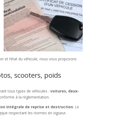
r et l’état du véhicule, nous vous proposons
tos, scooters, poids
rant tous types de véhicules :
voitures, deux-
 conforme à la réglementation.
ion intégrale de reprise et destruction
. Le
gique respectant les normes en vigueur.