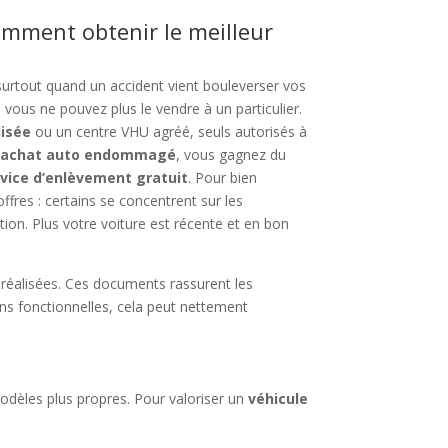
omment obtenir le meilleur
surtout quand un accident vient bouleverser vos
vous ne pouvez plus le vendre à un particulier.
lisée
ou un centre VHU agréé, seuls autorisés à
rachat auto endommagé
, vous gagnez du
rvice d’enlèvement gratuit
. Pour bien
ffres : certains se concentrent sur les
ation. Plus votre voiture est récente et en bon
 réalisées. Ces documents rassurent les
ns fonctionnelles, cela peut nettement
odèles plus propres. Pour valoriser un
véhicule