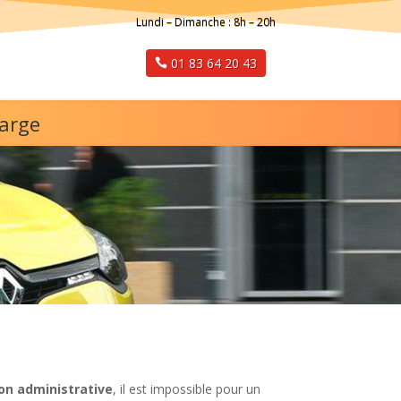
Lundi – Dimanche : 8h – 20h
01 83 64 20 43
harge
on administrative
, il est impossible pour un