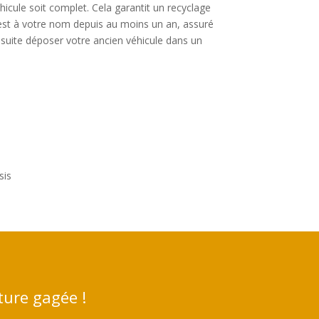
éhicule soit complet. Cela garantit un recyclage
e est à votre nom depuis au moins un an, assuré
nsuite déposer votre ancien véhicule dans un
sis
ture gagée !