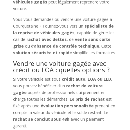
véhicules gagés
peut légalement reprendre votre
voiture.
Vous vous demandez où vendre une voiture gagée à
Courquetaine ? Tournez-vous vers un
spécialiste de
la reprise de véhicules gagés
, capable de gérer les
cas de
rachat avec dettes
, de
vente sans carte
grise
ou d’
absence de contrôle technique
. Cette
solution sécurisée et rapide
simplifie les formalités.
Vendre une voiture gagée avec
crédit ou LOA : quelles options ?
Si votre véhicule est sous
crédit auto, LOA ou LLD
,
vous pouvez bénéficier d’un
rachat de voiture
gagée
auprès de professionnels qui prennent en
charge toutes les démarches. Le
prix de rachat
est
fixé après une
évaluation personnalisée
prenant en
compte la valeur du véhicule et le solde restant. Le
rachat se conclut sous 48h
avec un paiement
garanti.