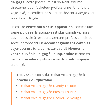
de gage
, cette procédure est souvent assurée
directement par l’acheteur professionnel. Une fois le
gage levé, le certificat de situation devient « vierge », et
la vente est légale.
En cas de
vente auto sous opposition
, comme une
saisie judiciaire, la situation est plus complexe, mais
pas impossible à résoudre. Certains professionnels du
secteur proposent un
accompagnement complet
payant ou
gratuit
, permettant de
débloquer la
vente du véhicule gagé Courquetaine
même en
cas de
procédure judiciaire
ou de
crédit impayé
prolongé.
Trouvez un expert du Rachat voiture gagée à
proche Courquetaine
Rachat voiture gagée Liverdy-En-Brie
Rachat voiture gagée Presles-En-Brie
Rachat voiture gagée Ozouer-Le-Voulgis