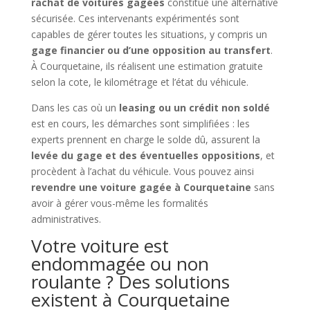
rachat de voitures gagées
constitue une alternative
sécurisée. Ces intervenants expérimentés sont
capables de gérer toutes les situations, y compris un
gage financier ou d’une opposition au transfert
.
À Courquetaine, ils réalisent une estimation gratuite
selon la cote, le kilométrage et l’état du véhicule.
Dans les cas où un
leasing ou un crédit non soldé
est en cours, les démarches sont simplifiées : les
experts prennent en charge le solde dû, assurent la
levée du gage et des éventuelles oppositions
, et
procèdent à l’achat du véhicule. Vous pouvez ainsi
revendre une voiture gagée à Courquetaine
sans
avoir à gérer vous-même les formalités
administratives.
Votre voiture est
endommagée ou non
roulante ? Des solutions
existent à Courquetaine