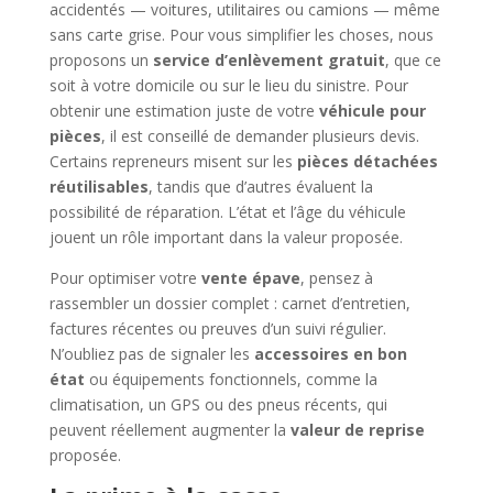
accidentés — voitures, utilitaires ou camions — même
sans carte grise. Pour vous simplifier les choses, nous
proposons un
service d’enlèvement gratuit
, que ce
soit à votre domicile ou sur le lieu du sinistre. Pour
obtenir une estimation juste de votre
véhicule pour
pièces
, il est conseillé de demander plusieurs devis.
Certains repreneurs misent sur les
pièces détachées
réutilisables
, tandis que d’autres évaluent la
possibilité de réparation. L’état et l’âge du véhicule
jouent un rôle important dans la valeur proposée.
Pour optimiser votre
vente épave
, pensez à
rassembler un dossier complet : carnet d’entretien,
factures récentes ou preuves d’un suivi régulier.
N’oubliez pas de signaler les
accessoires en bon
état
ou équipements fonctionnels, comme la
climatisation, un GPS ou des pneus récents, qui
peuvent réellement augmenter la
valeur de reprise
proposée.