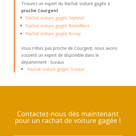
Trouvez un expert du Rachat voiture gagée à
proche Courgent
Rachat voiture gagée Septeuil
Rachat voiture gagée Boinvilliers
Rachat voiture gagée Rosay
Vous n’êtes pas proche de Courgent, nous avons
souvent un expert de disponible dans le
département : Sceaux
Rachat voiture gagée Sceaux
Contactez-nous dès maintenant
pour un rachat de voiture gagée !