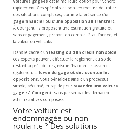
voitures gagées
est la meilleure option pour vendre
rapidement. Ces spécialistes sont en mesure de traiter
des situations complexes, comme la présence d’un
gage financier ou d’une opposition au transfert
.
À Courgent, ils proposent une estimation gratuite et
sans engagement, prenant en compte l’état, l’année, et
la valeur du véhicule.
Dans le cadre d’un
leasing ou d’un crédit non soldé
,
ces experts peuvent effectuer le règlement du solde
restant auprès de l’organisme financier. Ils assurent
également la
levée du gage et des éventuelles
oppositions
. Vous bénéficiez ainsi d’un processus
simple, sécurisé, et rapide pour
revendre une voiture
gagée à Courgent
, sans passer par les démarches
administratives complexes.
Votre voiture est
endommagée ou non
roulante ? Des solutions