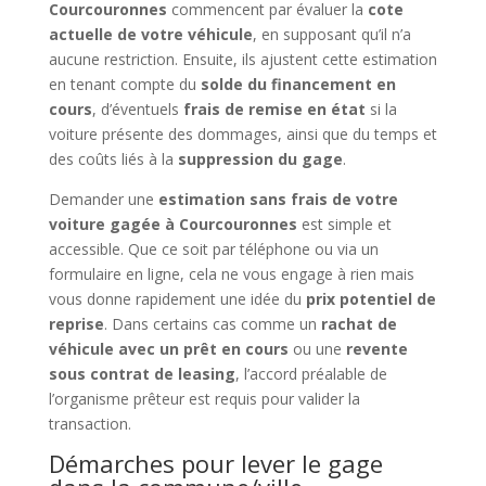
Courcouronnes
commencent par évaluer la
cote
actuelle de votre véhicule
, en supposant qu’il n’a
aucune restriction. Ensuite, ils ajustent cette estimation
en tenant compte du
solde du financement en
cours
, d’éventuels
frais de remise en état
si la
voiture présente des dommages, ainsi que du temps et
des coûts liés à la
suppression du gage
.
Demander une
estimation sans frais de votre
voiture gagée à Courcouronnes
est simple et
accessible. Que ce soit par téléphone ou via un
formulaire en ligne, cela ne vous engage à rien mais
vous donne rapidement une idée du
prix potentiel de
reprise
. Dans certains cas comme un
rachat de
véhicule avec un prêt en cours
ou une
revente
sous contrat de leasing
, l’accord préalable de
l’organisme prêteur est requis pour valider la
transaction.
Démarches pour lever le gage