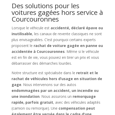
Des solutions pour les
voitures gagées hors service à
Courcouronnes
Lorsque le véhicule est
accidenté, déclaré épave ou
inutilisable
, les canaux de revente classiques ne sont
plus envisageables. C’est pourquoi certains experts
proposent le
rachat de voiture gagée en panne ou
accidentée à Courcouronnes
. Même si le véhicule
est en fin de vie, vous pouvez en tirer un prix et vous
débarrasser des démarches lourdes.
Notre structure est spécialisée dans le
retrait et le
rachat de véhicules hors d’usage en situation de
gage
. Nous intervenons sur des autos
endommagées par un accident, un incendie ou
une inondation
. Nous assurons un
remorquage
rapide, parfois gratuit
, avec des véhicules adaptés
(camion ou remorque). Une
compensation peut
également être versée dans le cadre d’une