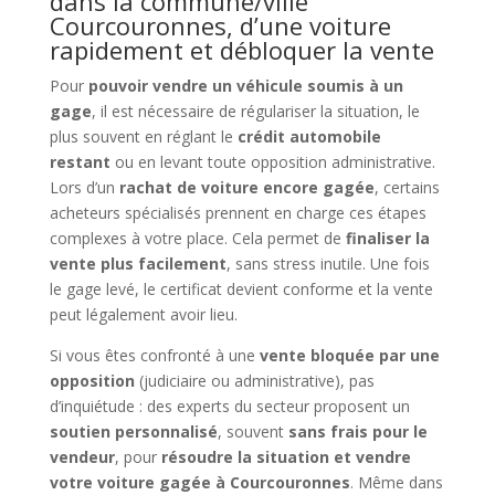
dans la commune/ville
Courcouronnes, d’une voiture
rapidement et débloquer la vente
Pour
pouvoir vendre un véhicule soumis à un
gage
, il est nécessaire de régulariser la situation, le
plus souvent en réglant le
crédit automobile
restant
ou en levant toute opposition administrative.
Lors d’un
rachat de voiture encore gagée
, certains
acheteurs spécialisés prennent en charge ces étapes
complexes à votre place. Cela permet de
finaliser la
vente plus facilement
, sans stress inutile. Une fois
le gage levé, le certificat devient conforme et la vente
peut légalement avoir lieu.
Si vous êtes confronté à une
vente bloquée par une
opposition
(judiciaire ou administrative), pas
d’inquiétude : des experts du secteur proposent un
soutien personnalisé
, souvent
sans frais pour le
vendeur
, pour
résoudre la situation et vendre
votre voiture gagée à Courcouronnes
. Même dans