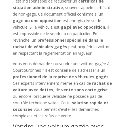
il est indispensable de récupérer un
certificat de
situation administrative
, souvent appelé certificat
de non-gage. Ce document officiel confirme si un
gage ou une opposition
est enregistrée sur le
véhicule. Si le véhicule est
gagé avec opposition
, il
est impossible de le vendre à un particulier. En
revanche, un
professionnel spécialisé dans le
rachat de véhicules gagés
peut acquérir la voiture,
en respectant la réglementation en vigueur.
Vous vous demandez où vendre une voiture gagée à
Courcouronnes ? Il est conseillé de s’adresser à un
professionnel de la reprise de véhicules gagés
.
Ces experts interviennent même en cas de
rachat de
voiture avec dettes
, de
vente sans carte grise
,
ou encore lorsque le véhicule ne possède pas de
contrôle technique valide. Cette
solution rapide et
sécurisée
vous permet d’éviter les démarches
complexes et les refus de vente.
Vendre une voiture gagée avec