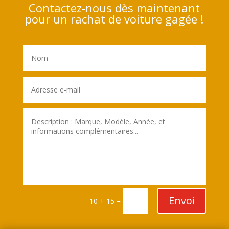
Contactez-nous dès maintenant
pour un rachat de voiture gagée !
Envoi
=
10 + 15