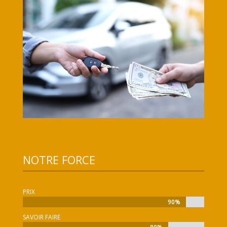
NOTRE FORCE
PRIX
90%
90%
SAVOIR FAIRE