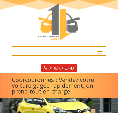
01 83 64 20 43
Courcouronnes : Vendez votre
voiture gagée rapidement, on
prend tout en charge