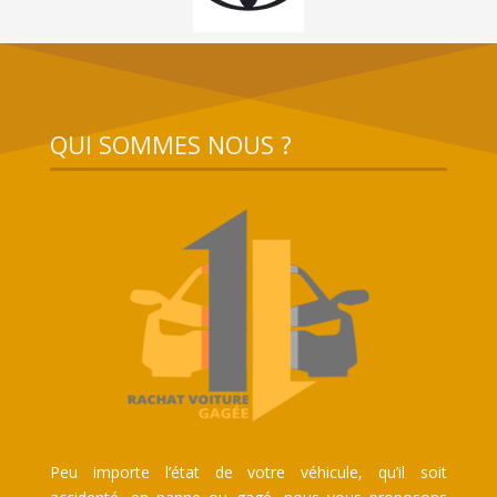
QUI SOMMES NOUS ?
Peu importe l’état de votre véhicule, qu’il soit