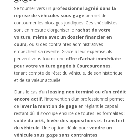
Se tourner vers un
professionnel agréé dans la
reprise de véhicules sous gage
permet de
contourner les blocages juridiques. Ces spécialistes
sont en mesure d’organiser le
rachat de votre
voiture, même avec un dossier financier en
cours
, ou si des contraintes administratives
empêchent sa revente. Grâce à leur expertise, ils
peuvent vous fournir une
offre d’achat immédiate
pour votre voiture gagée à Courcouronnes
,
tenant compte de l’état du véhicule, de son historique
et de sa valeur actuelle.
Dans le cas d’un
leasing non terminé ou d’un crédit
encore actif
, l’intervention d’un professionnel permet
de
lever la mention de gage
en réglant le capital
restant dû. Il s’occupe ensuite de toutes les formalités :
solde du prêt, levée des oppositions et transfert
du véhicule
. Une option idéale pour
vendre un
véhicule sous gage sans contraintes
.