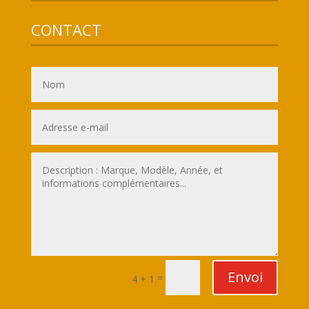
CONTACT
Envoi
=
4 + 1