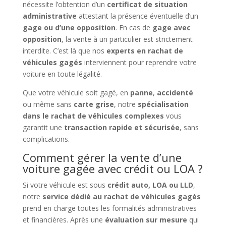
nécessite l’obtention d’un
certificat de situation
administrative
attestant la présence éventuelle d’un
gage ou d’une opposition
. En cas de
gage avec
opposition
, la vente à un particulier est strictement
interdite. C’est là que nos
experts en rachat de
véhicules gagés
interviennent pour reprendre votre
voiture en toute légalité.
Que votre véhicule soit gagé, en
panne
,
accidenté
ou même sans
carte grise
, notre
spécialisation
dans le rachat de véhicules complexes
vous
garantit une
transaction rapide et sécurisée
, sans
complications.
Comment gérer la vente d’une
voiture gagée avec crédit ou LOA ?
Si votre véhicule est sous
crédit auto, LOA ou LLD
,
notre
service dédié au rachat de véhicules gagés
prend en charge toutes les formalités administratives
et financières. Après une
évaluation sur mesure
qui