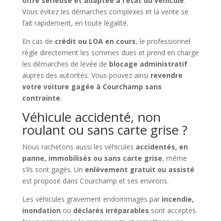
offre sérieuse et adaptée à l’état du véhicule
.
Vous évitez les démarches complexes et la vente se
fait rapidement, en toute légalité.
En cas de
crédit ou LOA en cours
, le professionnel
règle directement les sommes dues et prend en charge
les démarches de levée de
blocage administratif
auprès des autorités. Vous pouvez ainsi
revendre
votre voiture gagée à Courchamp sans
contrainte
.
Véhicule accidenté, non
roulant ou sans carte grise ?
Nous rachetons aussi les véhicules
accidentés, en
panne, immobilisés ou sans carte grise
, même
s’ils sont gagés. Un
enlèvement gratuit ou assisté
est proposé dans Courchamp et ses environs.
Les véhicules gravement endommagés par
incendie,
inondation
ou
déclarés irréparables
sont acceptés.