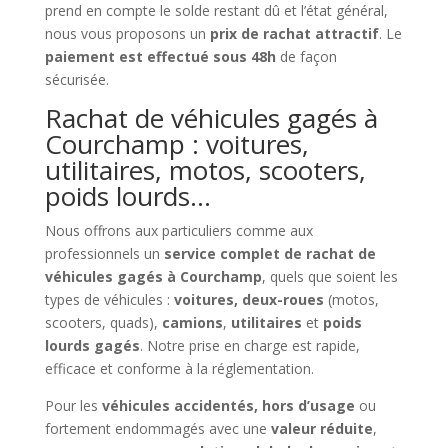
prend en compte le solde restant dû et l’état général,
nous vous proposons un
prix de rachat attractif
. Le
paiement est effectué sous 48h
de façon
sécurisée.
Rachat de véhicules gagés à
Courchamp : voitures,
utilitaires, motos, scooters,
poids lourds…
Nous offrons aux particuliers comme aux
professionnels un
service complet de rachat de
véhicules gagés à Courchamp
, quels que soient les
types de véhicules :
voitures, deux-roues
(motos,
scooters, quads),
camions
,
utilitaires
et
poids
lourds gagés
. Notre prise en charge est rapide,
efficace et conforme à la réglementation.
Pour les
véhicules accidentés, hors d’usage
ou
fortement endommagés avec une
valeur réduite
,