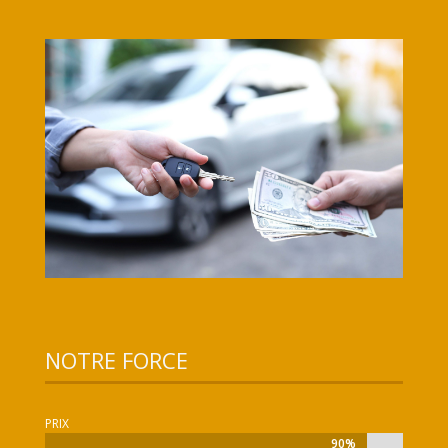
NOTRE FORCE
PRIX
90%
90%