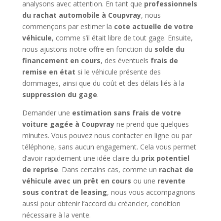
analysons avec attention. En tant que
professionnels
du rachat automobile à Coupvray
, nous
commençons par estimer la
cote actuelle de votre
véhicule
, comme s’il était libre de tout gage. Ensuite,
nous ajustons notre offre en fonction du
solde du
financement en cours
, des éventuels
frais de
remise en état
si le véhicule présente des
dommages, ainsi que du coût et des délais liés à la
suppression du gage
.
Demander une
estimation sans frais de votre
voiture gagée à Coupvray
ne prend que quelques
minutes. Vous pouvez nous contacter en ligne ou par
téléphone, sans aucun engagement. Cela vous permet
d’avoir rapidement une idée claire du
prix potentiel
de reprise
. Dans certains cas, comme un
rachat de
véhicule avec un prêt en cours
ou une
revente
sous contrat de leasing
, nous vous accompagnons
aussi pour obtenir l’accord du créancier, condition
nécessaire à la vente.