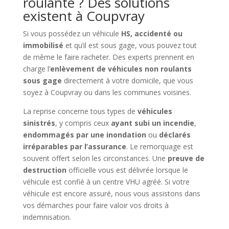
roulante ? Des solutions
existent à Coupvray
Si vous possédez un véhicule
HS, accidenté ou
immobilisé
et qu’il est sous gage, vous pouvez tout
de même le faire racheter. Des experts prennent en
charge l’
enlèvement de véhicules non roulants
sous gage
directement à votre domicile, que vous
soyez à Coupvray ou dans les communes voisines.
La reprise concerne tous types de
véhicules
sinistrés
, y compris ceux
ayant subi un incendie
,
endommagés par une inondation
ou
déclarés
irréparables par l’assurance
. Le remorquage est
souvent offert selon les circonstances. Une
preuve de
destruction
officielle vous est délivrée lorsque le
véhicule est confié à un centre VHU agréé. Si votre
véhicule est encore assuré, nous vous assistons dans
vos démarches pour faire valoir vos droits à
indemnisation.