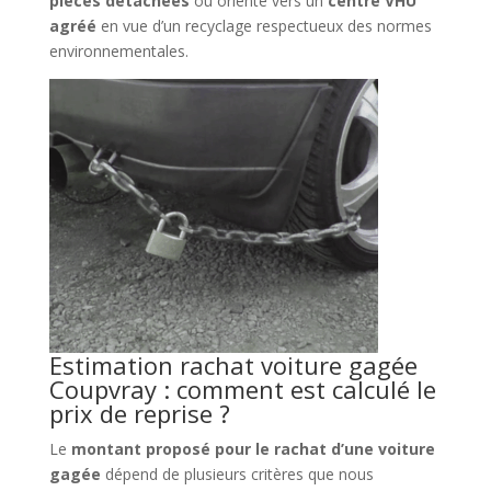
pièces détachées
ou orienté vers un
centre VHU
agréé
en vue d’un recyclage respectueux des normes
environnementales.
Estimation rachat voiture gagée
Coupvray : comment est calculé le
prix de reprise ?
Le
montant proposé pour le rachat d’une voiture
gagée
dépend de plusieurs critères que nous