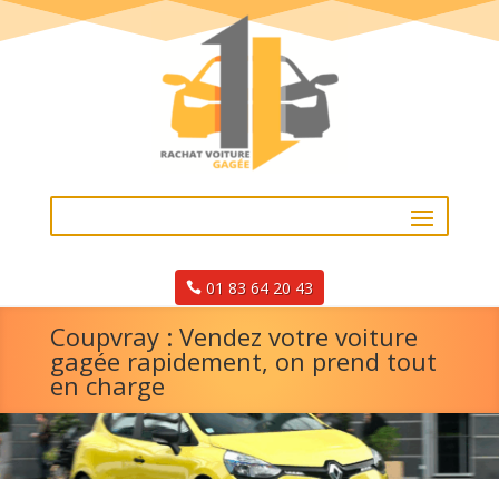
01 83 64 20 43
Coupvray : Vendez votre voiture
gagée rapidement, on prend tout
en charge