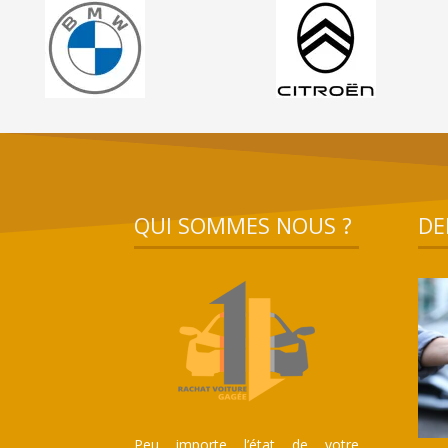
QUI SOMMES NOUS ?
DE
Peu importe l’état de votre