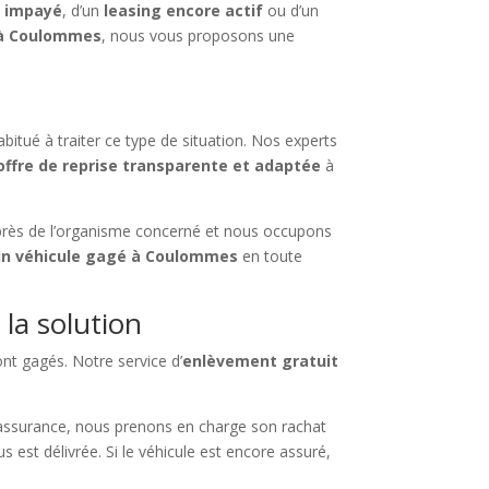
o impayé
, d’un
leasing encore actif
ou d’un
 à Coulommes
, nous vous proposons une
abitué à traiter ce type de situation. Nos experts
offre de reprise transparente et adaptée
à
près de l’organisme concerné et nous occupons
un véhicule gagé à Coulommes
en toute
 la solution
ont gagés. Notre service d’
enlèvement gratuit
assurance, nous prenons en charge son rachat
s est délivrée. Si le véhicule est encore assuré,