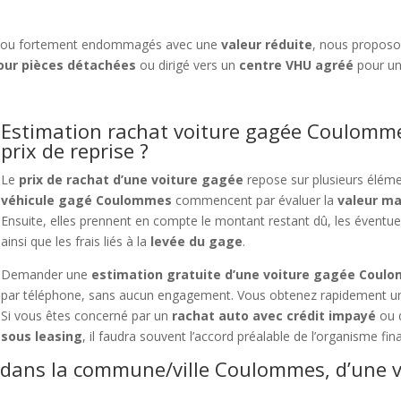
ou fortement endommagés avec une
valeur réduite
, nous propos
ur pièces détachées
ou dirigé vers un
centre VHU agréé
pour un
Estimation rachat voiture gagée Coulomme
prix de reprise ?
Le
prix de rachat d’une voiture gagée
repose sur plusieurs éléme
véhicule gagé Coulommes
commencent par évaluer la
valeur ma
Ensuite, elles prennent en compte le montant restant dû, les éventuel
ainsi que les frais liés à la
levée du gage
.
Demander une
estimation gratuite d’une voiture gagée Coul
par téléphone, sans aucun engagement. Vous obtenez rapidement une
Si vous êtes concerné par un
rachat auto avec crédit impayé
ou 
sous leasing
, il faudra souvent l’accord préalable de l’organisme fin
 dans la commune/ville Coulommes, d’une v