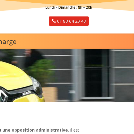
Lundi – Dimanche : 8h – 20h
01 83 64 20 43
charge
u une opposition administrative
, il est