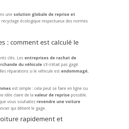
ons une
solution globale de reprise et
 recyclage écologique respectueux des normes
s : comment est calculé le
nts clés. Les
entreprises de rachat de
rchande du véhicule
s’il n’était pas gagé.
les réparations si le véhicule est
endommagé
,
ommes
est simple : cela peut se faire en ligne ou
 idée claire de la
valeur de reprise
possible.
que vous souhaitez
revendre une voiture
ancier qui détient le gage.
oiture rapidement et