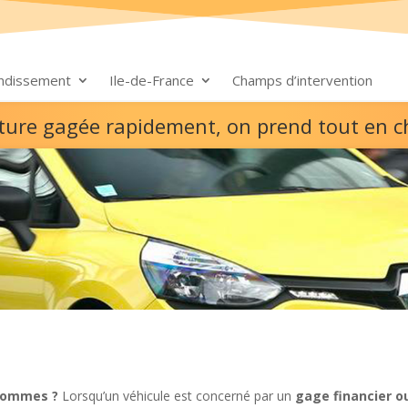
ondissement
Ile-de-France
Champs d’intervention
ture gagée rapidement, on prend tout en 
ulommes ?
Lorsqu’un véhicule est concerné par un
gage financier o