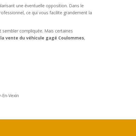
larisant une éventuelle opposition. Dans le
ofessionnel, ce qui vous facilite grandement la
eut sembler compliquée. Mais certaines
 la vente du véhicule gagé Coulommes
,
y-En-Vexin