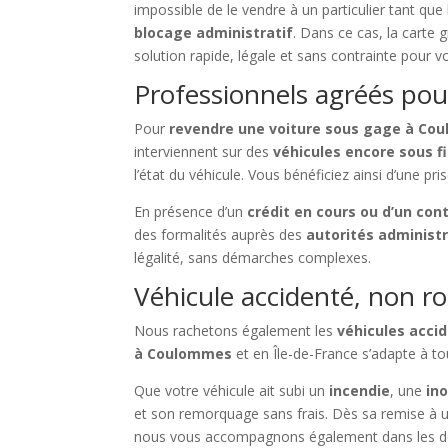
impossible de le vendre à un particulier tant que 
blocage administratif
. Dans ce cas, la carte 
solution rapide, légale et sans contrainte pour 
Professionnels agréés pou
Pour
revendre une voiture sous gage à Co
interviennent sur des
véhicules encore sous 
l’état du véhicule. Vous bénéficiez ainsi d’une pr
En présence d’un
crédit en cours ou d’un con
des formalités auprès des
autorités administ
légalité, sans démarches complexes.
Véhicule accidenté, non ro
Nous rachetons également les
véhicules acci
à Coulommes
et en Île-de-France s’adapte à tou
Que votre véhicule ait subi un
incendie
, une
in
et son remorquage sans frais. Dès sa remise à 
nous vous accompagnons également dans les d