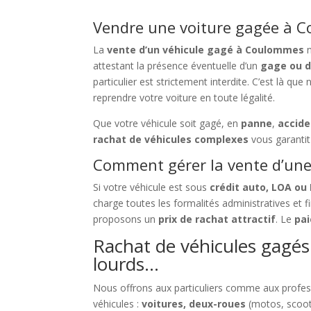
Vendre une voiture gagée à C
La
vente d’un véhicule gagé à Coulommes
n
attestant la présence éventuelle d’un
gage ou d
particulier est strictement interdite. C’est là que
reprendre votre voiture en toute légalité.
Que votre véhicule soit gagé, en
panne
,
accid
rachat de véhicules complexes
vous garanti
Comment gérer la vente d’une 
Si votre véhicule est sous
crédit auto, LOA ou
charge toutes les formalités administratives et 
proposons un
prix de rachat attractif
. Le
pai
Rachat de véhicules gagés 
lourds…
Nous offrons aux particuliers comme aux profe
véhicules :
voitures, deux-roues
(motos, scoot